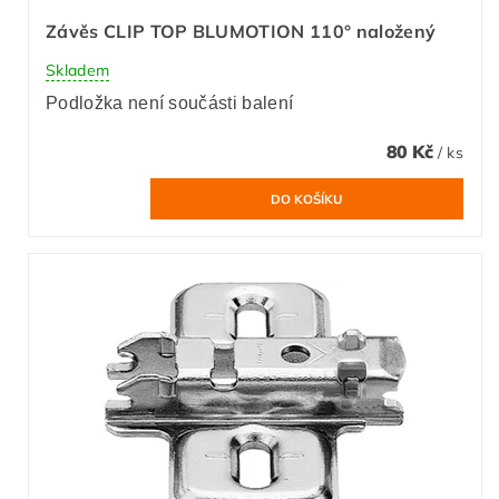
Závěs CLIP TOP BLUMOTION 110° naložený
Skladem
Podložka není součásti balení
80 Kč
/ ks