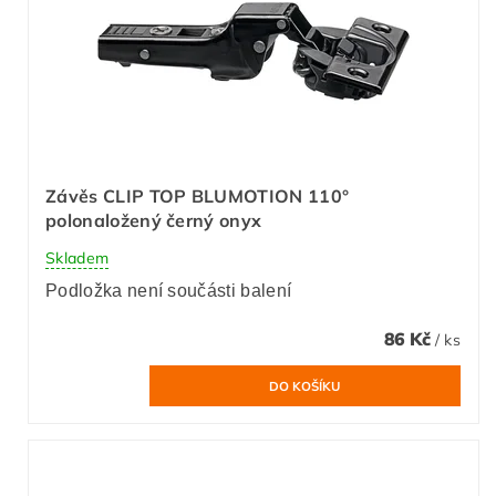
Závěs CLIP TOP BLUMOTION 110°
polonaložený černý onyx
Skladem
Podložka není součásti balení
86 Kč
/ ks