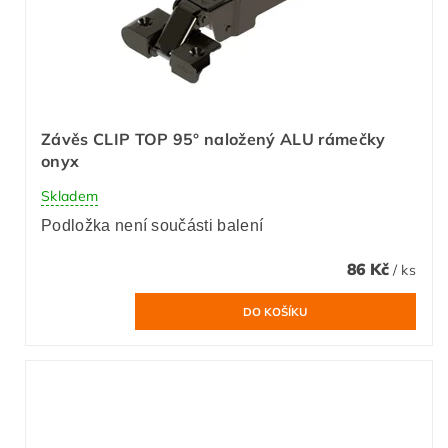
Závěs CLIP TOP 95° naložený ALU rámečky
onyx
Skladem
Podložka není součásti balení
86 Kč
/ ks