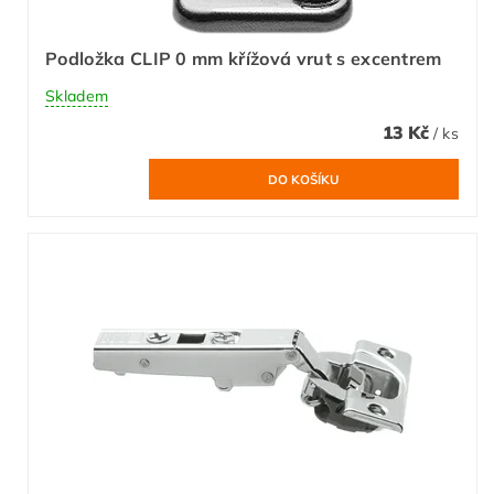
Podložka CLIP 0 mm křížová vrut s excentrem
Skladem
13 Kč
/ ks