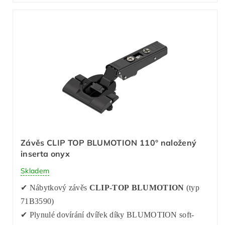
Závěs CLIP TOP BLUMOTION 110° naložený
inserta onyx
Skladem
✔ Nábytkový závěs
CLIP-TOP BLUMOTION
(typ
71B3590)
✔ Plynulé dovírání dvířek díky BLUMOTION soft-