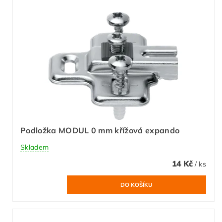
Podložka MODUL 0 mm křížová expando
Skladem
14 Kč
/ ks