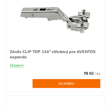
Závěs CLIP TOP 134° středový pro AVENTOS
expando
Skladem
78 Kč
/ ks