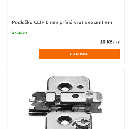
Podložka CLIP 0 mm přímá vrut s excentrem
Skladem
16 Kč
/ ks