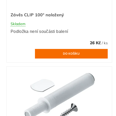
Závěs CLIP 100° naložený
Skladem
Podložka není součásti balení
26 Kč
/ ks