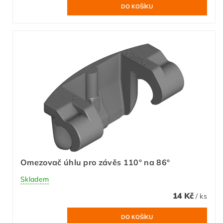
Omezovač úhlu pro závěs 110° na 86°
Skladem
14 Kč
/ ks