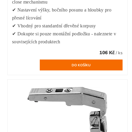
close mechanismu
✔ Nastavení výšky, bočního posunu a hloubky pro
přesné lícování
✔ Vhodný pro standardní dřevěné korpusy
✔ Dokupte si pouze montážní podložku - naleznete v
souvisejících produktech
106 Kč
/ ks