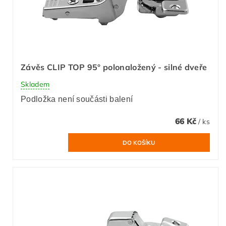
Závěs CLIP TOP 95° polonaložený - silné dveře
Skladem
Podložka není součásti balení
66 Kč
/ ks