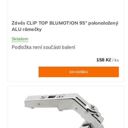
Závěs CLIP TOP BLUMOTION 95° polonaložený
ALU rámečky
Skladem
Podložka není součásti balení
158 Kč
/ ks