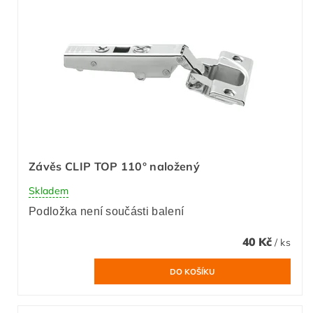
Závěs CLIP TOP 110° naložený
Skladem
Podložka není součásti balení
40 Kč
/ ks