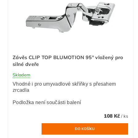
Závěs CLIP TOP BLUMOTION 95° vložený pro
silné dveře
Skladem
Vhodné i pro umyvadlové skříňky s přesahem
zrcadla
Podložka není součásti balení
108 Kč
/ ks