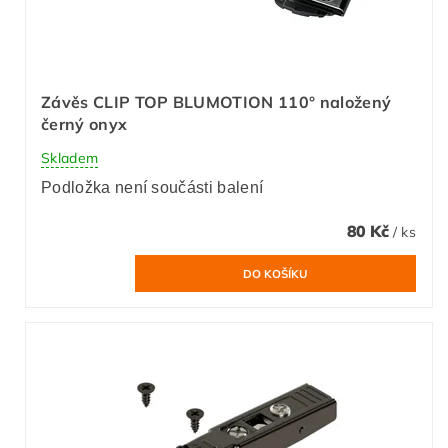
Závěs CLIP TOP BLUMOTION 110° naložený
černý onyx
Skladem
Podložka není součásti balení
80 Kč
/ ks