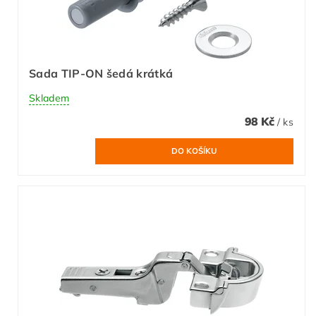
Sada TIP-ON šedá krátká
Skladem
98 Kč
/ ks