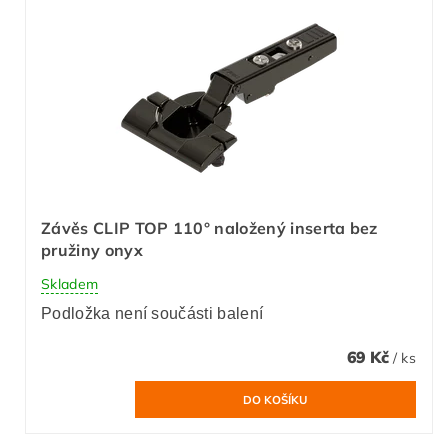
Závěs CLIP TOP 110° naložený inserta bez
pružiny onyx
Skladem
Podložka není součásti balení
69 Kč
/ ks