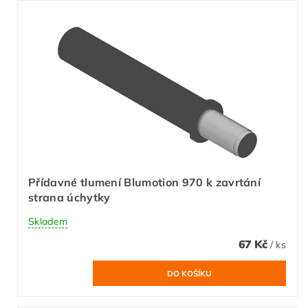
Přídavné tlumení Blumotion 970 k zavrtání
strana úchytky
Skladem
67 Kč
/ ks