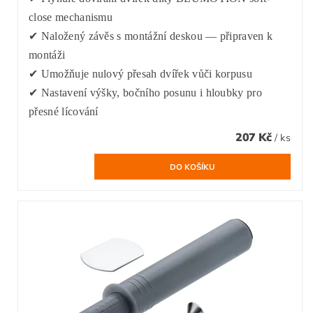
close mechanismu
✔ Naložený závěs s montážní deskou — připraven k
montáži
✔ Umožňuje nulový přesah dvířek vůči korpusu
✔ Nastavení výšky, bočního posunu i hloubky pro
přesné lícování
207 Kč
/ ks