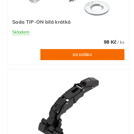
Sada TIP-ON bílá krátká
Skladem
98 Kč
/ ks