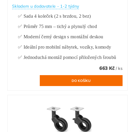
Skladem u dodavatele - 1-2 týdny
✅ Sada 4 koleček (2 s brzdou, 2 bez)
✅ Průměr 75 mm – tichý a plynulý chod
✅ Moderní černý design s montážní deskou
✅ Ideální pro mobilní nábytek, vozíky, komody
✅ Jednoduchá montáž pomocí přiložených šroubů
663 Kč
/ ks