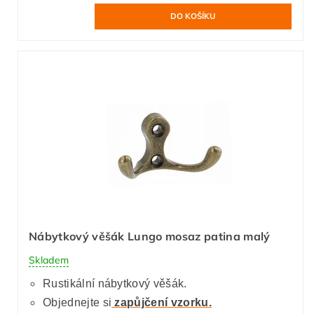
Nábytkový věšák Lungo mosaz patina malý
Skladem
Rustikální nábytkový věšák.
Objednejte si
zapůjčení vzorku.