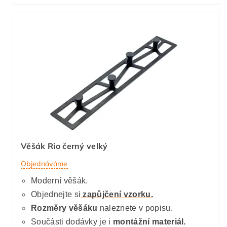
Věšák Rio černý velký
Objednáváme
Moderní věšák.
Objednejte si
zapůjčení vzorku.
Rozměry věšáku
naleznete v popisu.
Součásti dodávky je i
montážní materiál.