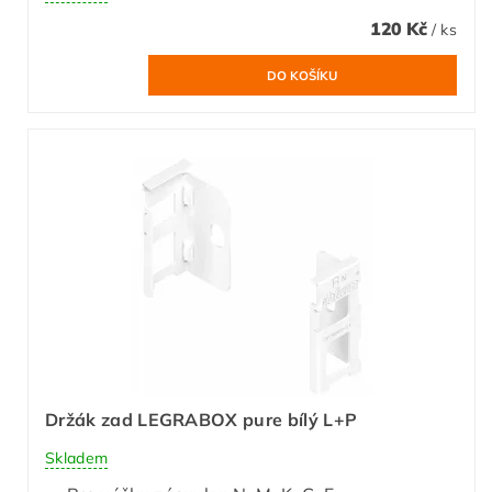
120 Kč
/ ks
Držák zad LEGRABOX pure bílý L+P
Skladem