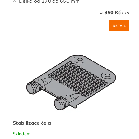
Délka od 270 do 650 mm
390 Kč
/ ks
od
DETAIL
Stabilizace čela
Skladem