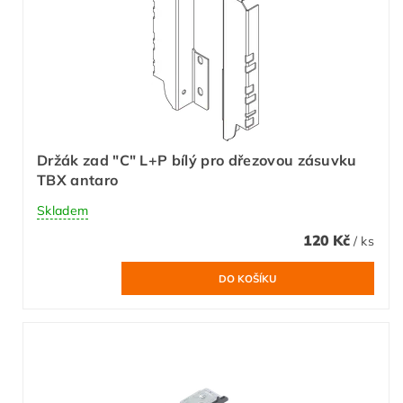
Držák zad "C" L+P bílý pro dřezovou zásuvku
TBX antaro
Skladem
120 Kč
/ ks