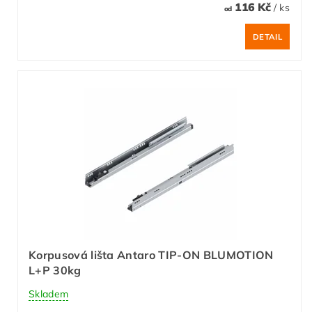
116 Kč
/ ks
od
DETAIL
Korpusová lišta Antaro TIP-ON BLUMOTION
L+P 30kg
Skladem