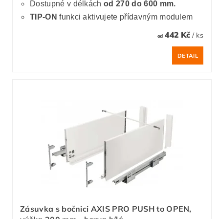
Dostupné v délkách
od 270 do 600 mm.
TIP-ON
funkci aktivujete přídavným modulem
442 Kč
/ ks
od
DETAIL
Zásuvka s bočnici AXIS PRO PUSH to OPEN,