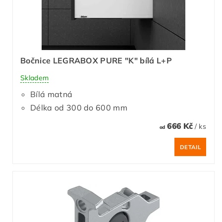
Bočnice LEGRABOX PURE "K" bílá L+P
Skladem
Bílá matná
Délka od 300 do 600 mm
666 Kč
/ ks
od
DETAIL