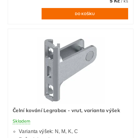
5 Kč
/ ks
Čelní kování Legrabox - vrut, varianta výšek
Skladem
Varianta výšek: N, M, K, C