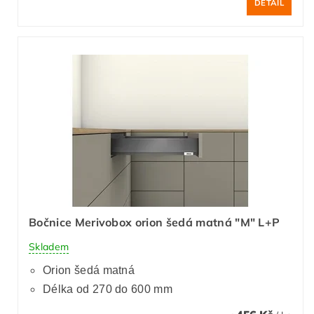
DETAIL
Bočnice Merivobox orion šedá matná "M" L+P
Skladem
Orion šedá matná
Délka od 270 do 600 mm