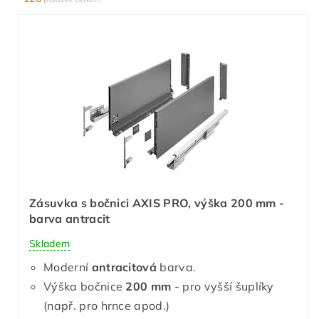
Zásuvka s bočnici AXIS PRO, výška 200 mm -
barva antracit
Skladem
Moderní
antracitová
barva.
Výška bočnice
200 mm
- pro vyšší šuplíky
(např. pro hrnce apod.)