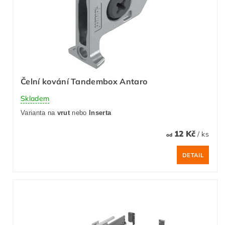
Čelní kování Tandembox Antaro
Skladem
Varianta na
vrut
nebo
Inserta
12 Kč
/ ks
od
DETAIL