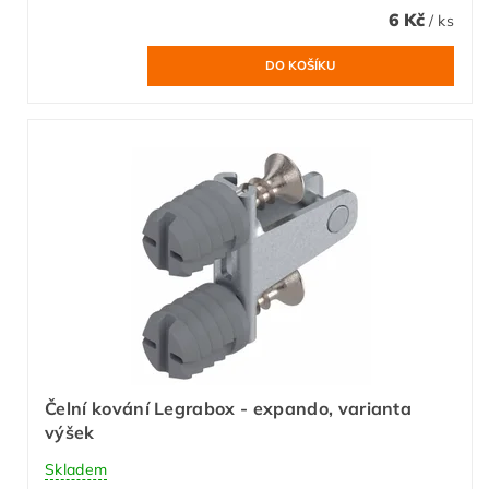
6 Kč
/ ks
Čelní kování Legrabox - expando, varianta
výšek
Skladem