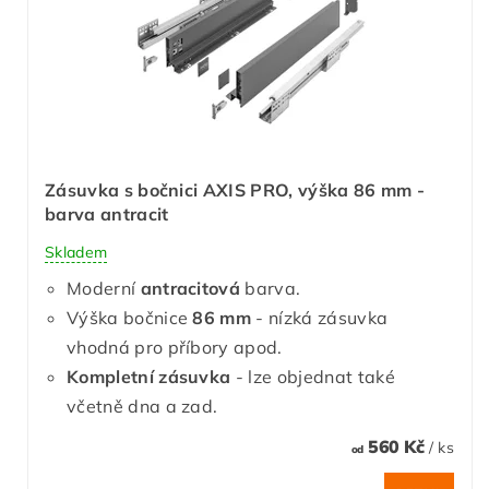
Zásuvka s bočnici AXIS PRO, výška 86 mm -
barva antracit
Skladem
Moderní
antracitová
barva.
Výška bočnice
86 mm
- nízká zásuvka
vhodná pro příbory apod.
Kompletní zásuvka
- lze objednat také
včetně dna a zad.
560 Kč
/ ks
od