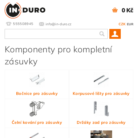
0 Kč
555508945
info@in-duro.cz
CZK
EUR
Komponenty pro kompletní
zásuvky
Bočnice pro zásuvky
Korpusové lišty pro zásuvky
Čelní kování pro zásuvky
Držáky zad pro zásuvky