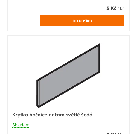
5 Kč
/ ks
Krytka bočnice antaro světlé šedá
Skladem