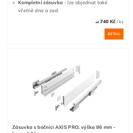
Kompletní zásuvka
- lze objednat také
včetně dna a zad.
740 Kč
/ ks
od
DETAIL
Zásuvka s bočnici AXIS PRO, výška 86 mm -