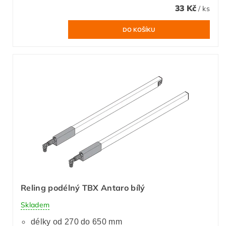
33 Kč
/ ks
Reling podélný TBX Antaro bílý
Skladem
délky od 270 do 650 mm