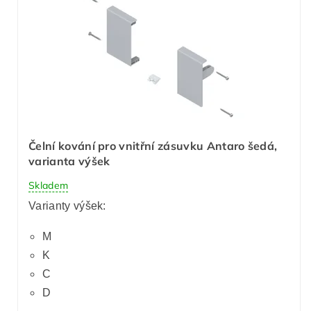
Čelní kování pro vnitřní zásuvku Antaro šedá,
varianta výšek
Skladem
Varianty výšek:
M
K
C
D