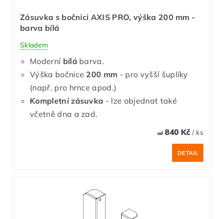
Zásuvka s bočnici AXIS PRO, výška 200 mm -
barva bílá
Skladem
Moderní
bílá
barva.
Výška bočnice
200 mm
- pro vyšší šuplíky
(např. pro hrnce apod.)
Kompletní zásuvka
- lze objednat také
včetně dna a zad.
840 Kč
/ ks
od
DETAIL