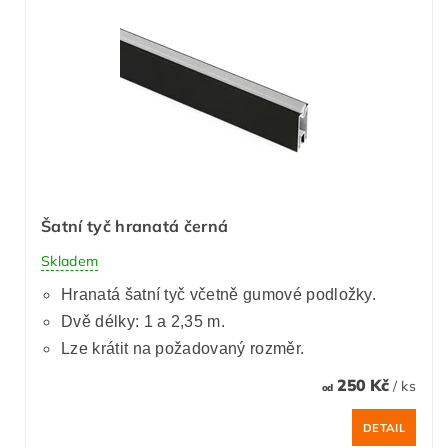
Šatní tyč hranatá černá
Skladem
Hranatá šatní tyč včetně gumové podložky.
Dvě délky: 1 a 2,35 m.
Lze krátit na požadovaný rozměr.
250 Kč
/ ks
od
DETAIL