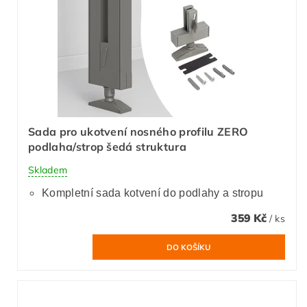
Sada pro ukotvení nosného profilu ZERO
podlaha/strop šedá struktura
Skladem
Kompletní sada kotvení do podlahy a stropu
359 Kč
/ ks