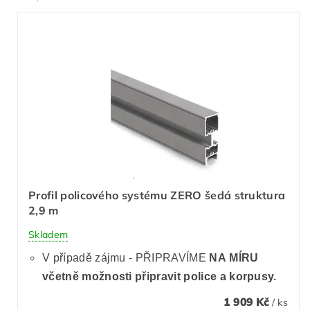
Profil policového systému ZERO šedá struktura
2,9 m
Skladem
V případě zájmu - PŘIPRAVÍME
NA MÍRU
včetně možnosti připravit police a korpusy.
1 909 Kč
/ ks