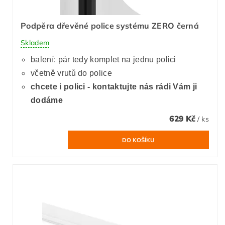
Podpěra dřevěné police systému ZERO černá
Skladem
balení: pár tedy komplet na jednu polici
včetně vrutů do police
chcete i polici - kontaktujte nás rádi Vám ji
dodáme
629 Kč
/ ks