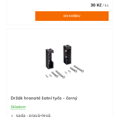
30 Kč
/ ks
Držák hranaté šatní tyče - černý
Skladem
sada - pravá+levá