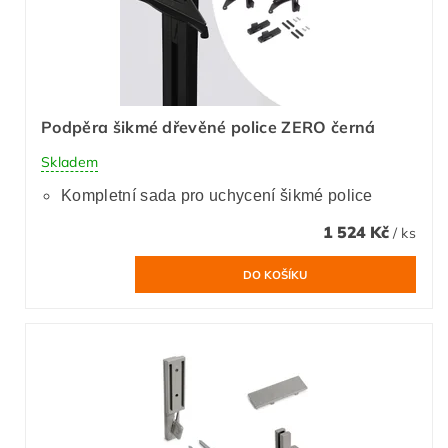
Podpěra šikmé dřevěné police ZERO černá
Skladem
Kompletní sada pro uchycení šikmé police
1 524 Kč
/ ks