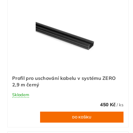
Profil pro uschování kabelu v systému ZERO
2,9 m černý
Skladem
450 Kč
/ ks