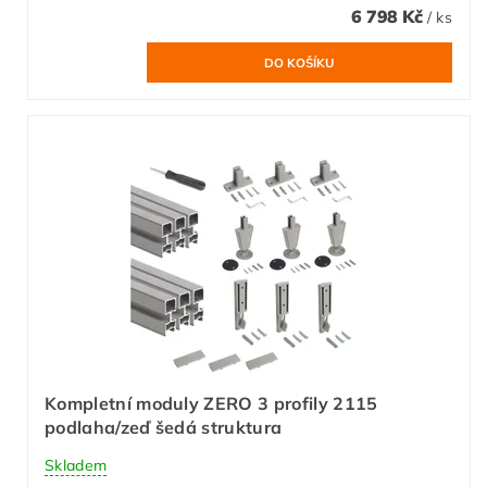
6 798 Kč
/ ks
Kompletní moduly ZERO 3 profily 2115
podlaha/zeď šedá struktura
Skladem