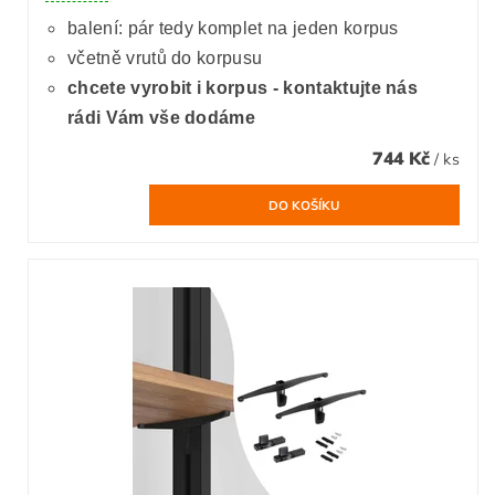
balení: pár tedy komplet na jeden korpus
včetně vrutů do korpusu
chcete vyrobit i korpus - kontaktujte nás
rádi Vám vše dodáme
744 Kč
/ ks