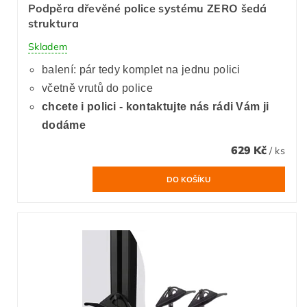
Podpěra dřevěné police systému ZERO šedá
struktura
Skladem
balení: pár tedy komplet na jednu polici
včetně vrutů do police
chcete i polici - kontaktujte nás rádi Vám ji
dodáme
629 Kč
/ ks