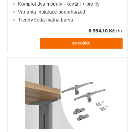
Komplet dva moduly - kování + profily
Varianta instalace podlaha/zeď
Trendy šedá matná barva
6 934,10 Kč
/ ks