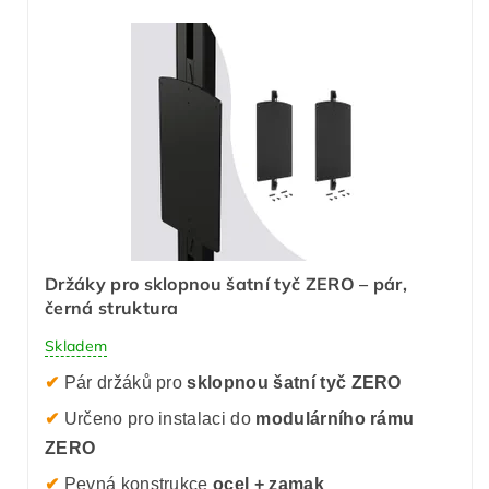
Držáky pro sklopnou šatní tyč ZERO – pár,
černá struktura
Skladem
✔
Pár držáků pro
sklopnou šatní tyč ZERO
✔
Určeno pro instalaci do
modulárního rámu
ZERO
✔
Pevná konstrukce
ocel + zamak