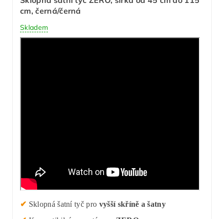
cm, černá/černá
Skladem
✔
Sklopná šatní tyč pro
vyšší skříně a šatny