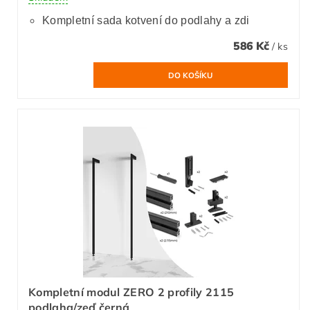
Kompletní sada kotvení do podlahy a zdi
586 Kč
/ ks
Kompletní modul ZERO 2 profily 2115
podlaha/zeď černá