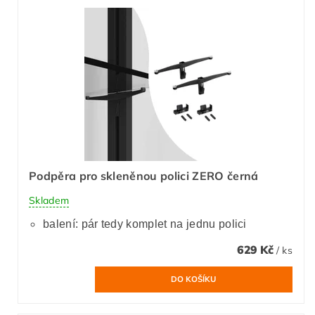
Podpěra pro skleněnou polici ZERO černá
Skladem
balení: pár tedy komplet na jednu polici
629 Kč
/ ks