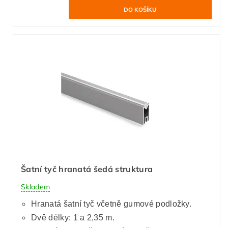
Šatní tyč hranatá šedá struktura
Skladem
Hranatá šatní tyč včetně gumové podložky.
Dvě délky: 1 a 2,35 m.