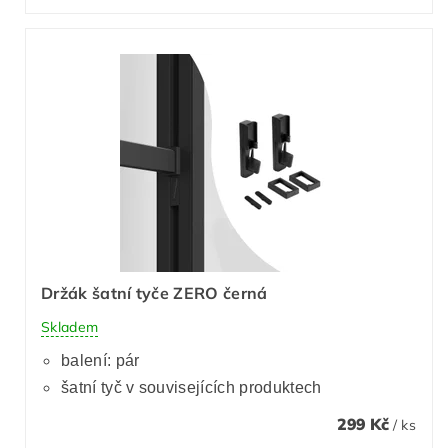
Držák šatní tyče ZERO černá
Skladem
balení: pár
šatní tyč v souvisejících produktech
299 Kč
/ ks