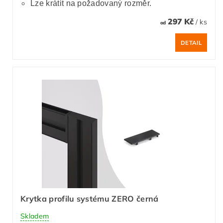
Lze krátit na požadovaný rozměr.
297 Kč
/ ks
od
DETAIL
Krytka profilu systému ZERO černá
Skladem