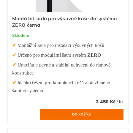
Montážní sada pro výsuvné koše do systému
ZERO černá
Skladem
✔
Montážní sada pro instalaci výsuvných košů
✔
Určeno pro modulární šatní systém
ZERO
✔
Umožňuje pevné a stabilní uchycení do rámové
konstrukce
✔
Ideální řešení pro kombinaci košů a otevřeného
šatního systému
2 450 Kč
/ ks