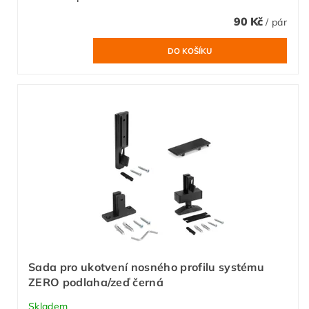
90 Kč
/ pár
Sada pro ukotvení nosného profilu systému
ZERO podlaha/zeď černá
Skladem