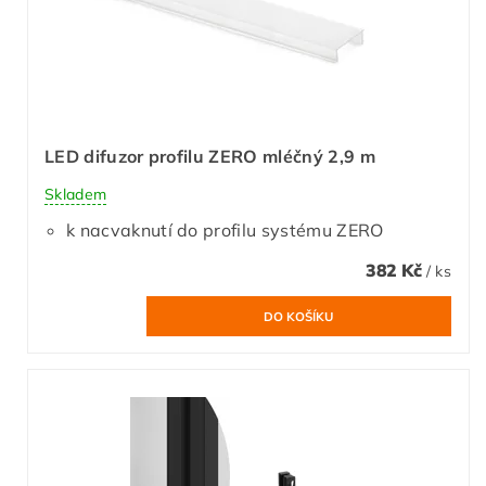
LED difuzor profilu ZERO mléčný 2,9 m
Skladem
k nacvaknutí do profilu systému ZERO
382 Kč
/ ks