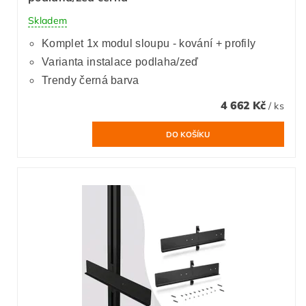
Skladem
Komplet 1x modul sloupu - kování + profily
Varianta instalace podlaha/zeď
Trendy černá barva
4 662 Kč
/ ks