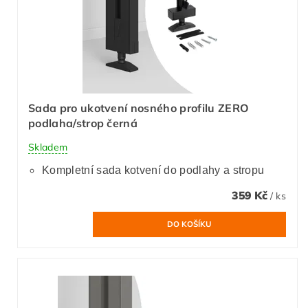
Sada pro ukotvení nosného profilu ZERO
podlaha/strop černá
Skladem
Kompletní sada kotvení do podlahy a stropu
359 Kč
/ ks