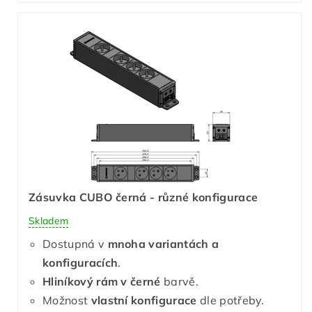
Zásuvka CUBO černá - různé konfigurace
Skladem
Dostupná v
mnoha variantách a
konfiguracích
.
Hliníkový rám v černé
barvě.
Možnost
vlastní konfigurace
dle potřeby.