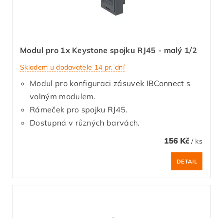
Modul pro 1x Keystone spojku RJ45 - malý 1/2
Skladem u dodavatele 14 pr. dní
Modul pro konfiguraci zásuvek IBConnect s
volným modulem.
Rámeček pro spojku RJ45.
Dostupná v různých barvách.
156 Kč
/ ks
DETAIL