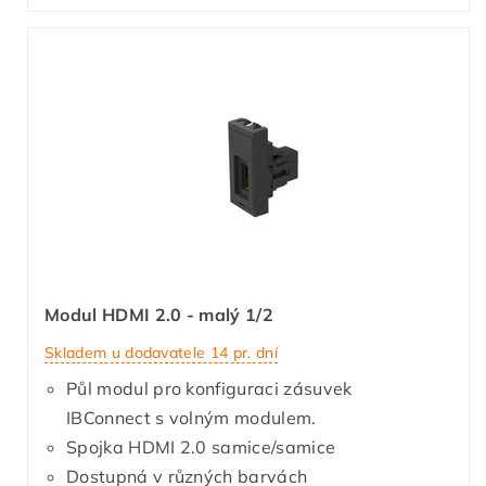
Modul HDMI 2.0 - malý 1/2
Skladem u dodavatele 14 pr. dní
Půl modul pro konfiguraci zásuvek
IBConnect s volným modulem.
Spojka HDMI 2.0 samice/samice
Dostupná v různých barvách