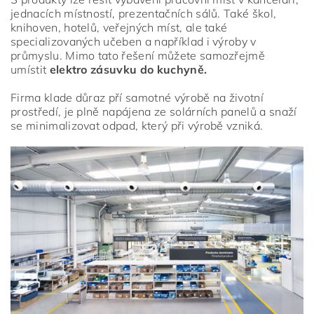
jednacích místností, prezentačních sálů. Také škol,
knihoven, hotelů, veřejných míst, ale také
specializovaných učeben a například i výroby v
průmyslu. Mimo tato řešení můžete samozřejmě
umístit
elektro zásuvku do kuchyně.
Firma klade důraz pří samotné výrobě na životní
prostředí, je plně napájena ze solárních panelů a snaží
se minimalizovat odpad, který při výrobě vzniká.