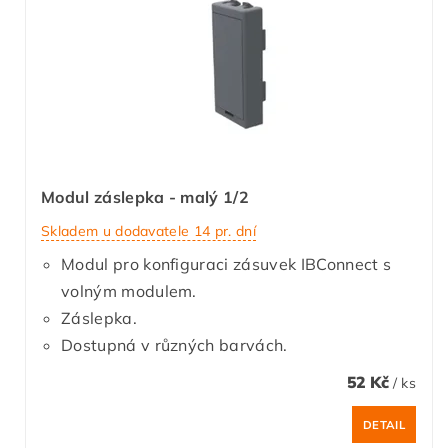
Modul záslepka - malý 1/2
Skladem u dodavatele 14 pr. dní
Modul pro konfiguraci zásuvek IBConnect s
volným modulem.
Záslepka.
Dostupná v různých barvách.
52 Kč
/ ks
DETAIL