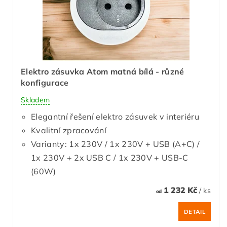
Elektro zásuvka Atom matná bílá - různé
konfigurace
Skladem
Elegantní řešení elektro zásuvek v interiéru
Kvalitní zpracování
Varianty: 1x 230V / 1x 230V + USB (A+C) /
1x 230V + 2x USB C / 1x 230V + USB-C
(60W)
1 232 Kč
/ ks
od
DETAIL