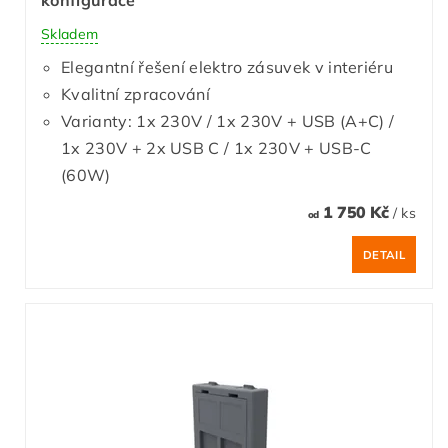
Skladem
Elegantní řešení elektro zásuvek v interiéru
Kvalitní zpracování
Varianty: 1x 230V / 1x 230V + USB (A+C) /
1x 230V + 2x USB C / 1x 230V + USB-C
(60W)
1 750 Kč
/ ks
od
DETAIL