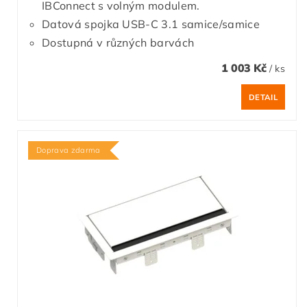
IBConnect s volným modulem.
Datová spojka USB-C 3.1 samice/samice
Dostupná v různých barvách
1 003 Kč
/ ks
DETAIL
Doprava zdarma