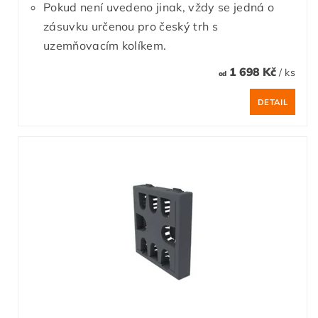
Pokud není uvedeno jinak, vždy se jedná o
zásuvku určenou pro český trh s
uzemňovacím kolíkem.
1 698 Kč
/ ks
od
DETAIL