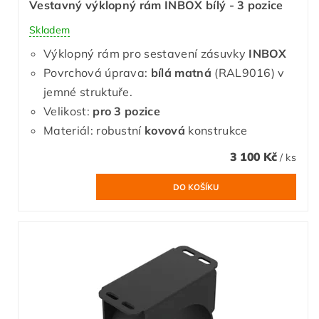
Vestavný výklopný rám INBOX bílý - 3 pozice
Skladem
Výklopný rám pro sestavení zásuvky
INBOX
Povrchová úprava:
bílá matná
(RAL9016) v
jemné struktuře.
Velikost:
pro 3 pozice
Materiál: robustní
kovová
konstrukce
3 100 Kč
/ ks