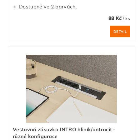
Dostupné ve 2 barvách.
88 Kč
/ ks
DETAIL
Vestavná zásuvka INTRO hliník/antracit -
různé konfigurace