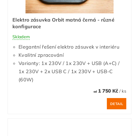
Elektro zásuvka Orbit matná černá - různé
konfigurace
Skladem
Elegantní řešení elektro zásuvek v interiéru
Kvalitní zpracování
Varianty: 1x 230V / 1x 230V + USB (A+C) /
1x 230V + 2x USB C / 1x 230V + USB-C
(60W)
1 750 Kč
/ ks
od
DETAIL