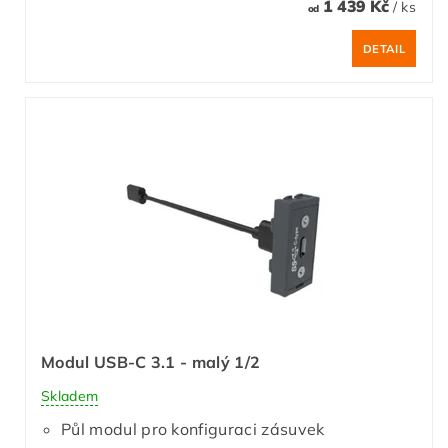
1 439 Kč
/ ks
od
DETAIL
Modul USB-C 3.1 - malý 1/2
Skladem
Půl modul pro konfiguraci zásuvek