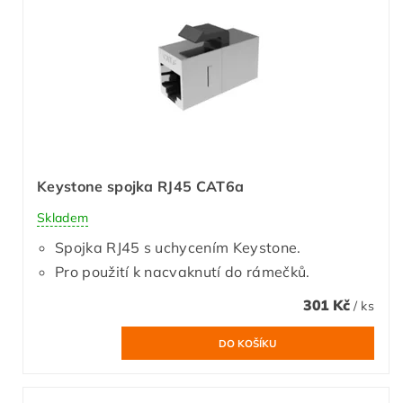
Keystone spojka RJ45 CAT6a
Skladem
Spojka RJ45 s uchycením Keystone.
Pro použití k nacvaknutí do rámečků.
301 Kč
/ ks