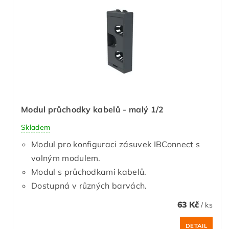
Modul průchodky kabelů - malý 1/2
Skladem
Modul pro konfiguraci zásuvek IBConnect s
volným modulem.
Modul s průchodkami kabelů.
Dostupná v různých barvách.
63 Kč
/ ks
DETAIL