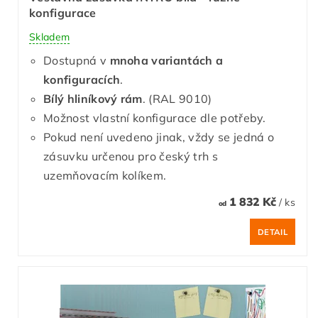
konfigurace
Skladem
Dostupná v
mnoha variantách a
konfiguracích
.
Bílý hliníkový rám
. (RAL 9010)
Možnost vlastní konfigurace dle potřeby.
Pokud není uvedeno jinak, vždy se jedná o
zásuvku určenou pro český trh s
uzemňovacím kolíkem.
1 832 Kč
/ ks
od
DETAIL