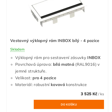
Vestavný výklopný rám INBOX bílý - 4 pozice
Skladem
Výklopný rám pro sestavení zásuvky
INBOX
Povrchová úprava:
bílá matná
(RAL9016) v
jemné struktuře.
Velikost:
pro 4 pozice
Materiál: robustní
kovová
konstrukce
3 525 Kč
/ ks