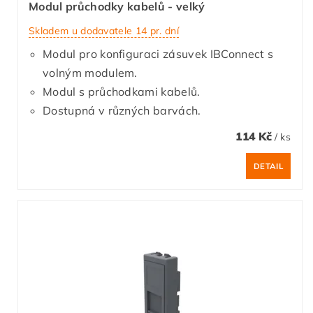
Modul průchodky kabelů - velký
Skladem u dodavatele 14 pr. dní
Modul pro konfiguraci zásuvek IBConnect s
volným modulem.
Modul s průchodkami kabelů.
Dostupná v různých barvách.
114 Kč
/ ks
DETAIL