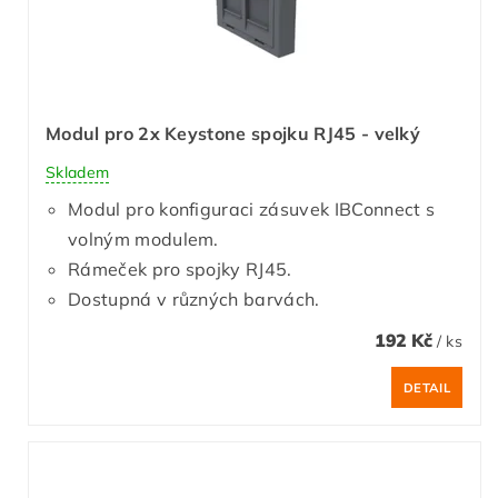
Modul pro 2x Keystone spojku RJ45 - velký
Skladem
Modul pro konfiguraci zásuvek IBConnect s
volným modulem.
Rámeček pro spojky RJ45.
Dostupná v různých barvách.
192 Kč
/ ks
DETAIL