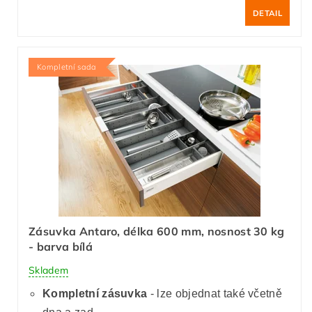
DETAIL
Kompletní sada
Zásuvka Antaro, délka 600 mm, nosnost 30 kg
- barva bílá
Skladem
Kompletní zásuvka
- lze objednat také včetně