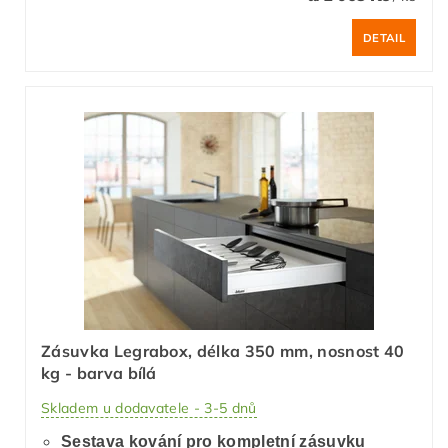
DETAIL
Zásuvka Legrabox, délka 350 mm, nosnost 40
kg - barva bílá
Skladem u dodavatele - 3-5 dnů
Sestava kování pro kompletní zásuvku