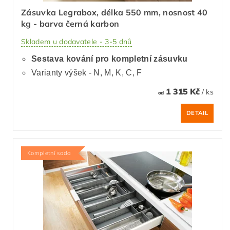
Zásuvka Legrabox, délka 550 mm, nosnost 40
kg - barva černá karbon
Skladem u dodavatele - 3-5 dnů
Sestava kování pro kompletní zásuvku
Varianty výšek - N, M, K, C, F
1 315 Kč
/ ks
od
DETAIL
Kompletní sada