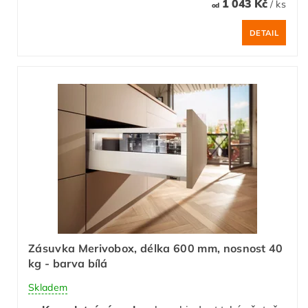
1 043 Kč
/ ks
od
DETAIL
Zásuvka Merivobox, délka 600 mm, nosnost 40
kg - barva bílá
Skladem