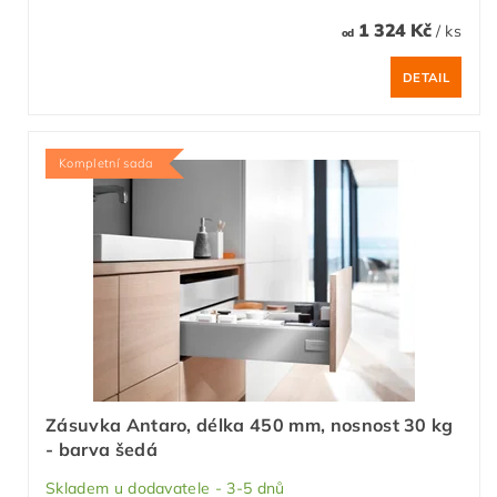
1 324 Kč
/ ks
od
DETAIL
Kompletní sada
Zásuvka Antaro, délka 450 mm, nosnost 30 kg
- barva šedá
Skladem u dodavatele - 3-5 dnů