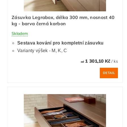
Zásuvka Legrabox, délka 300 mm, nosnost 40
kg - barva černá karbon
Skladem
Sestava kování pro kompletní zásuvku
Varianty výšek - M, K, C
1 301,10 Kč
/ ks
od
DETAIL