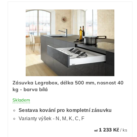
Zásuvka Legrabox, délka 500 mm, nosnost 40
kg - barva bílá
Skladem
Sestava kování pro kompletní zásuvku
Varianty výšek - N, M, K, C, F
1 233 Kč
/ ks
od