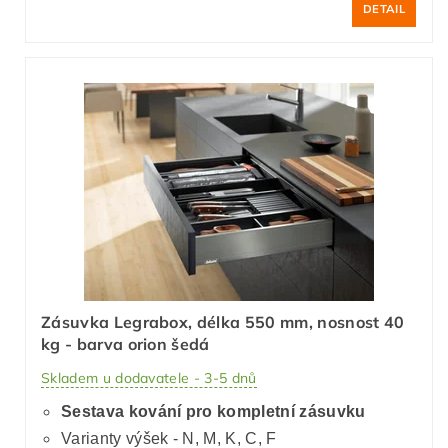
DETAIL
Zásuvka Legrabox, délka 550 mm, nosnost 40
kg - barva orion šedá
Skladem u dodavatele - 3-5 dnů
Sestava kování pro kompletní zásuvku
Varianty výšek - N, M, K, C, F