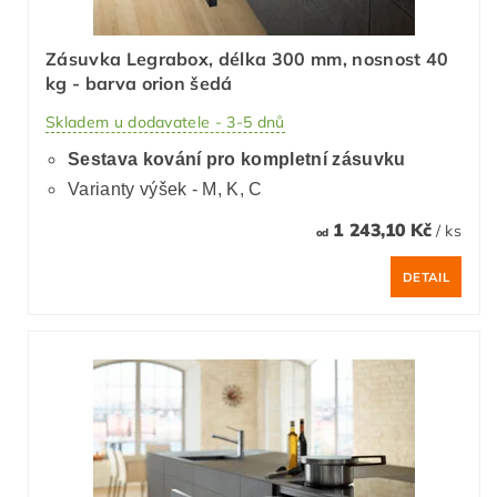
Zásuvka Legrabox, délka 300 mm, nosnost 40
kg - barva orion šedá
Skladem u dodavatele - 3-5 dnů
Sestava kování pro kompletní zásuvku
Varianty výšek - M, K, C
1 243,10 Kč
/ ks
od
DETAIL