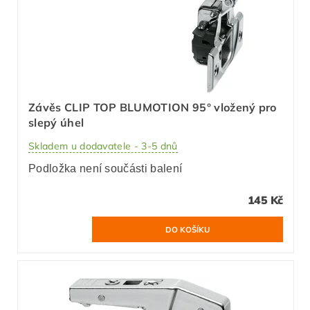
Závěs CLIP TOP BLUMOTION 95° vložený pro
slepý úhel
Skladem u dodavatele - 3-5 dnů
Podložka není součásti balení
145 Kč