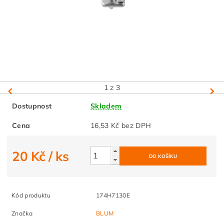
1
z 3
Dostupnost
Skladem
Cena
16,53 Kč bez DPH
20 Kč
/ ks
Kód produktu
174H7130E
Značka
BLUM