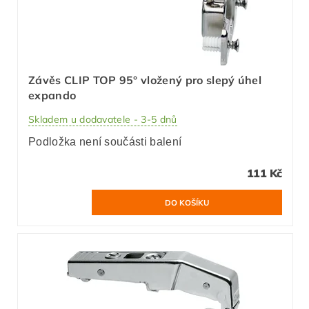
Závěs CLIP TOP 95° vložený pro slepý úhel
expando
Skladem u dodavatele - 3-5 dnů
Podložka není součásti balení
111 Kč