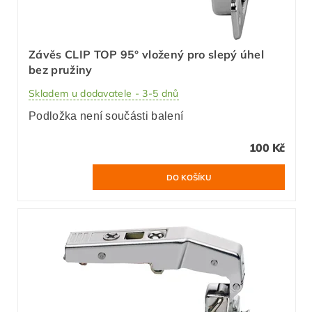
Závěs CLIP TOP 95° vložený pro slepý úhel
bez pružiny
Skladem u dodavatele - 3-5 dnů
Podložka není součásti balení
100 Kč