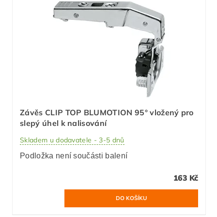
Závěs CLIP TOP BLUMOTION 95° vložený pro
slepý úhel k nalisování
Skladem u dodavatele - 3-5 dnů
Podložka není součásti balení
163 Kč