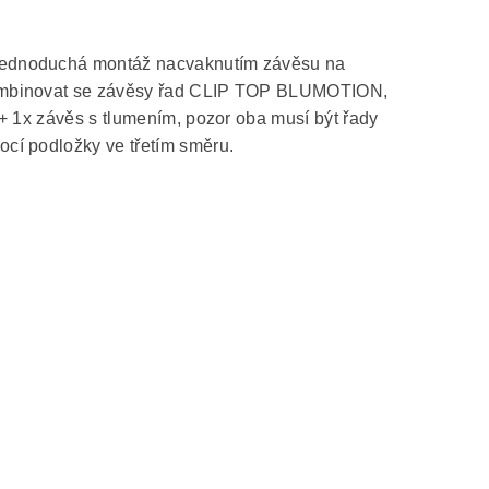
Jednoduchá montáž nacvaknutím závěsu na
kombinovat se závěsy řad CLIP TOP BLUMOTION,
+ 1x závěs s tlumením, pozor oba musí být řady
ocí podložky ve třetím směru.