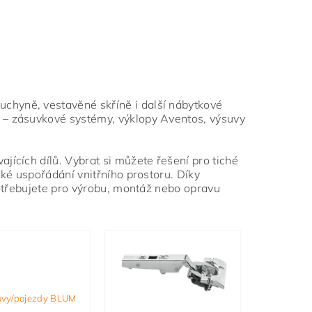
chyně, vestavěné skříně i další nábytkové
 – zásuvkové systémy, výklopy Aventos, výsuvy
jících dílů. Vybrat si můžete řešení pro tiché
ké uspořádání vnitřního prostoru. Díky
potřebujete pro výrobu, montáž nebo opravu