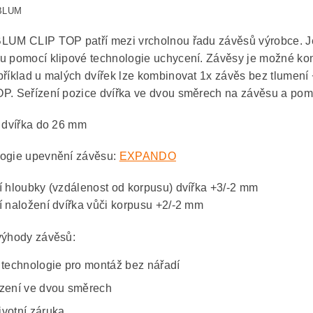
 BLUM
LUM CLIP TOP patří mezi vrcholnou řadu závěsů výrobce. 
u pomocí klipové technologie uchycení. Závěsy je možné 
příklad u malých dvířek lze kombinovat 1x závěs bez tlumení 
P. Seřízení pozice dvířka ve dvou směrech na závěsu a pom
u dvířka do 26 mm
ogie upevnění závěsu:
EXPANDO
í hloubky (vzdálenost od korpusu) dvířka +3/-2 mm
í naložení dvířka vůči korpusu +2/-2 mm
výhody závěsů:
p technologie pro montáž bez nářadí
ízení ve dvou směrech
ivotní záruka