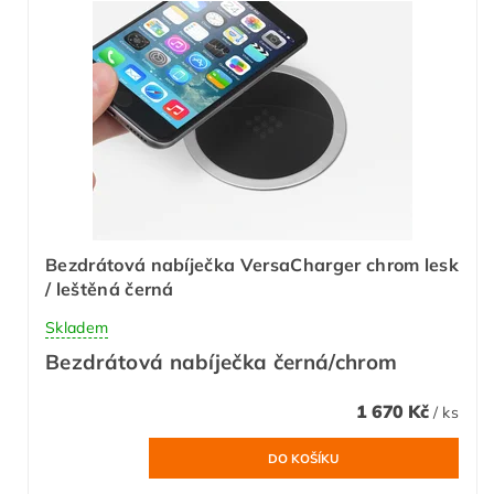
Bezdrátová nabíječka VersaCharger chrom lesk
/ leštěná černá
Skladem
Bezdrátová nabíječka černá/chrom
1 670 Kč
/ ks