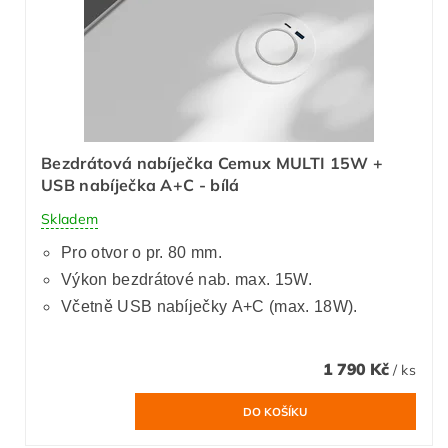
Bezdrátová nabíječka Cemux MULTI 15W +
USB nabíječka A+C - bílá
Skladem
Pro otvor o pr. 80 mm.
Výkon bezdrátové nab. max. 15W.
Včetně USB nabíječky A+C (max. 18W).
1 790 Kč
/ ks