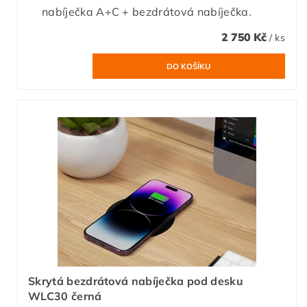
nabíječka A+C + bezdrátová nabíječka.
2 750 Kč
/ ks
Skrytá bezdrátová nabíječka pod desku
WLC30 černá