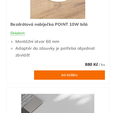
Bezdrátová nabíječka POINT 10W bílá
Skladem
Montážní otvor 60 mm
Adaptér do zásuvky je potřeba objednat
zbvlášť
880 Kč
/ ks