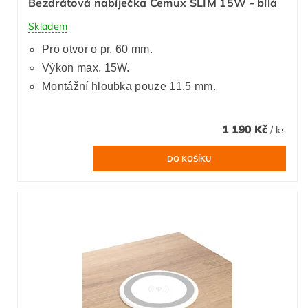
Bezdrátová nabíječka Cemux SLIM 15W - bílá
Skladem
Pro otvor o pr. 60 mm.
Výkon max. 15W.
Montážní hloubka pouze 11,5 mm.
1 190 Kč
/ ks