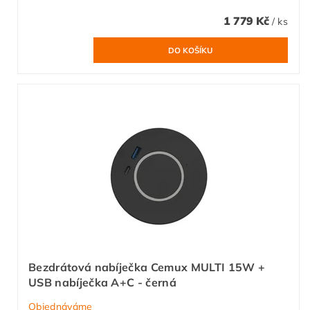
1 779 Kč
/ ks
Bezdrátová nabíječka Cemux MULTI 15W +
USB nabíječka A+C - černá
Objednáváme