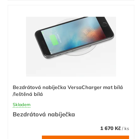
Bezdrátová nabíječka VersaCharger mat bílá
/leštěná bílá
Skladem
Bezdrátová nabíječka
1 670 Kč
/ ks