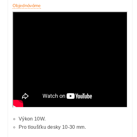
Objednáváme
Výkon 10W.
Pro tloušťku desky 10-30 mm.