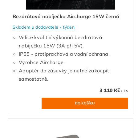
Bezdrátová nabíječka Aircharge 15W černá
Skladem u dodavatele - týden
Velice kvalitní výkonná bezdrátová
nabíječka 15W (3A při 5V).
IP55 - protiprachová a vodní ochrana.
Výrobce Aircharge.
Adaptér do zásuvky je nutné zakoupit
samostatně.
3 110 Kč
/ ks