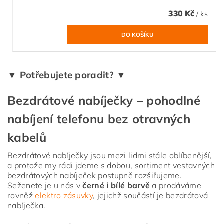
330 Kč
/ ks
▼ Potřebujete poradit? ▼
Bezdrátové nabíječky – pohodlné
nabíjení telefonu bez otravných
kabelů
Bezdrátové nabíječky jsou mezi lidmi stále oblíbenější,
a protože my rádi jdeme s dobou, sortiment vestavných
bezdrátových nabíječek postupně rozšiřujeme.
Seženete je u nás v
černé i bílé barvě
a prodáváme
rovněž
elektro zásuvky
, jejichž součástí je bezdrátová
nabíječka.