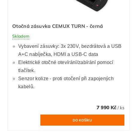
Otočná zásuvka CEMUX TURN - černá
Skladem
Vybavení zásuvky: 3x 230V, bezdrátová a USB
A+C nabíječka, HDMI a USB-C data
Elektrické otočné otevírání/zabírání pomocí
tlačítek.
Senzor kolize - proti otočení při zapojených
kabelů.
7 990 Kč
/ ks