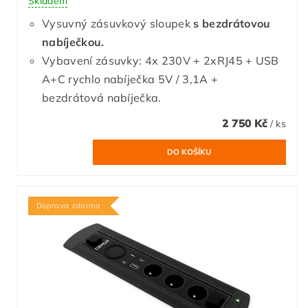
Skladem
Vysuvný zásuvkový sloupek
s bezdrátovou
nabíječkou.
Vybavení zásuvky: 4x 230V + 2xRJ45 + USB
A+C rychlo nabíječka 5V / 3,1A +
bezdrátová nabíječka.
2 750 Kč
/ ks
Doprava zdarma