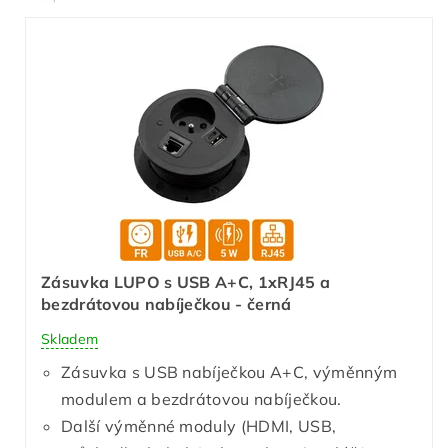
Zásuvka LUPO s USB A+C, 1xRJ45 a
bezdrátovou nabíječkou - černá
Skladem
Zásuvka s USB nabíječkou A+C, výměnným
modulem a bezdrátovou nabíječkou.
Další výměnné moduly (HDMI, USB,