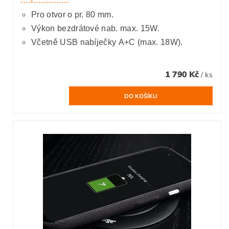
Pro otvor o pr. 80 mm.
Výkon bezdrátové nab. max. 15W.
Včetně USB nabíječky A+C (max. 18W).
1 790 Kč
/ ks