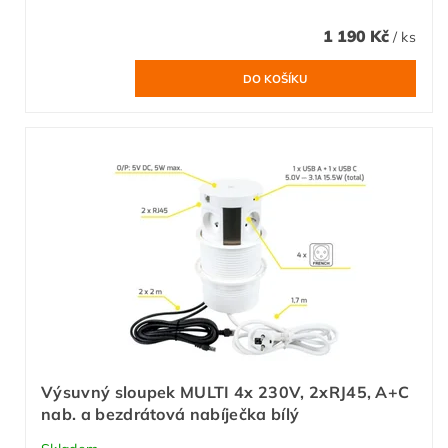
1 190 Kč
/ ks
Výsuvný sloupek MULTI 4x 230V, 2xRJ45, A+C
nab. a bezdrátová nabíječka bílý