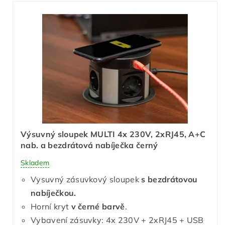
Výsuvný sloupek MULTI 4x 230V, 2xRJ45, A+C
nab. a bezdrátová nabíječka černý
Skladem
Vysuvný zásuvkový sloupek
s bezdrátovou
nabíječkou.
Horní kryt
v černé barvě
.
Vybavení zásuvky: 4x 230V + 2xRJ45 + USB