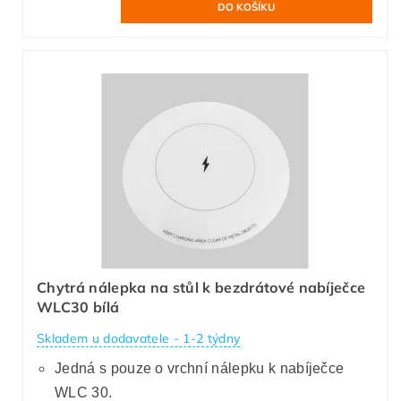
Chytrá nálepka na stůl k bezdrátové nabíječce
WLC30 bílá
Skladem u dodavatele - 1-2 týdny
Jedná s pouze o vrchní nálepku k nabíječce
WLC 30.