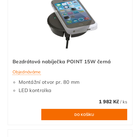
Bezdrátová nabíječka POINT 15W černá
Objednáváme
Montážní otvor pr. 80 mm
LED kontrolka
1 982 Kč
/ ks