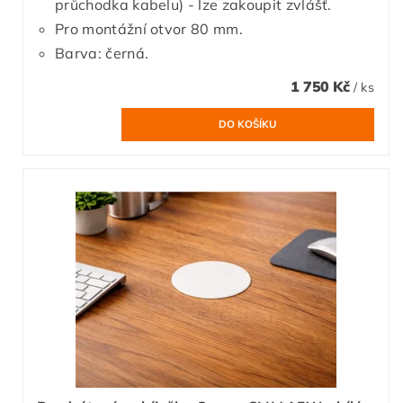
průchodka kabelu) - lze zakoupit zvlášť.
Pro montážní otvor 80 mm.
Barva: černá.
1 750 Kč
/ ks