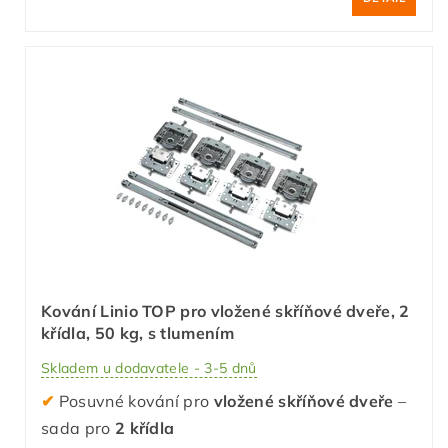
Kování Linio TOP pro vložené skříňové dveře, 2
křídla, 50 kg, s tlumením
Skladem u dodavatele - 3-5 dnů
✔
Posuvné kování pro
vložené skříňové dveře
–
sada pro
2 křídla