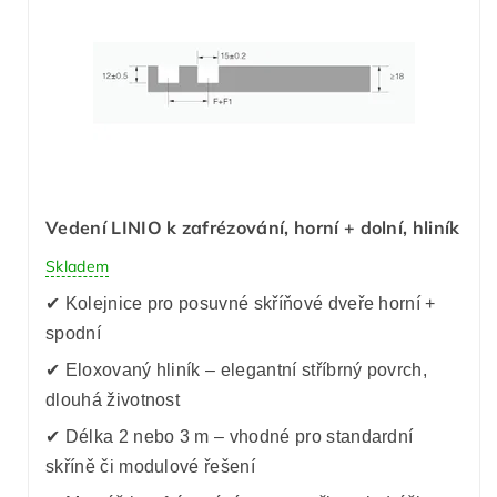
Vedení LINIO k zafrézování, horní + dolní, hliník
Skladem
✔ Kolejnice pro posuvné skříňové dveře horní +
spodní
✔ Eloxovaný hliník – elegantní stříbrný povrch,
dlouhá životnost
✔ Délka 2 nebo 3 m – vhodné pro standardní
skříně či modulové řešení