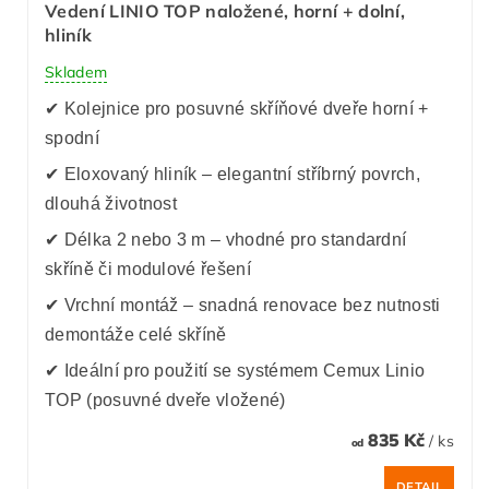
Vedení LINIO TOP naložené, horní + dolní,
hliník
Skladem
✔ Kolejnice pro posuvné skříňové dveře horní +
spodní
✔ Eloxovaný hliník – elegantní stříbrný povrch,
dlouhá životnost
✔ Délka 2 nebo 3 m – vhodné pro standardní
skříně či modulové řešení
✔ Vrchní montáž – snadná renovace bez nutnosti
demontáže celé skříně
✔ Ideální pro použití se systémem Cemux Linio
TOP (posuvné dveře vložené)
835 Kč
/ ks
od
DETAIL