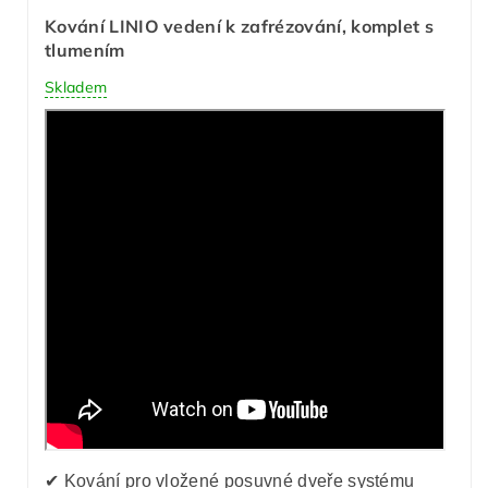
Kování LINIO vedení k zafrézování, komplet s
tlumením
Skladem
✔ Kování pro vložené posuvné dveře systému