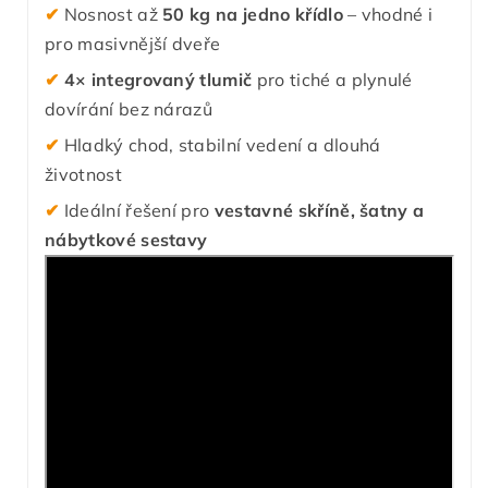
✔
Nosnost až
50 kg na jedno křídlo
– vhodné i
pro masivnější dveře
✔
4× integrovaný tlumič
pro tiché a plynulé
dovírání bez nárazů
✔
Hladký chod, stabilní vedení a dlouhá
životnost
✔
Ideální řešení pro
vestavné skříně, šatny a
nábytkové sestavy