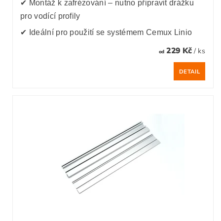
✔ Montáž k zafrézování – nutno připravit drážku
pro vodící profily
✔ Ideální pro použití se systémem Cemux Linio
229 Kč
/ ks
od
DETAIL