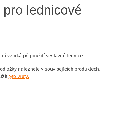
ro lednicové
rá vzniká při použití vestavné lednice.
odložky naleznete v souvisejících produktech.
užít
tyto vruty.