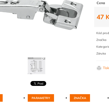
Cena
47 
Kód prod
Značka
Kategori
Záruka
Tis
PARAMETRY
ZNAČKA