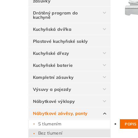
zásuvky
Drátěný program do
kuchyně
Kuchyňská dvířka
Plastové kuchyňské sokly
Kuchyňské dřezy
Kuchyňské baterie
Kompletní zásuvky
Výsuvy a pojezdy
Nábytkové výklopy
Nábytkové závěsy, panty
S tlumením
POPIS
Bez tlumení