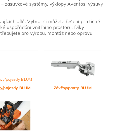
 – zásuvkové systémy, výklopy Aventos, výsuvy
jících dílů. Vybrat si můžete řešení pro tiché
ké uspořádání vnitřního prostoru. Díky
potřebujete pro výrobu, montáž nebo opravu
y/pojezdy BLUM
Závěsy/panty BLUM