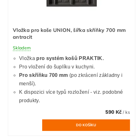
Vložka pro koše UNION, šířka skříňky 700 mm
antracit
Skladem
Vložka
pro systém košů PRAKTIK.
Pro vložení do šuplíku v kuchyni.
Pro skříňku 700 mm
(po zkrácení základny i
menší).
K dispozici více typů rozložení - viz. podobné
produkty.
590 Kč
/ ks