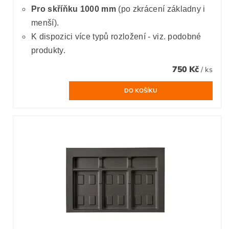
Pro skříňku 1000 mm
(po zkrácení základny i
menší).
K dispozici více typů rozložení - viz. podobné
produkty.
750 Kč
/ ks