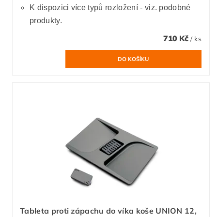
K dispozici více typů rozložení - viz. podobné
produkty.
710 Kč
/ ks
Tableta proti zápachu do víka koše UNION 12,