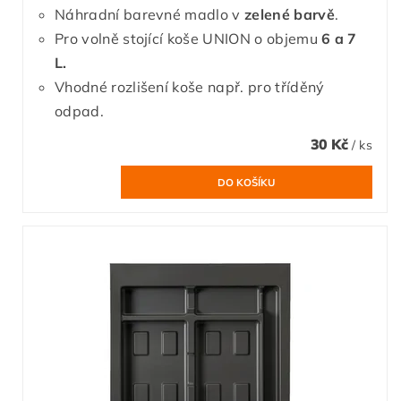
Náhradní barevné madlo v
zelené barvě
.
Pro volně stojící koše UNION o objemu
6 a 7
L.
Vhodné rozlišení koše např. pro tříděný
odpad.
30 Kč
/ ks