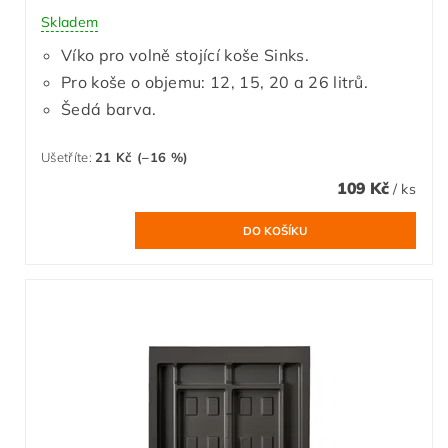
Skladem
Víko pro volně stojící koše Sinks.
Pro koše o objemu: 12, 15, 20 a 26 litrů.
Šedá barva.
Ušetříte
:
21 Kč (–16 %)
109 Kč
/ ks