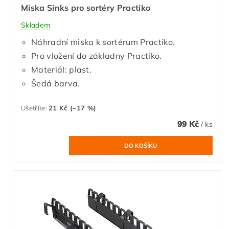
Miska Sinks pro sortéry Practiko
Skladem
Náhradní miska k sortérum Practiko.
Pro vložení do základny Practiko.
Materiál: plast.
Šedá barva.
Ušetříte
:
21 Kč (–17 %)
99 Kč
/ ks