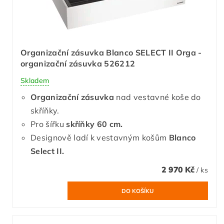
Organizační zásuvka Blanco SELECT II Orga -
organizační zásuvka 526212
Skladem
Organizační zásuvka
nad vestavné koše do
skříňky.
Pro šířku
skříňky 60 cm.
Designově ladí k vestavným košům
Blanco
Select II.
2 970 Kč
/ ks