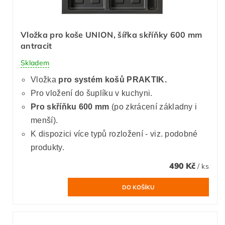
Vložka pro koše UNION, šířka skříňky 600 mm
antracit
Skladem
Vložka
pro systém košů PRAKTIK.
Pro vložení do šuplíku v kuchyni.
Pro skříňku 600 mm
(po zkrácení základny i
menší).
K dispozici více typů rozložení - viz. podobné
produkty.
490 Kč
/ ks