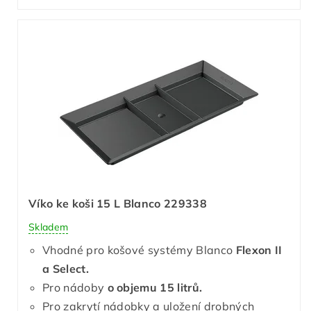
Víko ke koši 15 L Blanco 229338
Skladem
Vhodné pro košové systémy Blanco
Flexon II
a Select.
Pro nádoby
o objemu 15 litrů.
Pro zakrytí nádobky a uložení drobných