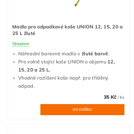
Madlo pro odpadkové koše UNION 12, 15, 20 a
25 L žluté
Skladem
Náhradní barevné madlo v
žluté barvě
.
Pro volně stojící koše UNION o objemu
12,
15, 20 a 25 L.
Vhodné rozlišení koše např. pro tříděný
odpad.
35 Kč
/ ks