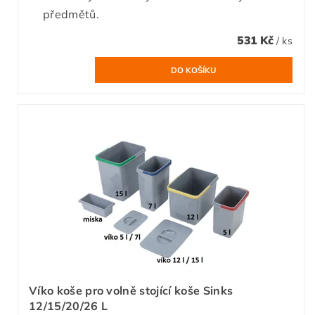
předmětů.
531 Kč
/ ks
Víko koše pro volně stojící koše Sinks
12/15/20/26 L