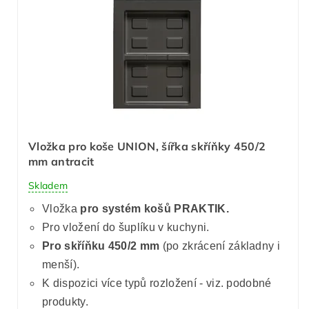
Vložka pro koše UNION, šířka skříňky 450/2
mm antracit
Skladem
Vložka
pro systém košů PRAKTIK.
Pro vložení do šuplíku v kuchyni.
Pro skříňku 450/2 mm
(po zkrácení základny i
menší).
K dispozici více typů rozložení - viz. podobné
produkty.