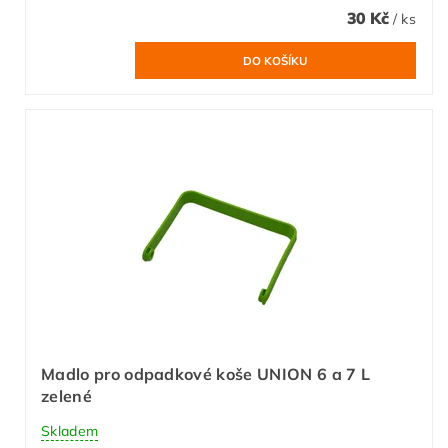
30 Kč
/ ks
Madlo pro odpadkové koše UNION 6 a 7 L
zelené
Skladem