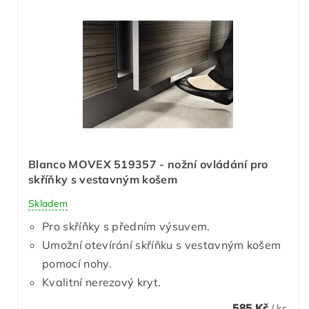
Blanco MOVEX 519357 - nožní ovládání pro
skříňky s vestavným košem
Skladem
Pro skříňky s předním výsuvem.
Umožní otevírání skříňku s vestavným košem
pomocí nohy.
Kvalitní nerezový kryt.
585 Kč
/ ks