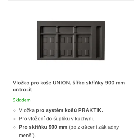
Vložka pro koše UNION, šířka skříňky 900 mm
antracit
Skladem
Vložka
pro systém košů PRAKTIK.
Pro vložení do šuplíku v kuchyni.
Pro skříňku 900 mm
(po zkrácení základny i
menší).