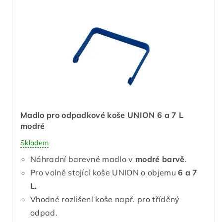
Madlo pro odpadkové koše UNION 6 a 7 L
modré
Skladem
Náhradní barevné madlo v
modré barvě
.
Pro volně stojící koše UNION o objemu
6 a 7
L.
Vhodné rozlišení koše např. pro tříděný
odpad.