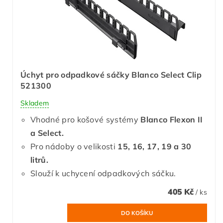
Úchyt pro odpadkové sáčky Blanco Select Clip
521300
Skladem
Vhodné pro košové systémy
Blanco Flexon II
a Select.
Pro nádoby o velikosti
15, 16, 17, 19 a 30
litrů.
Slouží k uchycení odpadkových sáčku.
405 Kč
/ ks