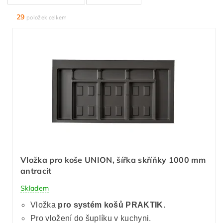
29
položek celkem
Vložka pro koše UNION, šířka skříňky 1000 mm
antracit
Skladem
Vložka
pro systém košů PRAKTIK.
Pro vložení do šuplíku v kuchyni.