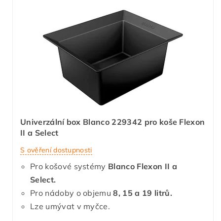
Univerzální box Blanco 229342 pro koše Flexon
II a Select
S ověření dostupnosti
Pro košové systémy
Blanco Flexon II a
Select.
Pro nádoby o objemu
8, 15 a 19 litrů.
Lze umývat v myčce.