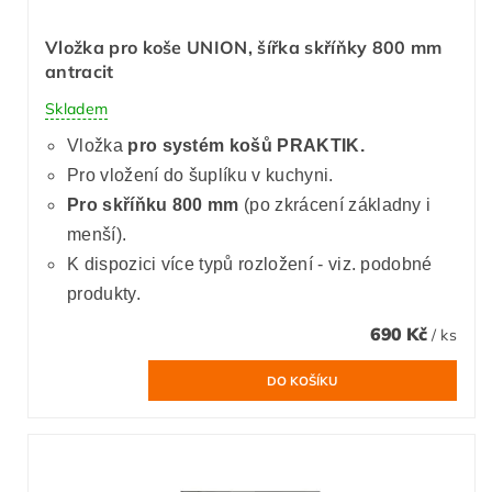
Vložka pro koše UNION, šířka skříňky 800 mm
antracit
Skladem
Vložka
pro systém košů PRAKTIK.
Pro vložení do šuplíku v kuchyni.
Pro skříňku 800 mm
(po zkrácení základny i
menší).
K dispozici více typů rozložení - viz. podobné
produkty.
690 Kč
/ ks