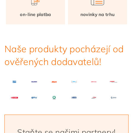
on-line platba
novinky na trhu
Naše produkty pocházejí od
ověřených dodavatelů!
Staňte se našimi partnery!