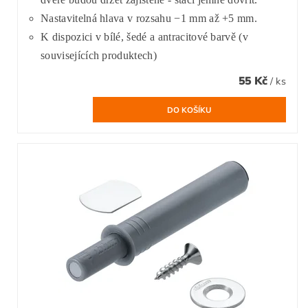
Nastavitelná hlava v rozsahu −1 mm až +5 mm.
K dispozici v bílé, šedé a antracitové barvě (v
souvisejících produktech)
55 Kč
/ ks