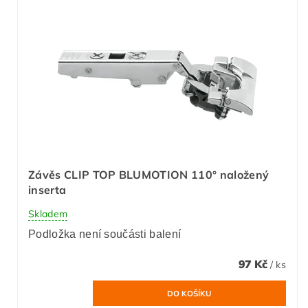
Závěs CLIP TOP BLUMOTION 110° naložený
inserta
Skladem
Podložka není součásti balení
97 Kč
/ ks