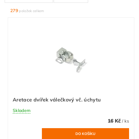
279
položek celkem
Aretace dvířek válečkový vč. úchytu
Skladem
16 Kč
/ ks