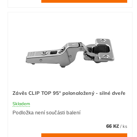
Závěs CLIP TOP 95° polonaložený - silné dveře
Skladem
Podložka není součásti balení
66 Kč
/ ks