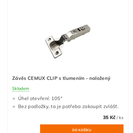
Závěs CEMUX CLIP s tlumením - naložený
Skladem
Úhel otevření: 105°
Bez podložky, ta je potřeba zakoupit zvlášť.
35 Kč
/ ks