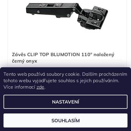
Závěs CLIP TOP BLUMOTION 110° naložený
černý onyx
Skladem
Tento web používá soubory cookie. Dalším procházením
Podložka není součásti balení
tohoto webu vyjadřujete souhlas s jejich používáním.
Více informací
zde
.
80 Kč
/ ks
NASTAVENÍ
SOUHLASÍM