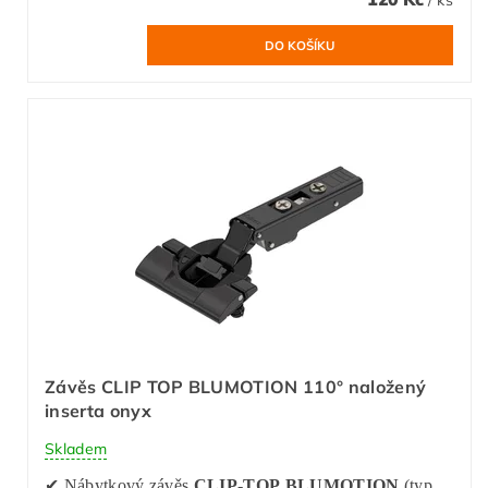
/ ks
Závěs CLIP TOP BLUMOTION 110° naložený
inserta onyx
Skladem
✔ Nábytkový závěs
CLIP-TOP BLUMOTION
(typ