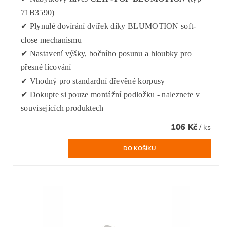
71B3590)
✔ Plynulé dovírání dvířek díky BLUMOTION soft-
close mechanismu
✔ Nastavení výšky, bočního posunu a hloubky pro
přesné lícování
✔ Vhodný pro standardní dřevěné korpusy
✔ Dokupte si pouze montážní podložku - naleznete v
souvisejících produktech
106 Kč
/ ks