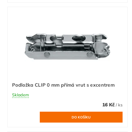
Podložka CLIP 0 mm přímá vrut s excentrem
Skladem
16 Kč
/ ks