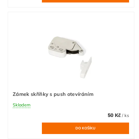
Zámek skříňky s push otevíráním
Skladem
50 Kč
/ ks