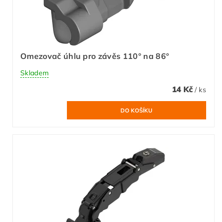
Omezovač úhlu pro závěs 110° na 86°
Skladem
14 Kč
/ ks