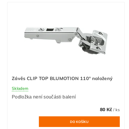
Závěs CLIP TOP BLUMOTION 110° naložený
Skladem
Podložka není součásti balení
80 Kč
/ ks