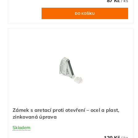
87 Kč
/ ks
Zámek s aretací proti otevření – ocel a plast,
zinkovaná úprava
Skladem
120 Kč