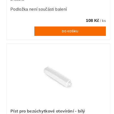
Podložka není součásti balení
108 Kč
/ ks
Píst pro bezúchytkové otevírání - bílý