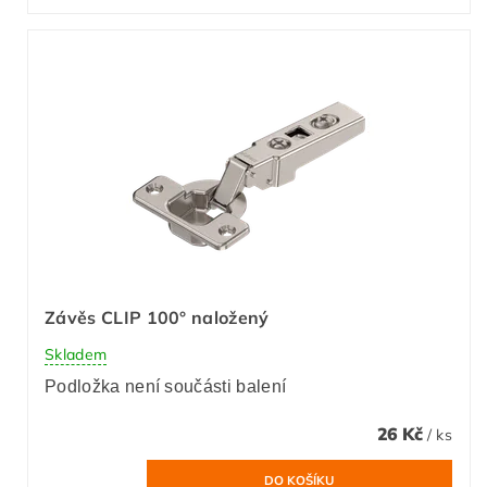
Závěs CLIP 100° naložený
Skladem
Podložka není součásti balení
26 Kč
/ ks