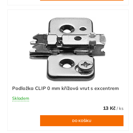
Podložka CLIP 0 mm křížová vrut s excentrem
Skladem
13 Kč
/ ks