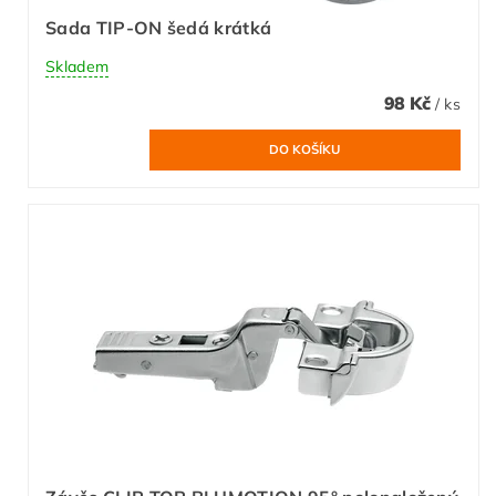
Sada TIP-ON šedá krátká
Skladem
98 Kč
/ ks