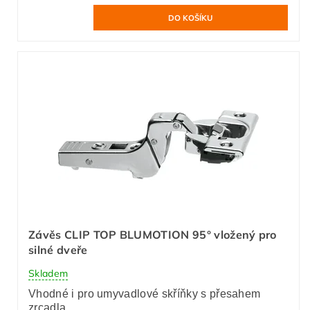
Závěs CLIP TOP BLUMOTION 95° vložený pro
silné dveře
Skladem
Vhodné i pro umyvadlové skříňky s přesahem
zrcadla