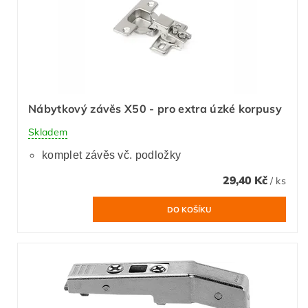
Nábytkový závěs X50 - pro extra úzké korpusy
Skladem
komplet závěs vč. podložky
29,40 Kč
/ ks