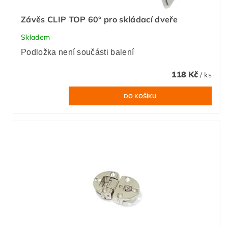
Závěs CLIP TOP 60° pro skládací dveře
Skladem
Podložka není součásti balení
118 Kč
/ ks