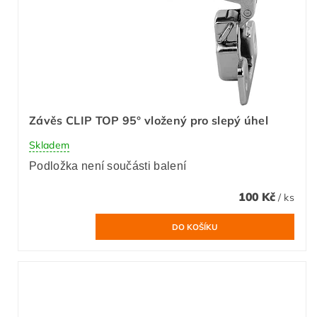
Závěs CLIP TOP 95° vložený pro slepý úhel
Skladem
Podložka není součásti balení
100 Kč
/ ks