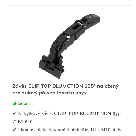
Závěs CLIP TOP BLUMOTION 155° naložený
pro nulový přesah Inserta onyx
Skladem
✔ Nábytkový závěs
CLIP-TOP BLUMOTION
(typ
71B7590)
✔ Plynulé a tiché dovírání dvířek díky BLUMOTION