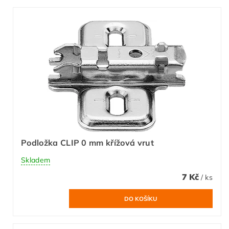
Podložka CLIP 0 mm křížová vrut
Skladem
7 Kč
/ ks