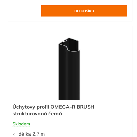
Úchytový profil OMEGA-R BRUSH
strukturovaná černá
Skladem
délka 2,7 m