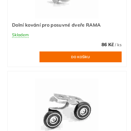
Dolní kování pro posuvné dveře RAMA
Skladem
86 Kč
/ ks