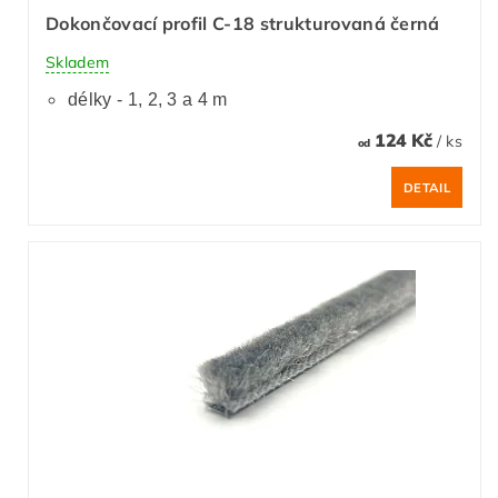
Dokončovací profil C-18 strukturovaná černá
Skladem
délky - 1, 2, 3 a 4 m
124 Kč
/ ks
od
DETAIL