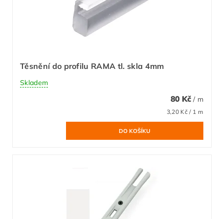
Těsnění do profilu RAMA tl. skla 4mm
Skladem
80 Kč
/ m
3,20 Kč / 1 m