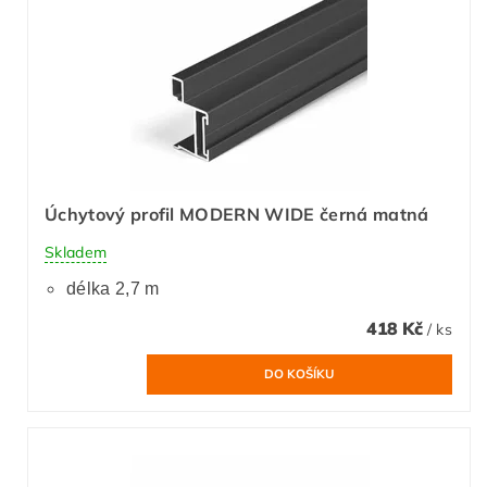
Úchytový profil MODERN WIDE černá matná
Skladem
délka 2,7 m
418 Kč
/ ks