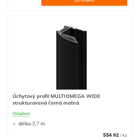
Úchytový profil MULTIOMEGA WIDE
strukturovaná černá matná
Skladem
délka 2,7 m
554 Kč
/ ks