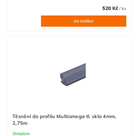
520 Kč
/ ks
Těsnění do profilu Multiomega tl. skla 4mm,
2,75m
Skladem