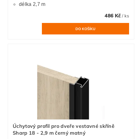
délka 2,7 m
486 Kč
/ ks
Úchytový profil pro dveře vestavné skříně
Sharp 18 - 2,9 m černý matný