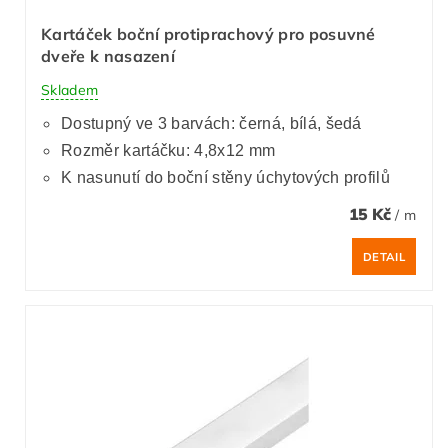
Kartáček boční protiprachový pro posuvné
dveře k nasazení
Skladem
Dostupný ve 3 barvách: černá, bílá, šedá
Rozměr kartáčku: 4,8x12 mm
K nasunutí do boční stěny úchytových profilů
15 Kč
/ m
DETAIL