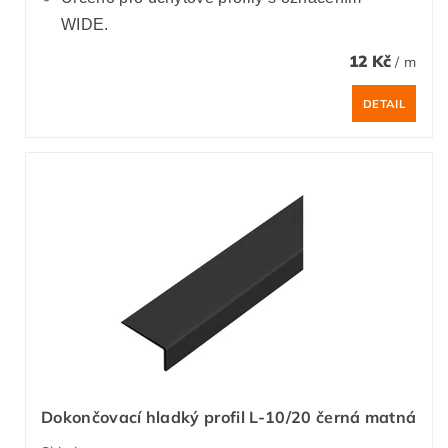
WIDE.
12 Kč
/ m
DETAIL
Dokončovací hladký profil L-10/20 černá matná