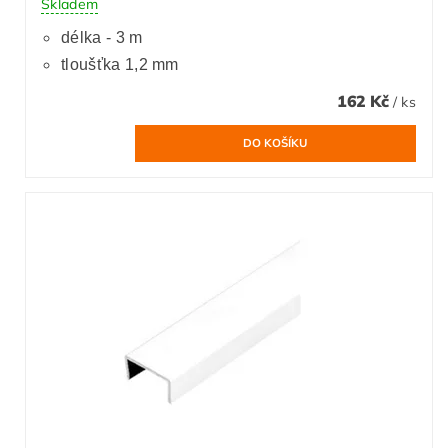
Skladem
délka - 3 m
tloušťka 1,2 mm
162 Kč
/ ks