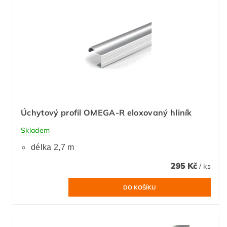
Úchytový profil OMEGA-R eloxovaný hliník
Skladem
délka 2,7 m
295 Kč
/ ks