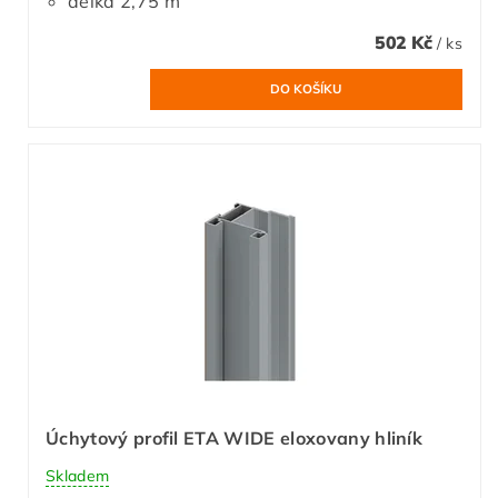
délka 2,75 m
502 Kč
/ ks
Úchytový profil ETA WIDE eloxovany hliník
Skladem