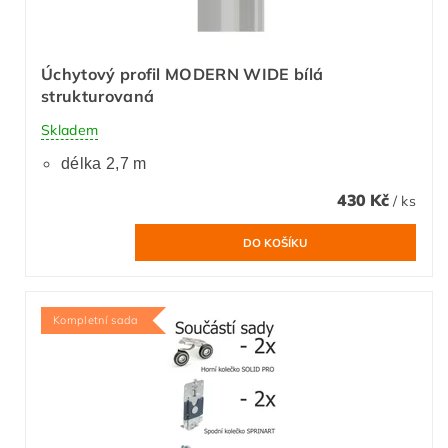
Úchytový profil MODERN WIDE bílá
strukturovaná
Skladem
délka 2,7 m
430 Kč
/ ks
Kompletní sada