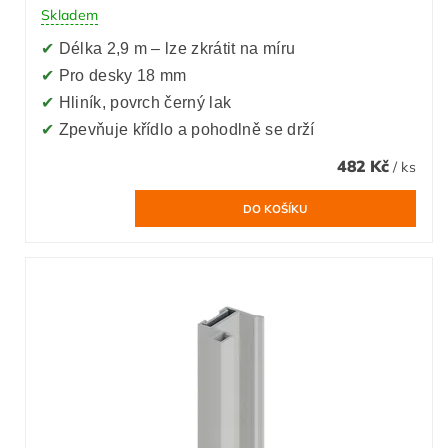
Skladem
✔
Délka 2,9 m – lze zkrátit na míru
✔
Pro desky 18 mm
✔
Hliník, povrch černý lak
✔
Zpevňuje křídlo a pohodlně se drží
482 Kč
/ ks