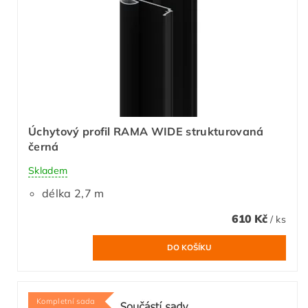
Úchytový profil RAMA WIDE strukturovaná
černá
Skladem
délka 2,7 m
610 Kč
/ ks
Kompletní sada