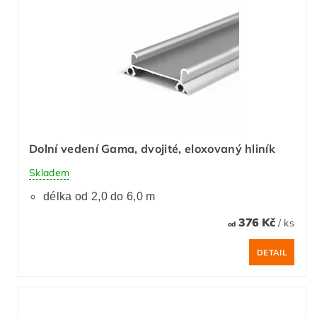
Dolní vedení Gama, dvojité, eloxovaný hliník
Skladem
délka od 2,0 do 6,0 m
376 Kč
/ ks
od
DETAIL