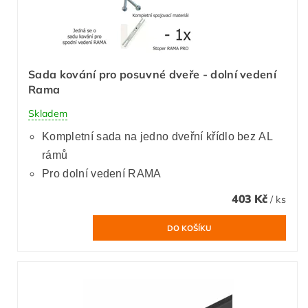
Sada kování pro posuvné dveře - dolní vedení
Rama
Skladem
Kompletní sada na jedno dveřní křídlo bez AL
rámů
Pro dolní vedení RAMA
403 Kč
/ ks