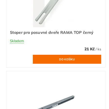
Stoper pro posuvné dveře RAMA TOP černý
Skladem
21 Kč
/ ks