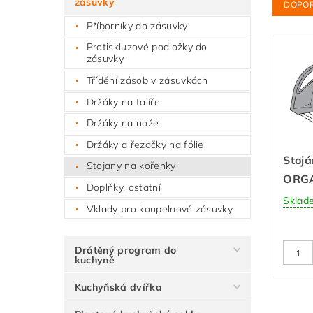
zásuvky
DOPO
Příborníky do zásuvky
Protiskluzové podložky do
zásuvky
Třídění zásob v zásuvkách
Držáky na talíře
Držáky na nože
Držáky a řezačky na fólie
Stoj
Stojany na kořenky
ORGA
Doplňky, ostatní
Sklad
Vklady pro koupelnové zásuvky
Drátěný program do
kuchyně
Kuchyňská dvířka