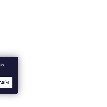
ebu
ASÍM