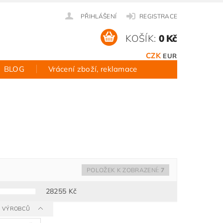
PŘIHLÁŠENÍ
REGISTRACE
KOŠÍK:
0 Kč
CZK
EUR
BLOG
Vrácení zboží, reklamace
POLOŽEK K ZOBRAZENÍ:
7
28255
Kč
 A VÝROBCŮ