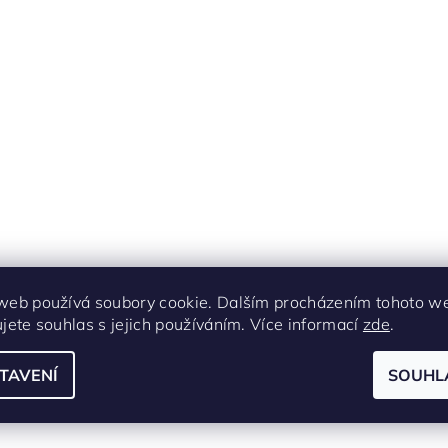
web používá soubory cookie. Dalším procházením tohoto w
ujete souhlas s jejich používáním. Více informací
zde
.
TAVENÍ
SOUHL