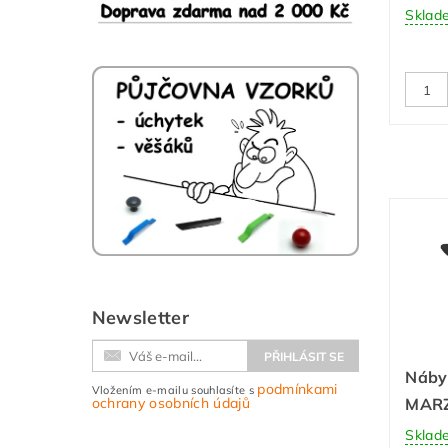
Sklad
Newsletter
Náby
podmínkami
Vložením e-mailu souhlasíte s
MARZ
ochrany osobních údajů
Sklad