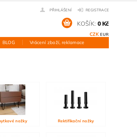
PŘIHLÁŠENÍ
REGISTRACE
KOŠÍK:
0 Kč
CZK
EUR
BLOG
Vrácení zboží, reklamace
ytkové nožky
Rektifikační nožky