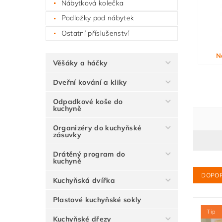
Nábytková kolečka
Podložky pod nábytek
Ostatní příslušenství
N
Věšáky a háčky
Dveřní kování a kliky
Odpadkové koše do
kuchyně
Organizéry do kuchyňské
zásuvky
Drátěný program do
kuchyně
DOPO
Kuchyňská dvířka
Plastové kuchyňské sokly
Tip
Kuchyňské dřezy