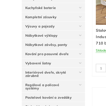
Kuchyňské baterie
Kompletní zásuvky
Výsuvy a pojezdy
Stol
Nábytkové výklopy
Indus
710 
Nábytkové závěsy, panty
Sklad
Kování pro posuvné dveře
Vybavení šatny
Interiérové dveře, skryté
zárubně
Regálové a policové
systémy
Postelové kování a zvedáky