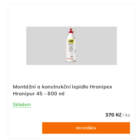
Montážní a konstrukční lepidlo Hranipex
Hranipur 45 - 800 ml
Skladem
370 Kč
/ ks