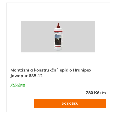
Montážní a konstrukční lepidlo Hranipex
Jowapur 685.12
Skladem
780 Kč
/ ks