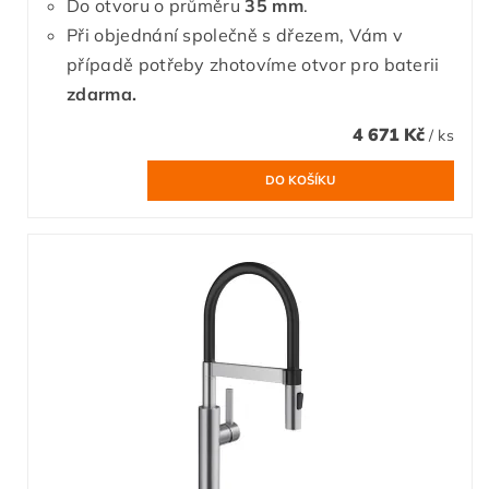
Do otvoru o průměru
35 mm
.
Při objednání společně s dřezem, Vám v
případě potřeby zhotovíme otvor pro baterii
zdarma.
4 671 Kč
/ ks