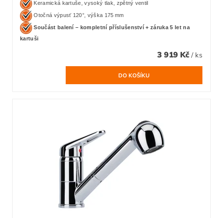
Keramická kartuše, vysoký tlak, zpětný ventil
Otočná výpusť 120°, výška 175 mm
Součást balení – kompletní příslušenství + záruka 5 let na
kartuši
3 919 Kč
/ ks