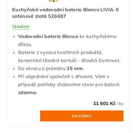
Kuchyňská vodovodní baterie Blanco LIVIA-S
saténově zlatá 526687
Skladem
Vodovodní baterie Blanco
ke kuchyňskému
dřezu.
Baterie z vysoce kvalitních produktů,
keramické těsnění kartuší - dlouhá životnost.
Do otvoru o průměru
35 mm
.
Při objednání společně s dřezem, Vám v
případě potřeby zhotovíme otvor pro baterii
zdarma.
11 601 Kč
/ ks