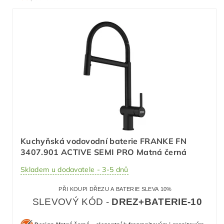
Kuchyňská vodovodní baterie FRANKE FN
3407.901 ACTIVE SEMI PRO Matná černá
Skladem u dodavatele - 3-5 dnů
PŘI KOUPI DŘEZU A BATERIE SLEVA 10%
SLEVOVÝ KÓD -
DREZ+BATERIE-10