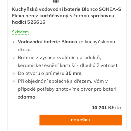
Kuchyňská vodovodní baterie Blanco SONEA-S
Flexo nerez kartáčovaný s černou sprchovou
hadicí 526616
Skladem
Vodovodní baterie Blanco
ke kuchyňskému
dřezu.
Baterie z vysoce kvalitních produktů,
keramické těsnění kartuší - dlouhá životnost.
Do otvoru o průměru
35 mm
.
Při objednání společně s dřezem, Vám v
případě potřeby zhotovíme otvor pro baterii
zdarma.
10 701 Kč
/ ks