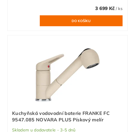
3 699 Kč
/ ks
Kuchyňská vodovodní baterie FRANKE FC
9547.085 NOVARA PLUS Pískový melír
Skladem u dodavatele - 3-5 dnů