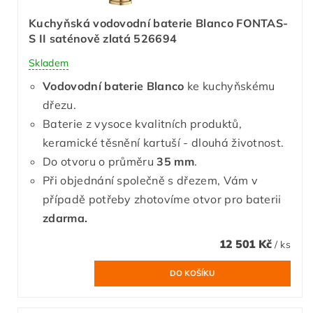
Kuchyňská vodovodní baterie Blanco FONTAS-
S II saténově zlatá 526694
Skladem
Vodovodní baterie Blanco
ke kuchyňskému
dřezu.
Baterie z vysoce kvalitních produktů,
keramické těsnění kartuší - dlouhá životnost.
Do otvoru o průměru
35 mm
.
Při objednání společně s dřezem, Vám v
případě potřeby zhotovíme otvor pro baterii
zdarma.
12 501 Kč
/ ks