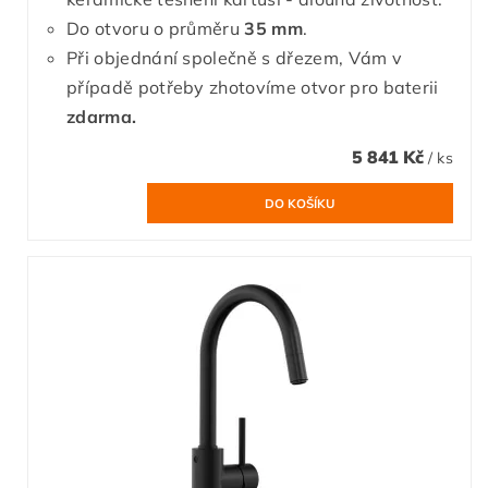
Do otvoru o průměru
35 mm
.
Při objednání společně s dřezem, Vám v
případě potřeby zhotovíme otvor pro baterii
zdarma.
5 841 Kč
/ ks