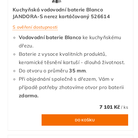
Kuchyňská vodovodní baterie Blanco
JANDORA-S nerez kartáčovaný 526614
S ověření dostupnosti
Vodovodní baterie Blanco
ke kuchyňskému
dřezu.
Baterie z vysoce kvalitních produktů,
keramické těsnění kartuší - dlouhá životnost.
Do otvoru o průměru
35 mm
.
Při objednání společně s dřezem, Vám v
případě potřeby zhotovíme otvor pro baterii
zdarma.
7 101 Kč
/ ks