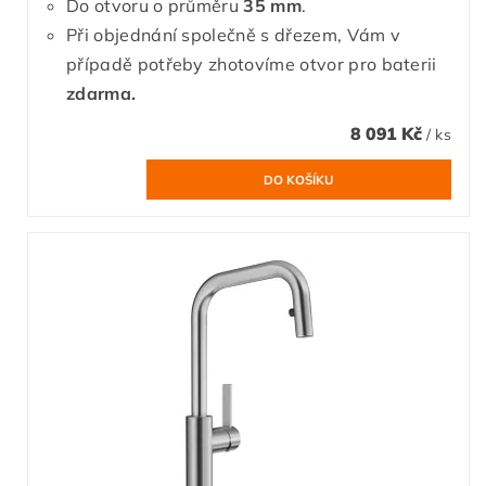
Do otvoru o průměru
35 mm
.
Při objednání společně s dřezem, Vám v
případě potřeby zhotovíme otvor pro baterii
zdarma.
8 091 Kč
/ ks