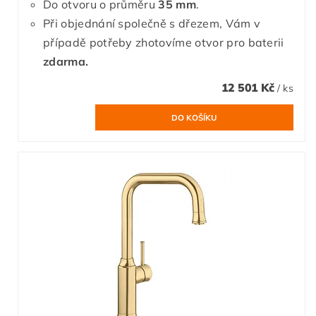
Do otvoru o průměru
35 mm
.
Při objednání společně s dřezem, Vám v
případě potřeby zhotovíme otvor pro baterii
zdarma.
12 501 Kč
/ ks