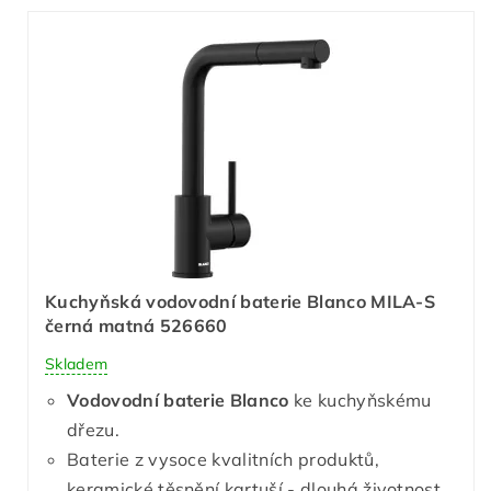
Kuchyňská vodovodní baterie Blanco MILA-S
černá matná 526660
Skladem
Vodovodní baterie Blanco
ke kuchyňskému
dřezu.
Baterie z vysoce kvalitních produktů,
keramické těsnění kartuší - dlouhá životnost.