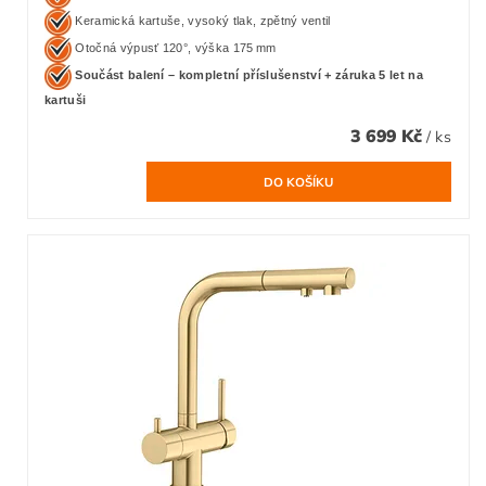
Keramická kartuše, vysoký tlak, zpětný ventil
Otočná výpusť 120°, výška 175 mm
Součást balení – kompletní příslušenství + záruka 5 let na
kartuši
3 699 Kč
/ ks