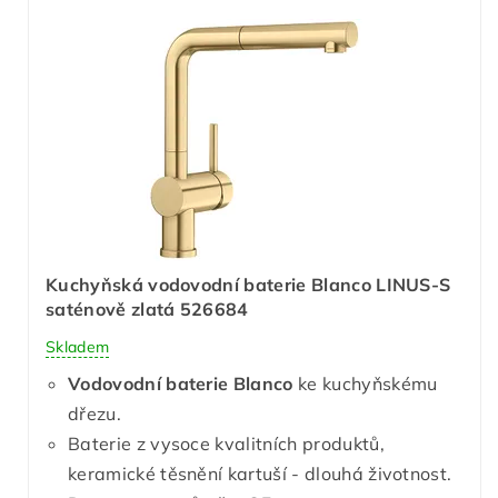
Kuchyňská vodovodní baterie Blanco LINUS-S
saténově zlatá 526684
Skladem
Vodovodní baterie Blanco
ke kuchyňskému
dřezu.
Baterie z vysoce kvalitních produktů,
keramické těsnění kartuší - dlouhá životnost.