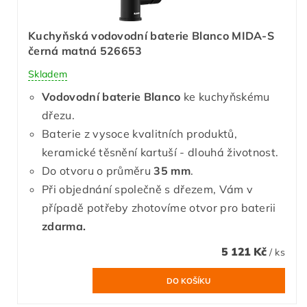
Kuchyňská vodovodní baterie Blanco MIDA-S
černá matná 526653
Skladem
Vodovodní baterie Blanco
ke kuchyňskému
dřezu.
Baterie z vysoce kvalitních produktů,
keramické těsnění kartuší - dlouhá životnost.
Do otvoru o průměru
35 mm
.
Při objednání společně s dřezem, Vám v
případě potřeby zhotovíme otvor pro baterii
zdarma.
5 121 Kč
/ ks