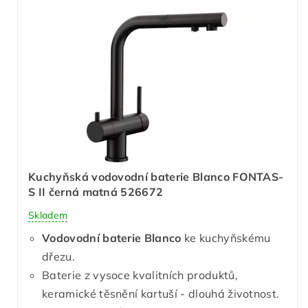
Kuchyňská vodovodní baterie Blanco FONTAS-
S II černá matná 526672
Skladem
Vodovodní baterie Blanco
ke kuchyňskému
dřezu.
Baterie z vysoce kvalitních produktů,
keramické těsnění kartuší - dlouhá životnost.