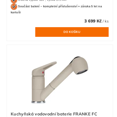
Součást balení – kompletní příslušenství + záruka 5 let na
kartuši
3 699 Kč
/ ks
Kuchyňská vodovodní baterie FRANKE FC