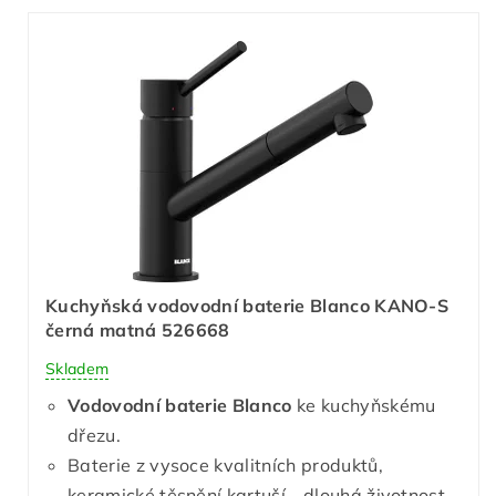
Kuchyňská vodovodní baterie Blanco KANO-S
černá matná 526668
Skladem
Vodovodní baterie Blanco
ke kuchyňskému
dřezu.
Baterie z vysoce kvalitních produktů,
keramické těsnění kartuší - dlouhá životnost.