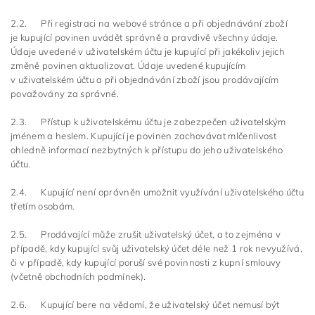
2.2. Při registraci na webové stránce a při objednávání zboží
je kupující povinen uvádět správně a pravdivě všechny údaje.
Údaje uvedené v uživatelském účtu je kupující při jakékoliv jejich
změně povinen aktualizovat. Údaje uvedené kupujícím
v uživatelském účtu a při objednávání zboží jsou prodávajícím
považovány za správné.
2.3. Přístup k uživatelskému účtu je zabezpečen uživatelským
jménem a heslem. Kupující je povinen zachovávat mlčenlivost
ohledně informací nezbytných k přístupu do jeho uživatelského
účtu.
2.4. Kupující není oprávněn umožnit využívání uživatelského účtu
třetím osobám.
2.5. Prodávající může zrušit uživatelský účet, a to zejména v
případě, kdy kupující svůj uživatelský účet déle než 1 rok nevyužívá,
či v případě, kdy kupující poruší své povinnosti z kupní smlouvy
(včetně obchodních podmínek).
2.6. Kupující bere na vědomí, že uživatelský účet nemusí být