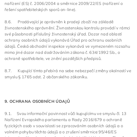
nařízení (ES) č. 2006/2004 a směrnice 2009/22/ES (nařízení o
řešení spotřebitelských sporů on-line).
8.6. Prodávající je oprávněn k prodeji zboží na základě
živnostenského oprávnění. Živnostenskou kontrolu provádí v rámci
své působnosti příslušný živnostenský úřad. Dozor nad oblastí
ochrany osobních údajů vykonává Úřad pro ochranu osobních
údajů. Česká obchodní inspekce vykonává ve vymezeném rozsahu
mimo jiné dozor nad dodržováním zákona č. 634/1992 Sb., o
ochraně spotřebitele, ve znění pozdějších předpisů.
8.7. Kupující tímto přebírá na sebe nebezpečí změny okolností ve
smyslu § 1765 odst. 2 občanského zákoníku.
9. OCHRANA OSOBNÍCH ÚDAJŮ
9.1. Svou informační povinnost vůči kupujícímu ve smyslu čl. 13
Nařízení Evropského parlamentu a Rady 2016/679 o ochraně
fyzických osob v souvislosti se zpracováním osobních údajů a o
volném pohybu těchto údajů a o zrušení směrnice 95/46/ES