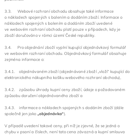
3.3. Webové rozhraní obchodu obsahuje také informace
o nákladech spojených s balením a dodáním zboží. Informace o
nákladech spojených s balením a dodáním zboží uvedené
ve webovém rozhraní obchodu platí pouze v případech, kdy je
zboží doručováno v rámci území České republiky.
3.4. Pro objednání zboží vyplní kupující objednávkový formulář
ve webovém rozhraní obchodu. Objednávkový formulář obsahuje
zejména informace o:
3.4.1. objednávaném zboží (objednávané zboží „vloží“ kupující do
elektronického nákupního košíku webového rozhraní obchodu),
3.4.2. způsobu úhrady kupní ceny zboží, údaje o požadovaném
způsobu doručení objednávaného zboží a
3.4.3. informace o nákladech spojených s dodáním zboží (dále
společně jen jako
„objednávka“
).
V případě uvedení takové ceny, při níž je zjevné, že se jedná o
chybu v psaní a číslech, není tato cena závazná a kupní smlouva