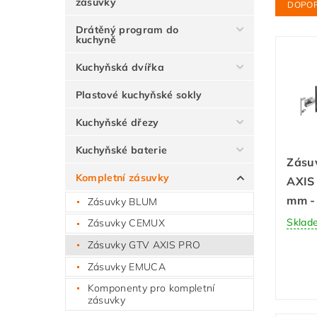
zásuvky
DOPO
Drátěný program do
kuchyně
Kuchyňská dvířka
Plastové kuchyňské sokly
Kuchyňské dřezy
Kuchyňské baterie
Zásuv
Kompletní zásuvky
AXIS
mm - 
Zásuvky BLUM
Sklad
Zásuvky CEMUX
Zásuvky GTV AXIS PRO
Zásuvky EMUCA
Komponenty pro kompletní
zásuvky