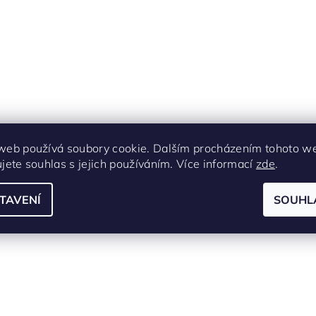
web používá soubory cookie. Dalším procházením tohoto w
ujete souhlas s jejich používáním. Více informací
zde
.
TAVENÍ
SOUHL