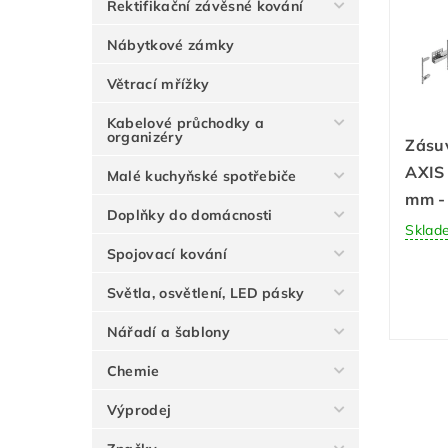
Rektifikační závěsné kování
Nábytkové zámky
Větrací mřížky
Kabelové průchodky a
organizéry
Zásuv
AXIS
Malé kuchyňské spotřebiče
mm - 
Doplňky do domácnosti
Sklad
Spojovací kování
Světla, osvětlení, LED pásky
Nářadí a šablony
Chemie
Výprodej