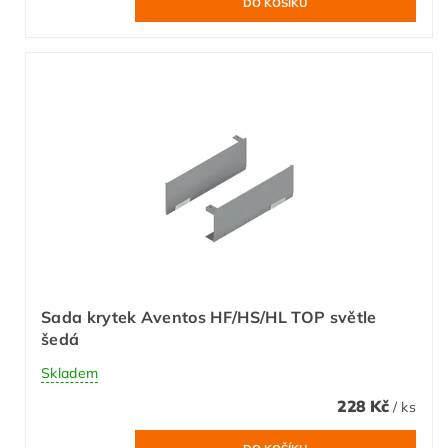
Sada krytek Aventos HF/HS/HL TOP světle
šedá
Skladem
228 Kč
/ ks