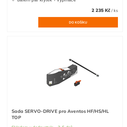
2 235 Kč
/ ks
Sada SERVO-DRIVE pro Aventos HF/HS/HL
TOP