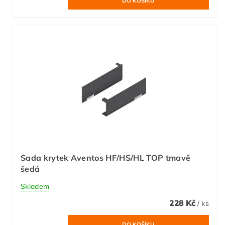
Sada krytek Aventos HF/HS/HL TOP tmavě
šedá
Skladem
228 Kč
/ ks