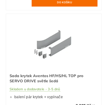
Sada krytek Aventos HF/HS/HL TOP pro
SERVO DRIVE světle šedá
Skladem u dodavatele - 3-5 dnů
balení pár krytek + vypínače