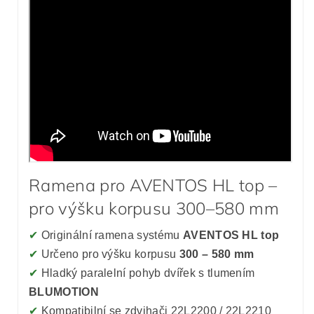
Ramena pro AVENTOS HL top –
pro výšku korpusu 300–580 mm
✔
Originální ramena systému
AVENTOS HL top
✔
Určeno pro výšku korpusu
300 – 580 mm
✔
Hladký paralelní pohyb dvířek s tlumením
BLUMOTION
✔
Kompatibilní se zdvihači 22L2200 / 22L2210