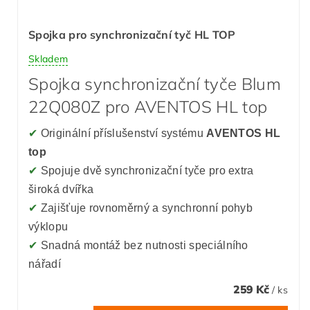
Spojka pro synchronizační tyč HL TOP
Skladem
Spojka synchronizační tyče Blum
22Q080Z pro AVENTOS HL top
✔
Originální příslušenství systému
AVENTOS HL
top
✔
Spojuje dvě synchronizační tyče pro extra
široká dvířka
✔
Zajišťuje rovnoměrný a synchronní pohyb
výklopu
✔
Snadná montáž bez nutnosti speciálního
nářadí
259 Kč
/ ks