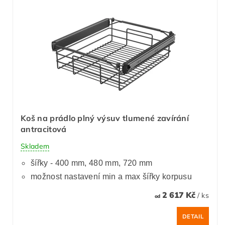
Koš na prádlo plný výsuv tlumené zavírání
antracitová
Skladem
šířky - 400 mm, 480 mm, 720 mm
možnost nastavení min a max šířky korpusu
2 617 Kč
/ ks
od
DETAIL