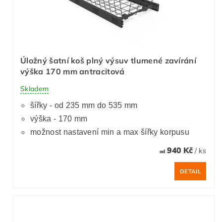
Úložný šatní koš plný výsuv tlumené zavírání
výška 170 mm antracitová
Skladem
šířky - od 235 mm do 535 mm
výška - 170 mm
možnost nastavení min a max šířky korpusu
940 Kč
/ ks
od
DETAIL