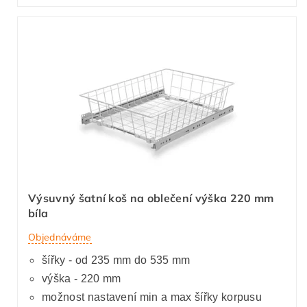
Výsuvný šatní koš na oblečení výška 220 mm
bíla
Objednáváme
šířky - od 235 mm do 535 mm
výška - 220 mm
možnost nastavení min a max šířky korpusu