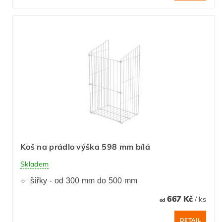
Koš na prádlo výška 598 mm bílá
Skladem
šířky - od 300 mm do 500 mm
667 Kč
/ ks
od
DETAIL