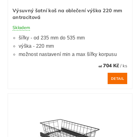
Výsuvný šatní koš na oblečení výška 220 mm
antracitová
Skladem
šířky - od 235 mm do 535 mm
výška - 220 mm
možnost nastavení min a max šířky korpusu
704 Kč
/ ks
od
DETAIL