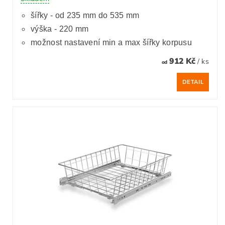
šířky - od 235 mm do 535 mm
výška - 220 mm
možnost nastavení min a max šířky korpusu
912 Kč
/ ks
od
DETAIL