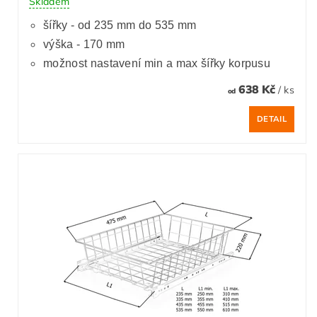
Skladem
šířky - od 235 mm do 535 mm
výška - 170 mm
možnost nastavení min a max šířky korpusu
638 Kč
/ ks
od
DETAIL