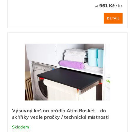
961 Kč
/ ks
od
DETAIL
Výsuvný koš na prádlo Atim Basket – do
skříňky vedle pračky / technické místnosti
Skladem