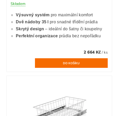
Skladem
Výsuvný systém
pro maximální komfort
Dvě nádoby 35 l
pro snadné třídění prádla
Skrytý design
– ideální do šatny či koupelny
Perfektní organizace
prádla bez nepořádku
2 664 Kč
/ ks