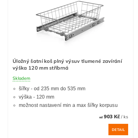
Úložný šatní koš plný výsuv tlumené zavírání
výška 120 mm stříbrná
Skladem
šířky - od 235 mm do 535 mm
výška - 120 mm
možnost nastavení min a max šířky korpusu
903 Kč
/ ks
od
DETAIL