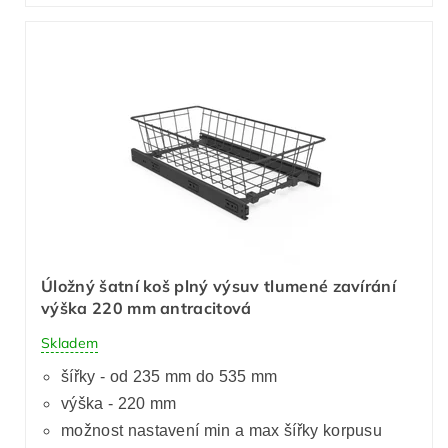
Úložný šatní koš plný výsuv tlumené zavírání
výška 220 mm antracitová
Skladem
šířky - od 235 mm do 535 mm
výška - 220 mm
možnost nastavení min a max šířky korpusu