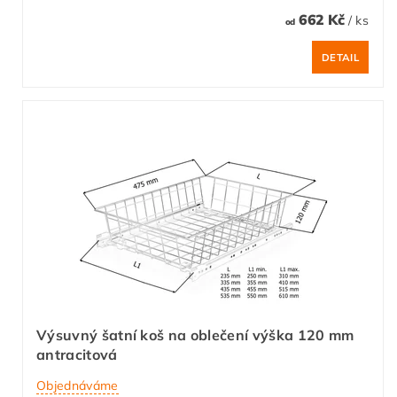
662 Kč
/ ks
od
DETAIL
Výsuvný šatní koš na oblečení výška 120 mm
antracitová
Objednáváme