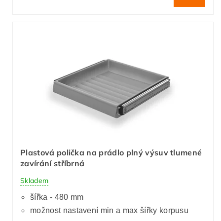
Plastová polička na prádlo plný výsuv tlumené
zavírání stříbrná
Skladem
šířka - 480 mm
možnost nastavení min a max šířky korpusu