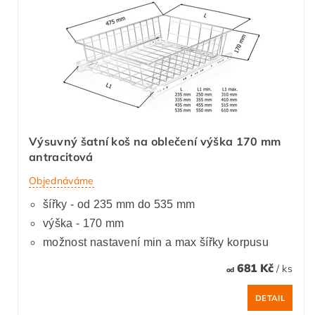
Výsuvný šatní koš na oblečení výška 170 mm
antracitová
Objednáváme
šířky - od 235 mm do 535 mm
výška - 170 mm
možnost nastavení min a max šířky korpusu
681 Kč
/ ks
od
DETAIL