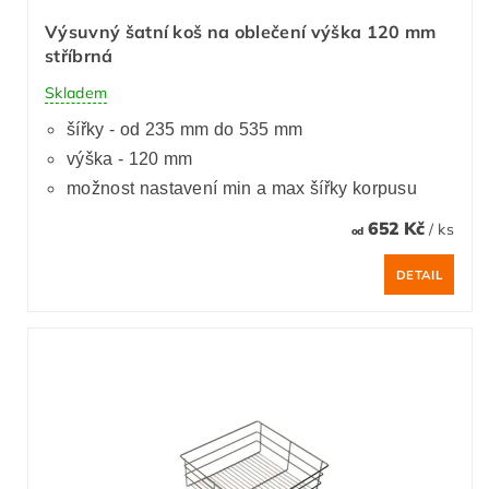
Výsuvný šatní koš na oblečení výška 120 mm
stříbrná
Skladem
šířky - od 235 mm do 535 mm
výška - 120 mm
možnost nastavení min a max šířky korpusu
652 Kč
/ ks
od
DETAIL