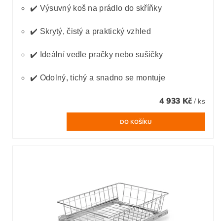
✔️ Výsuvný koš na prádlo do skříňky
✔️ Skrytý, čistý a praktický vzhled
✔️ Ideální vedle pračky nebo sušičky
✔️ Odolný, tichý a snadno se montuje
4 933 Kč
/ ks