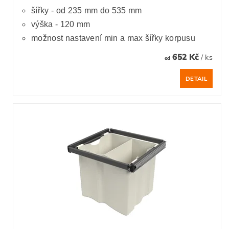
šířky - od 235 mm do 535 mm
výška - 120 mm
možnost nastavení min a max šířky korpusu
652 Kč
/ ks
od
DETAIL