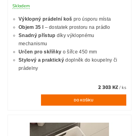
Skladem
Výklopný prádelní koš
pro úsporu místa
Objem 35 l
– dostatek prostoru na prádlo
Snadný přístup
díky výklopnému
mechanismu
Určen pro skříňky
o šířce 450 mm
Stylový a praktický
doplněk do koupelny či
prádelny
2 303 Kč
/ ks