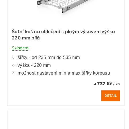
Šatní koš na oblečení s plným výsuvem výška
220 mm bílá
Skladem
šířky - od 235 mm do 535 mm
výška - 220 mm
možnost nastavení min a max šířky korpusu
737 Kč
/ ks
od
DETAIL