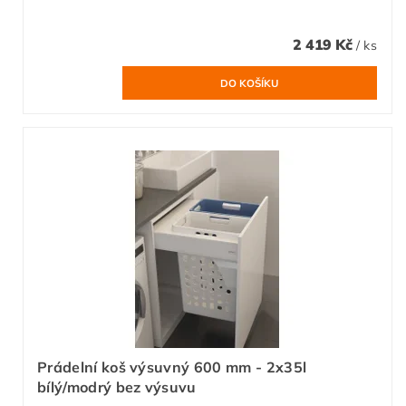
2 419 Kč
/ ks
Prádelní koš výsuvný 600 mm - 2x35l
bílý/modrý bez výsuvu