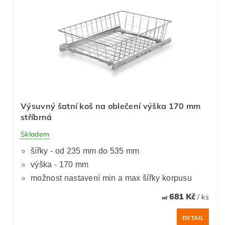
Výsuvný šatní koš na oblečení výška 170 mm
stříbrná
Skladem
šířky - od 235 mm do 535 mm
výška - 170 mm
možnost nastavení min a max šířky korpusu
681 Kč
/ ks
od
DETAIL