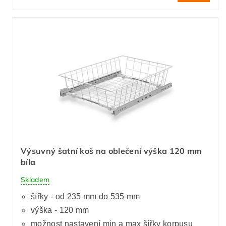
Výsuvný šatní koš na oblečení výška 120 mm
bíla
Skladem
šířky - od 235 mm do 535 mm
výška - 120 mm
možnost nastavení min a max šířky korpusu