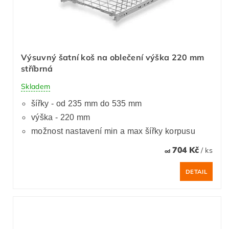
Výsuvný šatní koš na oblečení výška 220 mm
stříbrná
Skladem
šířky - od 235 mm do 535 mm
výška - 220 mm
možnost nastavení min a max šířky korpusu
704 Kč
/ ks
od
DETAIL