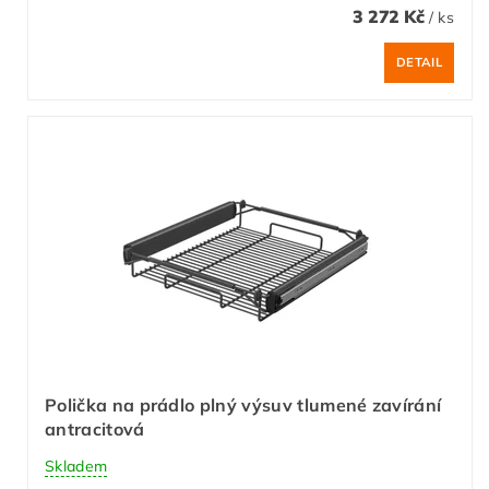
3 272 Kč
/ ks
DETAIL
Polička na prádlo plný výsuv tlumené zavírání
antracitová
Skladem