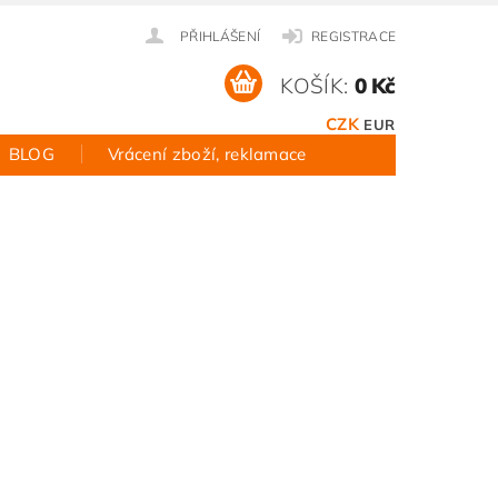
PŘIHLÁŠENÍ
REGISTRACE
KOŠÍK:
0 Kč
CZK
EUR
BLOG
Vrácení zboží, reklamace