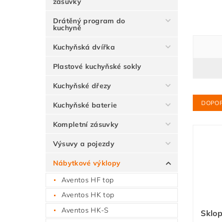
zásuvky
Drátěný program do
kuchyně
Kuchyňská dvířka
Plastové kuchyňské sokly
Kuchyňské dřezy
DOPO
Kuchyňské baterie
Kompletní zásuvky
Výsuvy a pojezdy
Nábytkové výklopy
Aventos HF top
Aventos HK top
Aventos HK-S
Sklo