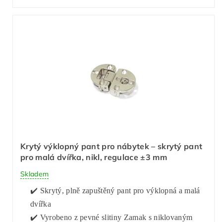
Krytý výklopný pant pro nábytek – skrytý pant
pro malá dvířka, nikl, regulace ±3 mm
Skladem
✔️ Skrytý, plně zapuštěný pant pro výklopná a malá
dvířka
✔️ Vyrobeno z pevné slitiny Zamak s niklovaným