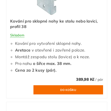
Kování pro sklopné nohy ke stolu nebo lavici,
profil 38
Skladem
Kování pro vytvoření sklopné nohy.
Aretace
v otevřené i zavřené poloze.
Montáž zespodu stolu (lavice) a k noze.
Pro nohu
o šířce max. 38 mm.
Cena za 2 kusy (pár).
389,98 Kč
/ pár