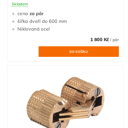
Skladem
cena
za pár
šířka dveří do 600 mm
Niklovaná ocel
1 800 Kč
/ pár