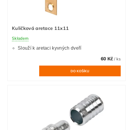
Kuličková aretace 11x11
Skladem
Slouží k aretaci kyvných dveří
60 Kč
/ ks