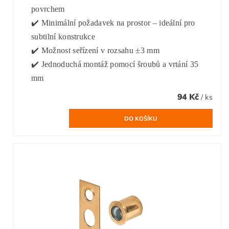
povrchem
✔️ Minimální požadavek na prostor – ideální pro
subtilní konstrukce
✔️ Možnost seřízení v rozsahu ±3 mm
✔️ Jednoduchá montáž pomocí šroubů a vrtání 35
mm
94 Kč
/ ks