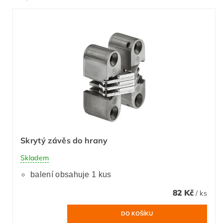
Skrytý závěs do hrany
Skladem
balení obsahuje 1 kus
82 Kč
/ ks