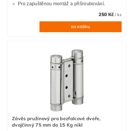
Pro zapuštěnou montáž a přišroubování.
250 Kč
/ ks
Závěs pružinový pro bezfalcové dveře,
dvojčinný 75 mm do 15 Kg nikl