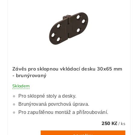
Závěs pro sklopnou vkládací desku 30x65 mm
- brunýrovaný
Skladem
Pro sklopné stoly a desky.
Brunýrovaná povrchová úprava.
Pro zapuštěnou montáž a přišroubování.
250 Kč
/ ks