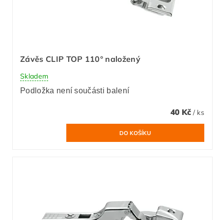
Závěs CLIP TOP 110° naložený
Skladem
Podložka není součásti balení
40 Kč
/ ks