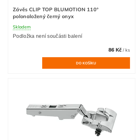
Závěs CLIP TOP BLUMOTION 110°
polonaložený černý onyx
Skladem
Podložka není součásti balení
86 Kč
/ ks