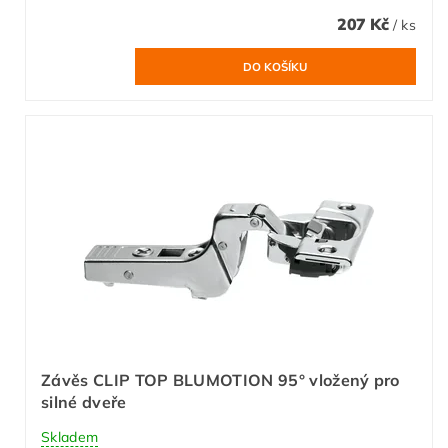
207 Kč
/ ks
Závěs CLIP TOP BLUMOTION 95° vložený pro
silné dveře
Skladem