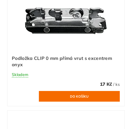
Podložka CLIP 0 mm přímá vrut s excentrem
onyx
Skladem
17 Kč
/ ks