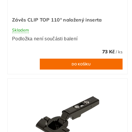
Závěs CLIP TOP 110° naložený inserta
Skladem
Podložka není součásti balení
73 Kč
/ ks