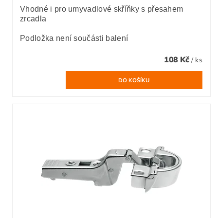
Vhodné i pro umyvadlové skříňky s přesahem
zrcadla
Podložka není součásti balení
108 Kč
/ ks