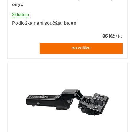
onyx
Skladem
Podložka není součásti balení
86 Kč
/ ks