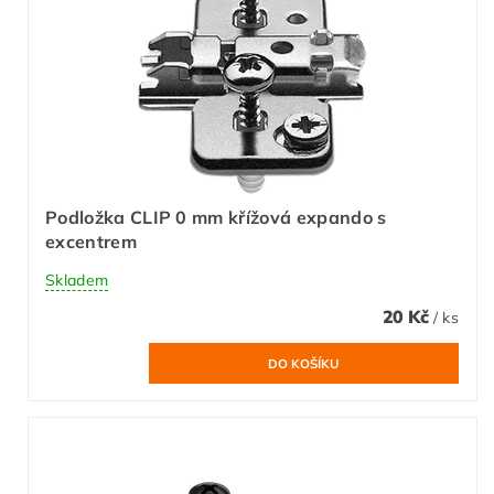
Podložka CLIP 0 mm křížová expando s
excentrem
Skladem
20 Kč
/ ks