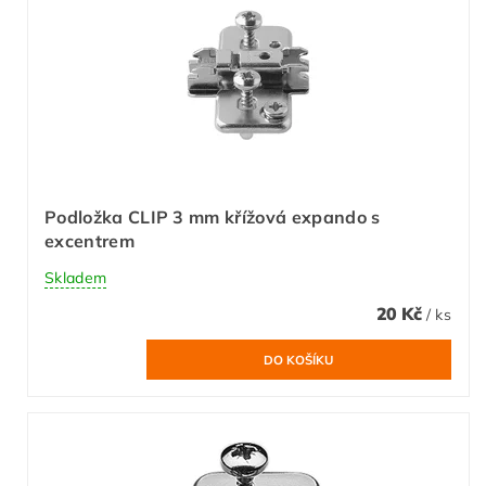
Podložka CLIP 3 mm křížová expando s
excentrem
Skladem
20 Kč
/ ks