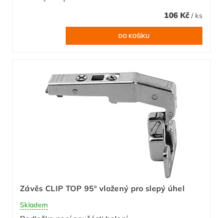
106 Kč
/ ks
Závěs CLIP TOP 95° vložený pro slepý úhel
Skladem