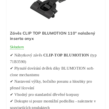
Závěs CLIP TOP BLUMOTION 110° naložený
inserta onyx
Skladem
✔ Nábytkový závěs
CLIP-TOP BLUMOTION
(typ
71B3590)
✔ Plynulé dovírání dvířek díky BLUMOTION soft-
close mechanismu
✔ Nastavení výšky, bočního posunu a hloubky pro
přesné lícování
✔ Vhodný pro standardní dřevěné korpusy
✔ Dokupte si pouze montážní podložku - naleznete v
souvisejících produktech