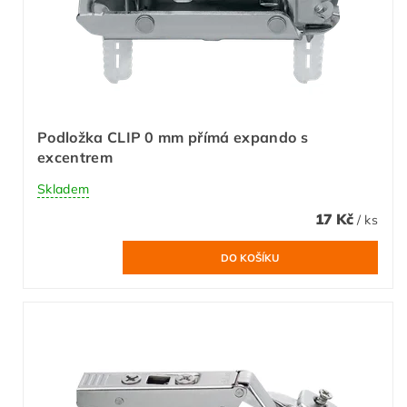
Podložka CLIP 0 mm přímá expando s
excentrem
Skladem
17 Kč
/ ks