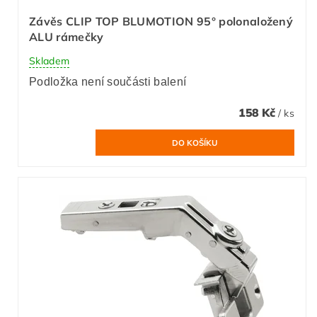
Závěs CLIP TOP BLUMOTION 95° polonaložený
ALU rámečky
Skladem
Podložka není součásti balení
158 Kč
/ ks