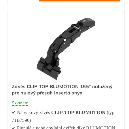
Závěs CLIP TOP BLUMOTION 155° naložený
pro nulový přesah Inserta onyx
Skladem
✔ Nábytkový závěs
CLIP-TOP BLUMOTION
(typ
71B7590)
✔ Plynulé a tiché dovírání dvířek díky BLUMOTION