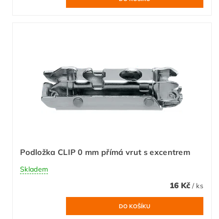
Podložka CLIP 0 mm přímá vrut s excentrem
Skladem
16 Kč
/ ks