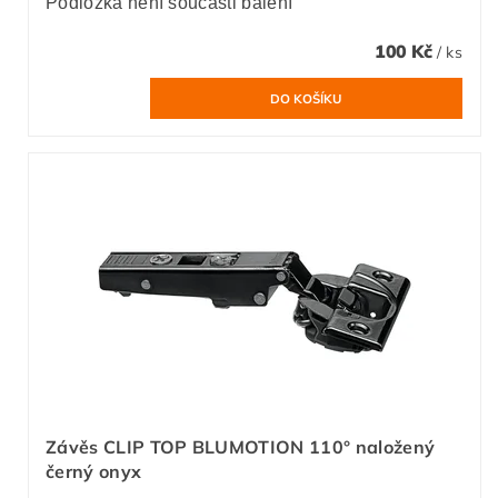
Podložka není součásti balení
100 Kč
/ ks
Závěs CLIP TOP BLUMOTION 110° naložený
černý onyx