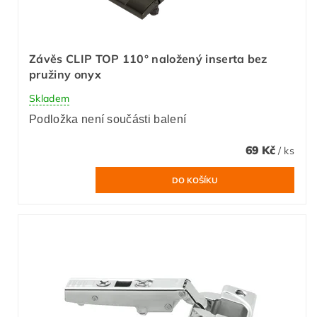
Závěs CLIP TOP 110° naložený inserta bez
pružiny onyx
Skladem
Podložka není součásti balení
69 Kč
/ ks