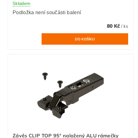
Skladem
Podložka není součásti balení
80 Kč
/ ks
Závěs CLIP TOP 95° naložený ALU rámečky