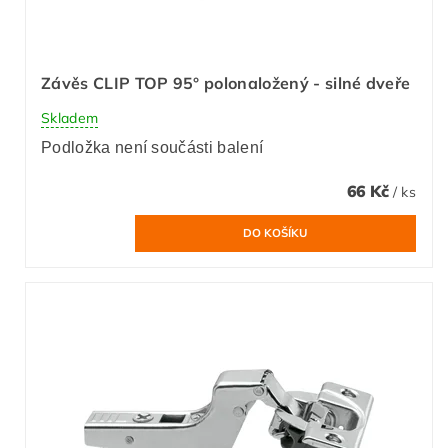
Závěs CLIP TOP 95° polonaložený - silné dveře
Skladem
Podložka není součásti balení
66 Kč
/ ks