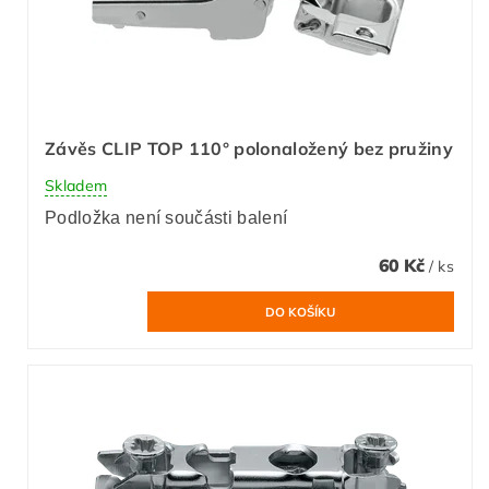
Závěs CLIP TOP 110° polonaložený bez pružiny
Skladem
Podložka není součásti balení
60 Kč
/ ks