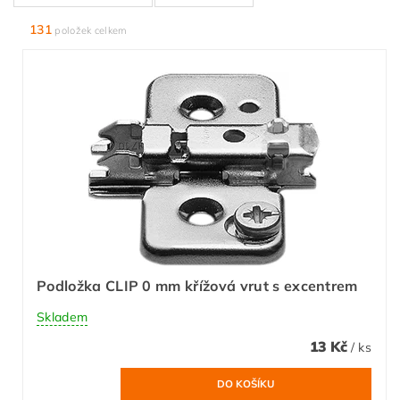
131
položek celkem
Podložka CLIP 0 mm křížová vrut s excentrem
Skladem
13 Kč
/ ks