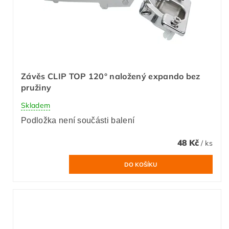
Závěs CLIP TOP 120° naložený expando bez
pružiny
Skladem
Podložka není součásti balení
48 Kč
/ ks