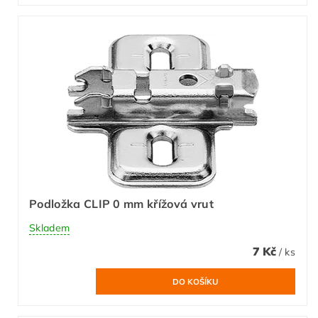
Podložka CLIP 0 mm křížová vrut
Skladem
7 Kč
/ ks