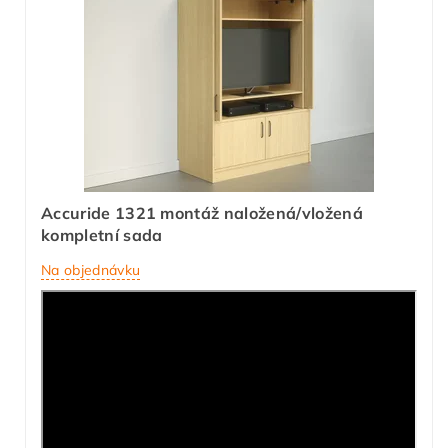
Accuride 1321 montáž naložená/vložená
kompletní sada
Na objednávku