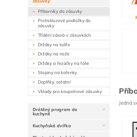
zásuvky
Příborníky do zásuvky
Protiskluzové podložky do
zásuvky
Třídění zásob v zásuvkách
Držáky na talíře
Držáky na nože
Držáky a řezačky na fólie
Stojany na kořenky
Doplňky, ostatní
Příbo
Vklady pro koupelnové zásuvky
Jedná se
Drátěný program do
kuchyně
Kuchyňská dvířka