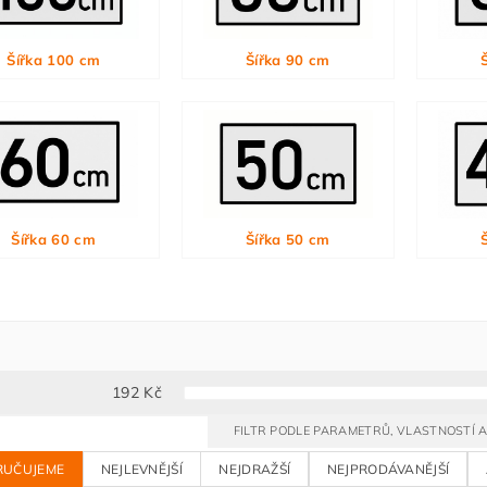
Šířka 100 cm
Šířka 90 cm
Šířka 60 cm
Šířka 50 cm
192
Kč
FILTR PODLE PARAMETRŮ, VLASTNOSTÍ
RUČUJEME
NEJLEVNĚJŠÍ
NEJDRAŽŠÍ
NEJPRODÁVANĚJŠÍ