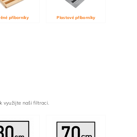
ěné příborníky
Plastové příborníky
využijte naši filtraci.