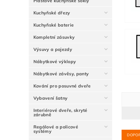
Plastové kuchyňské sokly
Kuchyňské dřezy
Kuchyňské baterie
Kompletní zásuvky
Výsuvy a pojezdy
Nábytkové výklopy
Nábytkové závěsy, panty
Kování pro posuvné dveře
Vybavení šatny
Interiérové dveře, skryté
zárubně
Regálové a policové
systémy
DOPO