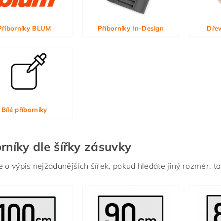
Příborníky BLUM
Příborníky In-Design
Dřev
Bílé příborníky
rníky dle šířky zásuvky
 o výpis nejžádanějších šířek, pokud hledáte jiný rozměr, tak 