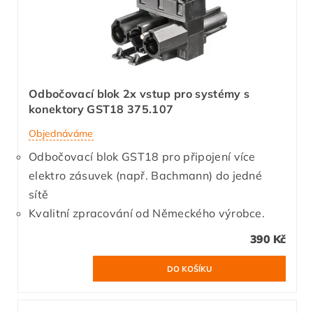
Odbočovací blok 2x vstup pro systémy s
konektory GST18 375.107
Objednáváme
Odbočovací blok GST18 pro připojení více
elektro zásuvek (např. Bachmann) do jedné
sítě
Kvalitní zpracování od Německého výrobce.
390 Kč