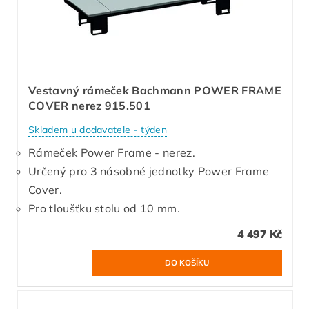
Vestavný rámeček Bachmann POWER FRAME
COVER nerez 915.501
Skladem u dodavatele - týden
Rámeček Power Frame - nerez.
Určený pro 3 násobné jednotky Power Frame
Cover.
Pro tloušťku stolu od 10 mm.
4 497 Kč