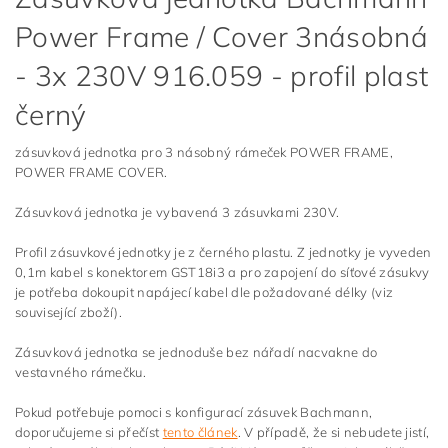
Power Frame / Cover 3násobná
- 3x 230V 916.059 - profil plast
černý
zásuvková jednotka pro 3 násobný rámeček POWER FRAME,
POWER FRAME COVER.
Zásuvková jednotka je vybavená 3 zásuvkami 230V.
Profil zásuvkové jednotky je z černého plastu. Z jednotky je vyveden
0,1m kabel s konektorem GST18i3 a pro zapojení do síťové zásukvy
je potřeba dokoupit napájecí kabel dle požadované délky (viz
související zboží).
Zásuvková jednotka se jednoduše bez nářadí nacvakne do
vestavného rámečku.
Pokud potřebuje pomoci s konfigurací zásuvek Bachmann,
doporučujeme si přečíst
tento článek
. V případě, že si nebudete jistí,