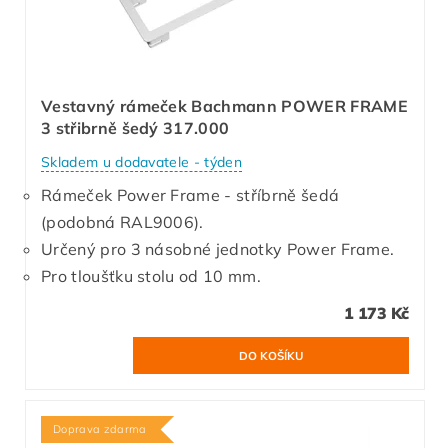
Vestavný rámeček Bachmann POWER FRAME
3 střibrně šedý 317.000
Skladem u dodavatele - týden
Rámeček Power Frame - stříbrně šedá
(podobná RAL9006).
Určený pro 3 násobné jednotky Power Frame.
Pro tloušťku stolu od 10 mm.
1 173 Kč
Doprava zdarma