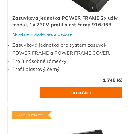
Zásuvková jednotka POWER FRAME 2x uživ.
modul, 1x 230V profil plast černý 916.063
Skladem u dodavatele - týden
Zásuvková jednotka pro systém zásuvek
POWER FRAME a POWER FRAME COVER.
Pro 3 násobné rámečky.
Profil plastový černý.
1 745 Kč
Doprava zdarma