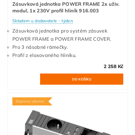
Zásuvková jednotka POWER FRAME 2x uživ.
modul, 1x 230V profil hliník 916.003
Skladem u dodavatele - týden
Zásuvková jednotka pro systém zásuvek
POWER FRAME a POWER FRAME COVER.
Pro 3 násobné rámečky.
Profil z eloxovaného hliníku.
2 258 Kč
Doprava zdarma