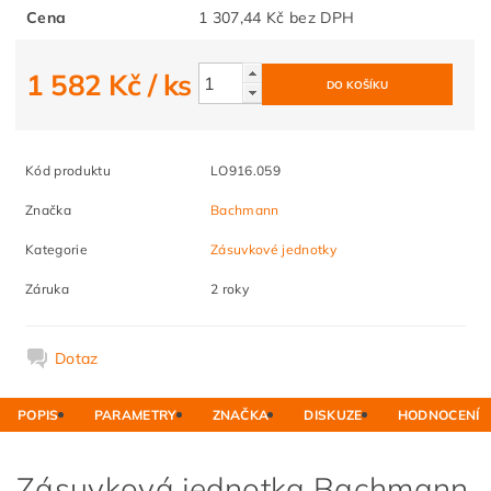
Cena
1 307,44 Kč bez DPH
1 582 Kč
/ ks
Kód produktu
LO916.059
Značka
Bachmann
Kategorie
Zásuvkové jednotky
Záruka
2 roky
Dotaz
POPIS
PARAMETRY
ZNAČKA
DISKUZE
HODNOCENÍ
Zásuvková jednotka Bachmann