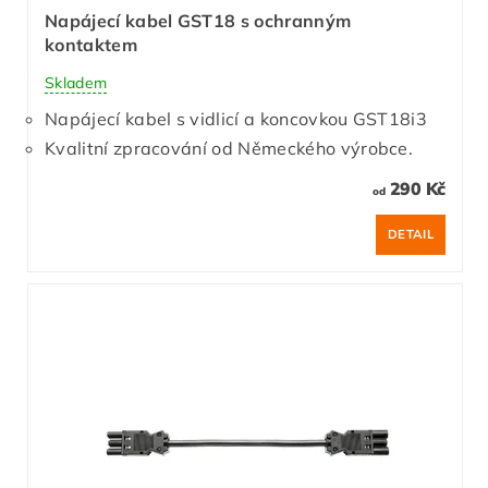
Napájecí kabel GST18 s ochranným
kontaktem
Skladem
Napájecí kabel s vidlicí a koncovkou GST18i3
Kvalitní zpracování od Německého výrobce.
290 Kč
od
DETAIL