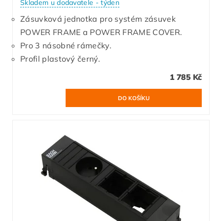
Skladem u dodavatele - týden
Zásuvková jednotka pro systém zásuvek
POWER FRAME a POWER FRAME COVER.
Pro 3 násobné rámečky.
Profil plastový černý.
1 785 Kč