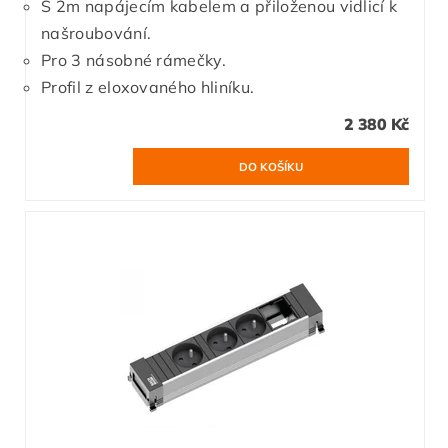
S 2m napájecím kabelem a přiloženou vidlicí k
našroubování.
Pro 3 násobné rámečky.
Profil z eloxovaného hliníku.
2 380 Kč