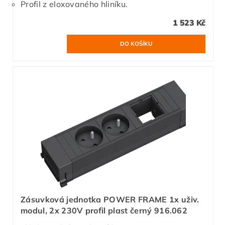
Profil z eloxovaného hliníku.
1 523 Kč
Zásuvková jednotka POWER FRAME 1x uživ.
modul, 2x 230V profil plast černý 916.062