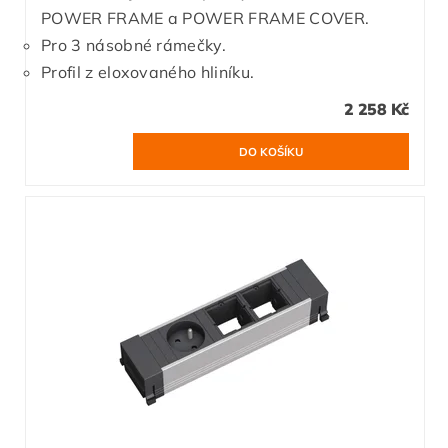
POWER FRAME a POWER FRAME COVER.
Pro 3 násobné rámečky.
Profil z eloxovaného hliníku.
2 258 Kč