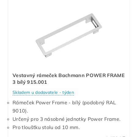
Vestavný rámeček Bachmann POWER FRAME
3 bílý 915.001
Skladem u dodavatele - týden
Rámeček Power Frame - bílý (podobný RAL
9010).
Určený pro 3 násobné jednotky Power Frame.
Pro tloušťku stolu od 10 mm.