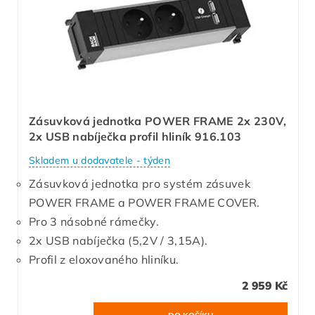
Zásuvková jednotka POWER FRAME 2x 230V,
2x USB nabíječka profil hliník 916.103
Skladem u dodavatele - týden
Zásuvková jednotka pro systém zásuvek
POWER FRAME a POWER FRAME COVER.
Pro 3 násobné rámečky.
2x USB nabíječka (5,2V / 3,15A).
Profil z eloxovaného hliníku.
2 959 Kč