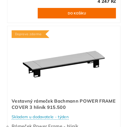
4 247 Kč
Doprava zdarma
Vestavný rámeček Bachmann POWER FRAME
COVER 3 hliník 915.500
Skladem u dodavatele - týden
Rámeček Power Frame - hliník.