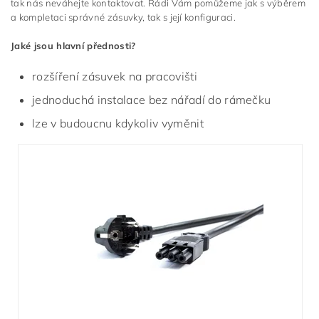
tak nás neváhejte kontaktovat. Rádi Vám pomůžeme jak s výběrem
a kompletaci správné zásuvky, tak s její konfiguraci.
Jaké jsou hlavní přednosti?
rozšíření zásuvek na pracovišti
jednoduchá instalace bez nářadí do rámečku
lze v budoucnu kdykoliv vyměnit