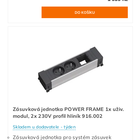
Zásuvková jednotka POWER FRAME 1x uživ.
modul, 2x 230V profil hliník 916.002
Skladem u dodavatele - týden
Zásuvková jednotka pro systém zásuvek