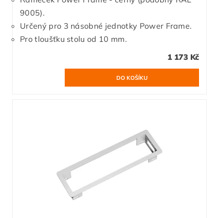
9005).
Určený pro 3 násobné jednotky Power Frame.
Pro tloušťku stolu od 10 mm.
1 173 Kč