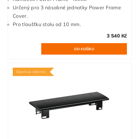
Určený pro 3 násobné jednotky Power Frame
Cover.
Pro tloušťku stolu od 10 mm.
3 540 Kč
Doprava zdarma