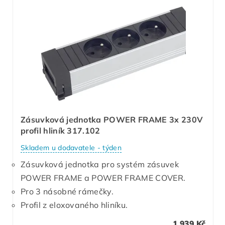
Zásuvková jednotka POWER FRAME 3x 230V
profil hliník 317.102
Skladem u dodavatele - týden
Zásuvková jednotka pro systém zásuvek
POWER FRAME a POWER FRAME COVER.
Pro 3 násobné rámečky.
Profil z eloxovaného hliníku.
1 939 Kč