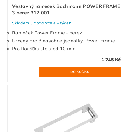
Vestavný rámeček Bachmann POWER FRAME
3 nerez 317.001
Skladem u dodavatele - týden
Rámeček Power Frame - nerez.
Určený pro 3 násobné jednotky Power Frame.
Pro tloušťku stolu od 10 mm.
1 745 Kč