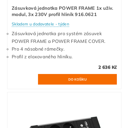
Zásuvková jednotka POWER FRAME 1x uživ.
modul, 3x 230V profil hliník 916.0621
Skladem u dodavatele - týden
Zásuvková jednotka pro systém zásuvek
POWER FRAME a POWER FRAME COVER.
Pro 4 násobné rámečky.
Profil z eloxovaného hliníku.
2 636 Kč