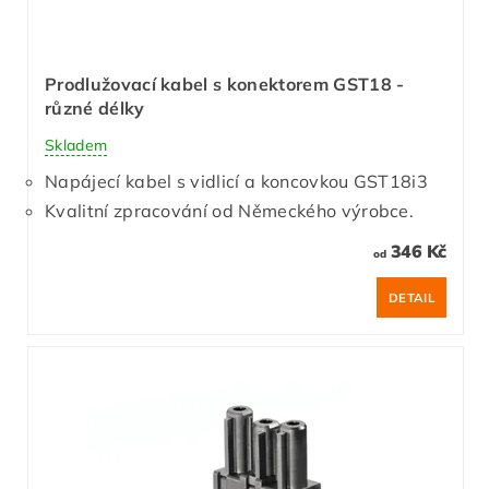
Prodlužovací kabel s konektorem GST18 -
různé délky
Skladem
Napájecí kabel s vidlicí a koncovkou GST18i3
Kvalitní zpracování od Německého výrobce.
346 Kč
od
DETAIL