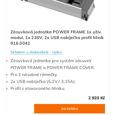
Zásuvková jednotka POWER FRAME 1x uživ.
modul, 1x 230V, 2x USB nabíječka profil hliník
916.0042
Skladem u dodavatele - týden
Zásuvková jednotka pro systém zásuvek
POWER FRAME a POWER FRAME COVER.
Pro 3 násobné rámečky.
2x USB nabíječka (5,2V / 3,15A).
Profil z eloxovaného hliníku.
2 920 Kč