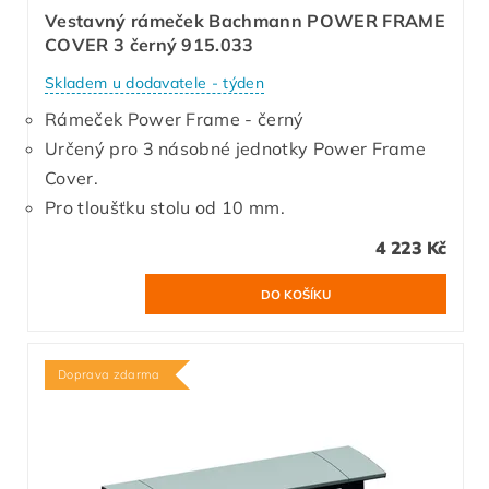
Vestavný rámeček Bachmann POWER FRAME
COVER 3 černý 915.033
Skladem u dodavatele - týden
Rámeček Power Frame - černý
Určený pro 3 násobné jednotky Power Frame
Cover.
Pro tloušťku stolu od 10 mm.
4 223 Kč
Doprava zdarma