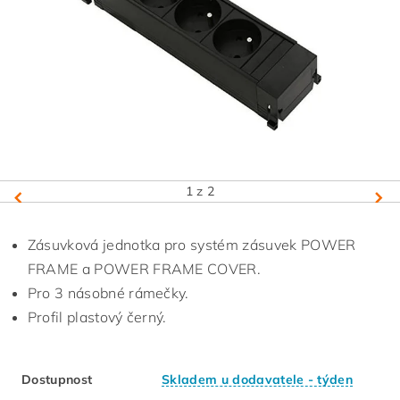
1
z 2
Zásuvková jednotka pro systém zásuvek POWER
FRAME a POWER FRAME COVER.
Pro 3 násobné rámečky.
Profil plastový černý.
Dostupnost
Skladem u dodavatele - týden