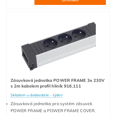
Zásuvková jednotka POWER FRAME 3x 230V
s 2m kabelem profil hliník 916.111
Skladem u dodavatele - týden
Zásuvková jednotka pro systém zásuvek
POWER FRAME a POWER FRAME COVER.