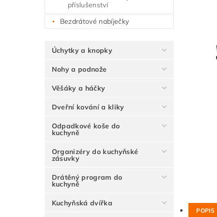
příslušenství
Bezdrátové nabíječky
Úchytky a knopky
Nohy a podnože
Věšáky a háčky
Dveřní kování a kliky
Odpadkové koše do
kuchyně
Organizéry do kuchyňské
zásuvky
Drátěný program do
kuchyně
Kuchyňská dvířka
POPIS