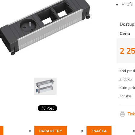
Profil
Dostup
Cena
2 2
Kód prod
Značka
Kategori
Záruka
Tis
PARAMETRY
ZNAČKA