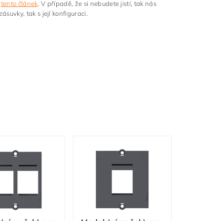
t
tento článek
. V případě, že si nebudete jistí, tak nás
uvky, tak s její konfiguraci.