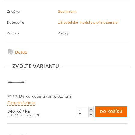
Značka
Bachmann
Kategorie
Uživatelské moduly a příslušenství
Záruka
2 roky
Dotaz
ZVOLTE VARIANTU
Délka kabelu (bm): 0,3 bm
375.050
Objednáváme
346 Kč
/ ks
285,95 Kč bez DPH