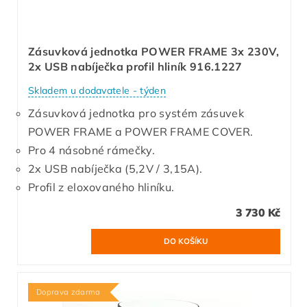
Zásuvková jednotka POWER FRAME 3x 230V,
2x USB nabíječka profil hliník 916.1227
Skladem u dodavatele - týden
Zásuvková jednotka pro systém zásuvek
POWER FRAME a POWER FRAME COVER.
Pro 4 násobné rámečky.
2x USB nabíječka (5,2V / 3,15A).
Profil z eloxovaného hliníku.
3 730 Kč
Doprava zdarma