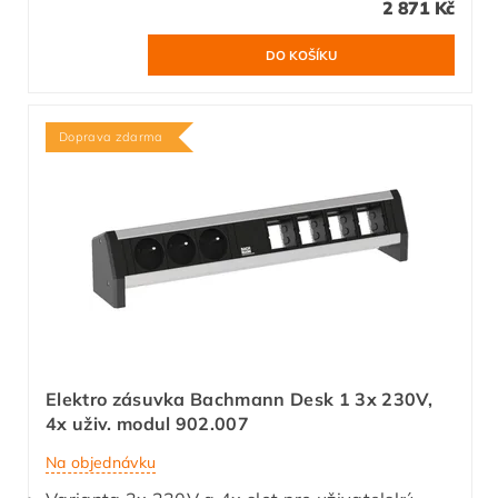
2 871 Kč
Doprava zdarma
Elektro zásuvka Bachmann Desk 1 3x 230V,
4x uživ. modul 902.007
Na objednávku