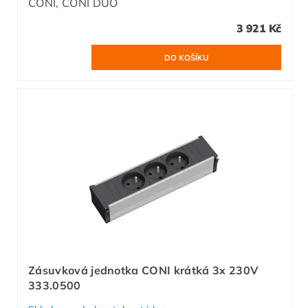
CONI, CONI DUO
3 921 Kč
Zásuvková jednotka CONI krátká 3x 230V
333.0500