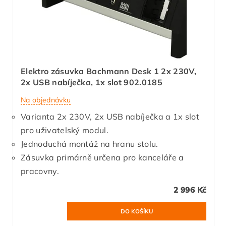
Elektro zásuvka Bachmann Desk 1 2x 230V,
2x USB nabíječka, 1x slot 902.0185
Na objednávku
Varianta 2x 230V, 2x USB nabíječka a 1x slot
pro uživatelský modul.
Jednoduchá montáž na hranu stolu.
Zásuvka primárně určena pro kanceláře a
pracovny.
2 996 Kč