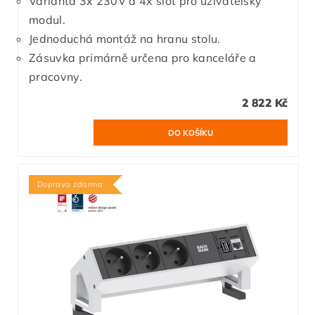
Varianta 3x 230V a 4x slot pro uživatelský
modul.
Jednoduchá montáž na hranu stolu.
Zásuvka primárně určena pro kanceláře a
pracovny.
2 822 Kč
Doprava zdarma