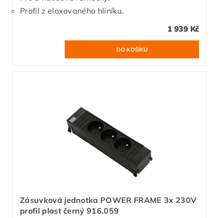
Profil z eloxovaného hliníku.
1 939 Kč
Zásuvková jednotka POWER FRAME 3x 230V
profil plast černý 916.059