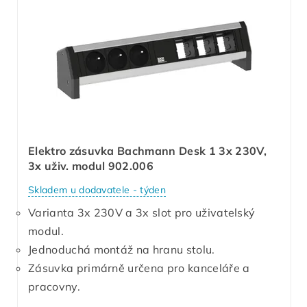
Elektro zásuvka Bachmann Desk 1 3x 230V,
3x uživ. modul 902.006
Skladem u dodavatele - týden
Varianta 3x 230V a 3x slot pro uživatelský
modul.
Jednoduchá montáž na hranu stolu.
Zásuvka primárně určena pro kanceláře a
pracovny.