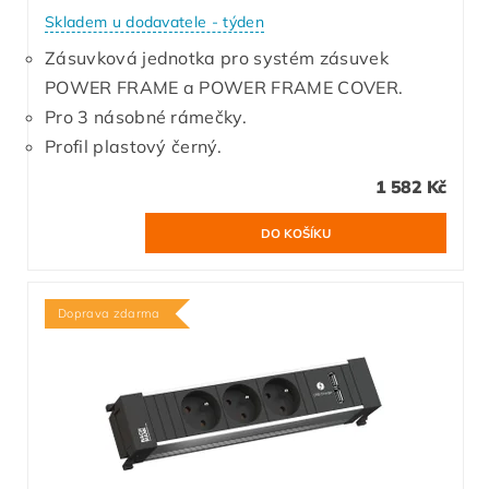
Skladem u dodavatele - týden
Zásuvková jednotka pro systém zásuvek
POWER FRAME a POWER FRAME COVER.
Pro 3 násobné rámečky.
Profil plastový černý.
1 582 Kč
Doprava zdarma