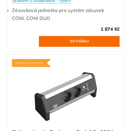
Skladem u dodavatele - týden
Zásuvková jednotka pro systém zásuvek
CONI, CONI DUO
1 874 Kč
Doprava zdarma