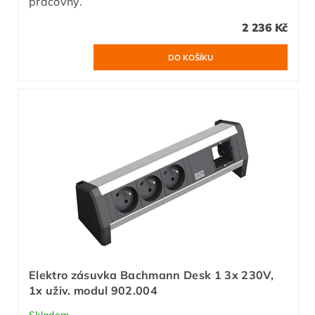
pracovny.
2 236 Kč
Elektro zásuvka Bachmann Desk 1 3x 230V,
1x uživ. modul 902.004
Skladem