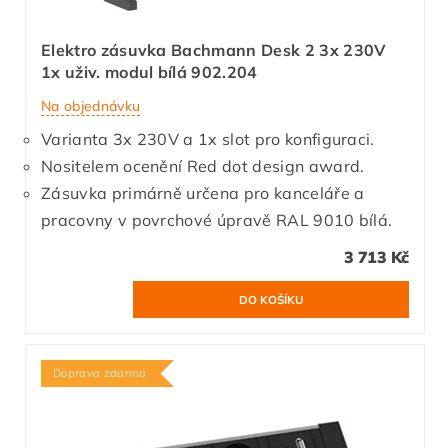
Elektro zásuvka Bachmann Desk 2 3x 230V
1x uživ. modul bílá 902.204
Na objednávku
Varianta 3x 230V a 1x slot pro konfiguraci.
Nositelem ocenění Red dot design award.
Zásuvka primárně určena pro kanceláře a
pracovny v povrchové úpravě RAL 9010 bílá.
3 713 Kč
Doprava zdarma