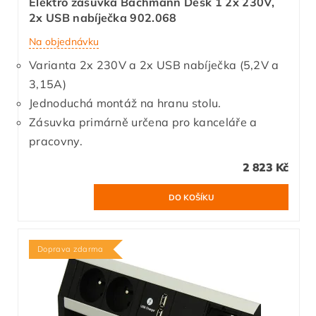
Elektro zásuvka Bachmann Desk 1 2x 230V,
2x USB nabíječka 902.068
Na objednávku
Varianta 2x 230V a 2x USB nabíječka (5,2V a
3,15A)
Jednoduchá montáž na hranu stolu.
Zásuvka primárně určena pro kanceláře a
pracovny.
2 823 Kč
Doprava zdarma