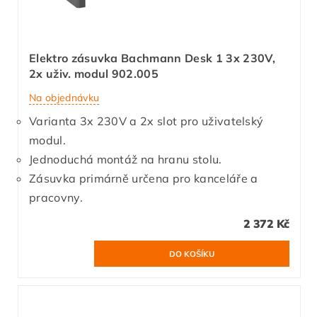
Elektro zásuvka Bachmann Desk 1 3x 230V,
2x uživ. modul 902.005
Na objednávku
Varianta 3x 230V a 2x slot pro uživatelský
modul.
Jednoduchá montáž na hranu stolu.
Zásuvka primárně určena pro kanceláře a
pracovny.
2 372 Kč