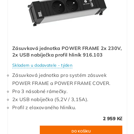
Zásuvková jednotka POWER FRAME 2x 230V,
2x USB nabíječka profil hliník 916.103
Skladem u dodavatele - týden
Zásuvková jednotka pro systém zásuvek
POWER FRAME a POWER FRAME COVER.
Pro 3 násobné rámečky.
2x USB nabíječka (5,2V / 3,15A).
Profil z eloxovaného hliníku.
2 959 Kč