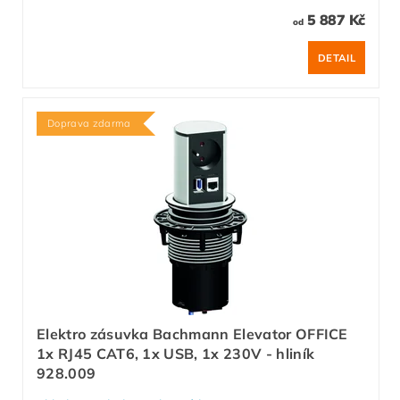
5 887 Kč
od
DETAIL
Doprava zdarma
Elektro zásuvka Bachmann Elevator OFFICE
1x RJ45 CAT6, 1x USB, 1x 230V - hliník
928.009