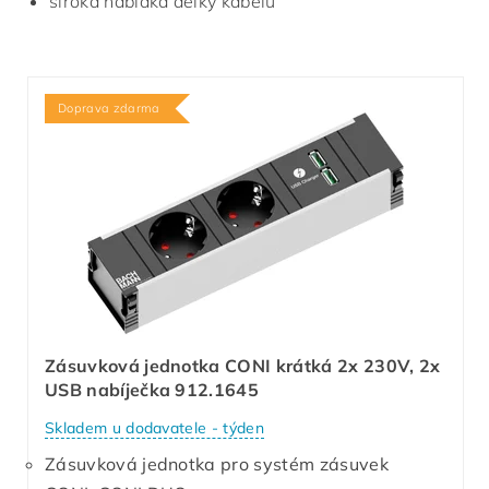
široká nabídka délky kabelu
Doprava zdarma
Zásuvková jednotka CONI krátká 2x 230V, 2x
USB nabíječka 912.1645
Skladem u dodavatele - týden
Zásuvková jednotka pro systém zásuvek