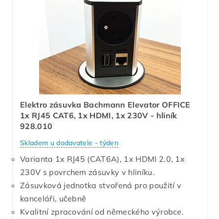
Elektro zásuvka Bachmann Elevator OFFICE
1x RJ45 CAT6, 1x HDMI, 1x 230V - hliník
928.010
Skladem u dodavatele - týden
Varianta 1x RJ45 (CAT6A), 1x HDMI 2.0, 1x
230V s povrchem zásuvky v hliníku.
Zásuvková jednotka stvořená pro použití v
kanceláři, učebně
Kvalitní zpracování od německého výrobce.