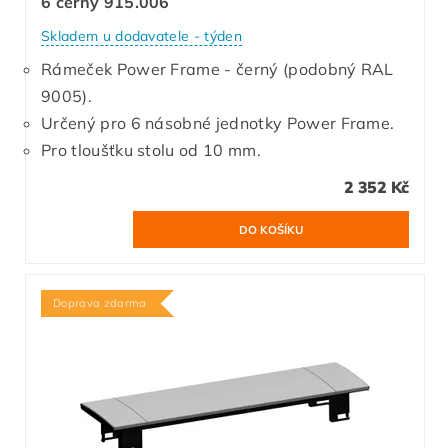
6 černý 915.006
Skladem u dodavatele - týden
Rámeček Power Frame - černý (podobný RAL
9005).
Určený pro 6 násobné jednotky Power Frame.
Pro tloušťku stolu od 10 mm.
2 352 Kč
Doprava zdarma