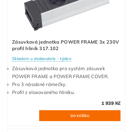
Zásuvková jednotka POWER FRAME 3x 230V
profil hliník 317.102
Skladem u dodavatele - týden
Zásuvková jednotka pro systém zásuvek
POWER FRAME a POWER FRAME COVER.
Pro 3 násobné rámečky.
Profil z eloxovaného hliníku.
1 939 Kč