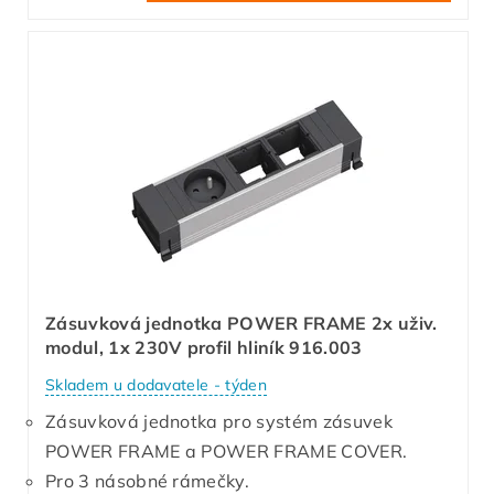
Zásuvková jednotka POWER FRAME 2x uživ.
modul, 1x 230V profil hliník 916.003
Skladem u dodavatele - týden
Zásuvková jednotka pro systém zásuvek
POWER FRAME a POWER FRAME COVER.
Pro 3 násobné rámečky.