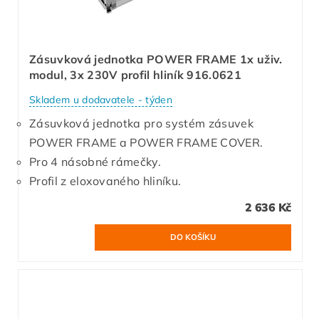
Zásuvková jednotka POWER FRAME 1x uživ.
modul, 3x 230V profil hliník 916.0621
Skladem u dodavatele - týden
Zásuvková jednotka pro systém zásuvek
POWER FRAME a POWER FRAME COVER.
Pro 4 násobné rámečky.
Profil z eloxovaného hliníku.
2 636 Kč