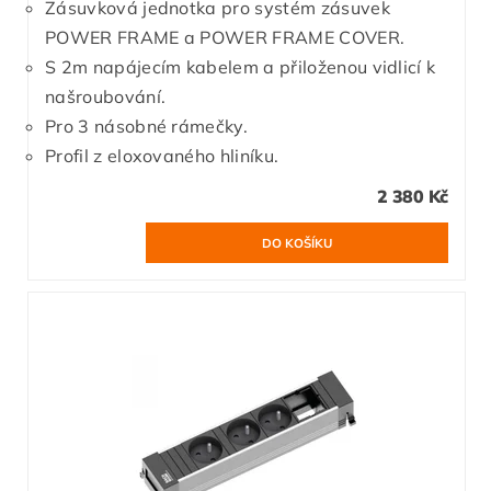
Zásuvková jednotka pro systém zásuvek
POWER FRAME a POWER FRAME COVER.
S 2m napájecím kabelem a přiloženou vidlicí k
našroubování.
Pro 3 násobné rámečky.
Profil z eloxovaného hliníku.
2 380 Kč