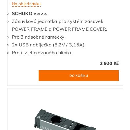
Na objednávku
SCHUKO verze.
Zásuvková jednotka pro systém zásuvek
POWER FRAME a POWER FRAME COVER.
Pro 3 násobné rámečky.
2x USB nabíječka (5,2V / 3,15A).
Profil z eloxovaného hliníku.
2 920 Kč