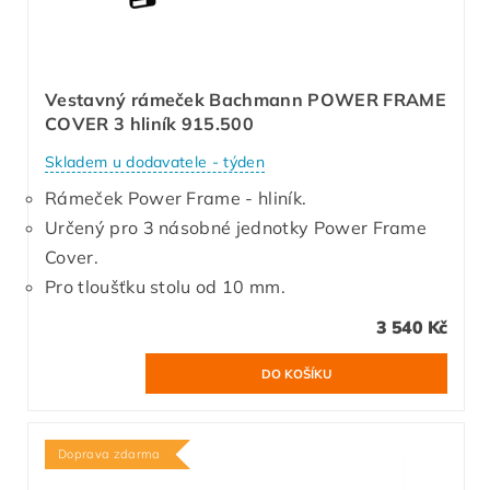
Vestavný rámeček Bachmann POWER FRAME
COVER 3 hliník 915.500
Skladem u dodavatele - týden
Rámeček Power Frame - hliník.
Určený pro 3 násobné jednotky Power Frame
Cover.
Pro tloušťku stolu od 10 mm.
3 540 Kč
Doprava zdarma