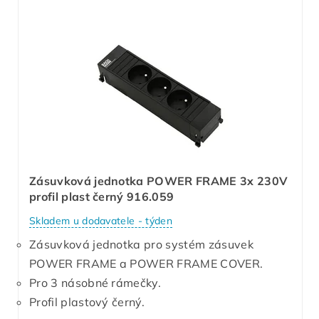
Zásuvková jednotka POWER FRAME 3x 230V
profil plast černý 916.059
Skladem u dodavatele - týden
Zásuvková jednotka pro systém zásuvek
POWER FRAME a POWER FRAME COVER.
Pro 3 násobné rámečky.
Profil plastový černý.