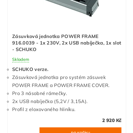
Zásuvková jednotka POWER FRAME
916.0039 - 1x 230V, 2x USB nabíječka, 1x slot
- SCHUKO
Skladem
SCHUKO verze.
Zásuvková jednotka pro systém zásuvek
POWER FRAME a POWER FRAME COVER.
Pro 3 násobné rámečky.
2x USB nabíječka (5,2V / 3,15A).
Profil z eloxovaného hliníku.
2 920 Kč