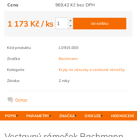
Cena
969,42 Kč bez DPH
1 173 Kč
/ ks
Kód produktu
LO915.000
Značka
Bachmann
Kategorie
Kryty na zásuvky a vestavné rámečky
Záruka
2 roky
Dotaz
POPIS
PARAMETRY
ZNAČKA
DISKUZE
HODNOCENÍ
Vestavný rámeček Bachmann