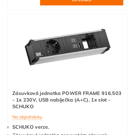
Zásuvková jednotka POWER FRAME 916.503
- 1x 230V, USB nabíječka (A+C), 1x slot -
SCHUKO
Na objednávku
SCHUKO verze.
Zásuvková jednotka pro systém zásuvek