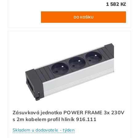
1 582 Kč
Zásuvková jednotka POWER FRAME 3x 230V
s 2m kabelem profil hliník 916.111
Skladem u dodavatele - týden