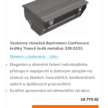
Vestavný rámeček Bachmann Conference
krátký Tmavě šedá metalíza 338.0201
Skladem u dodavatele - týden
Elegantní a diskrétní řešení individuálního
přístupu k napájecím a datovým zdrojům na
stolech ve školách, kancelářích, konferenčních
sálech a špičkových pracovištích
Kvalitní zpracování od německého výrobce.
19 775 Kč