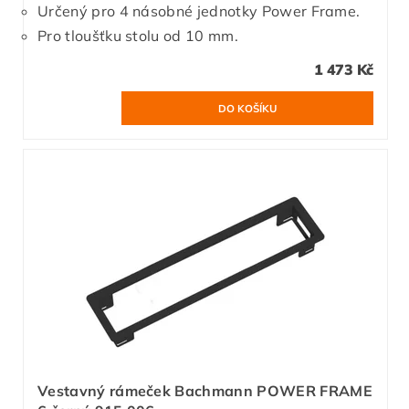
Určený pro 4 násobné jednotky Power Frame.
Pro tloušťku stolu od 10 mm.
1 473 Kč
Vestavný rámeček Bachmann POWER FRAME