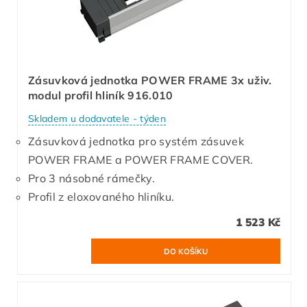
Zásuvková jednotka POWER FRAME 3x uživ.
modul profil hliník 916.010
Skladem u dodavatele - týden
Zásuvková jednotka pro systém zásuvek
POWER FRAME a POWER FRAME COVER.
Pro 3 násobné rámečky.
Profil z eloxovaného hliníku.
1 523 Kč