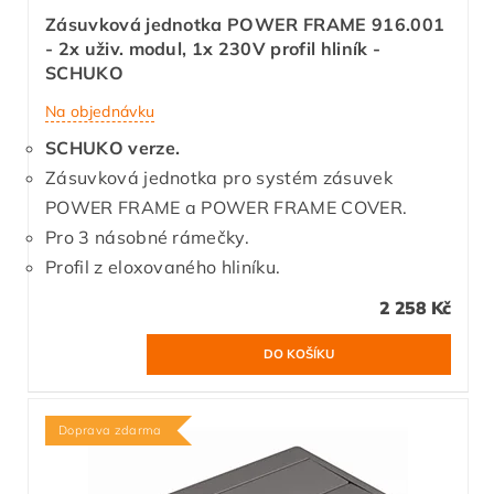
Zásuvková jednotka POWER FRAME 916.001
- 2x uživ. modul, 1x 230V profil hliník -
SCHUKO
Na objednávku
SCHUKO verze.
Zásuvková jednotka pro systém zásuvek
POWER FRAME a POWER FRAME COVER.
Pro 3 násobné rámečky.
Profil z eloxovaného hliníku.
2 258 Kč
Doprava zdarma