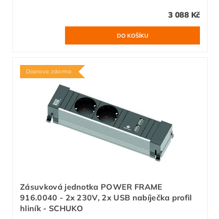
3 088 Kč
Doprava zdarma
Zásuvková jednotka POWER FRAME
916.0040 - 2x 230V, 2x USB nabíječka profil
hliník - SCHUKO