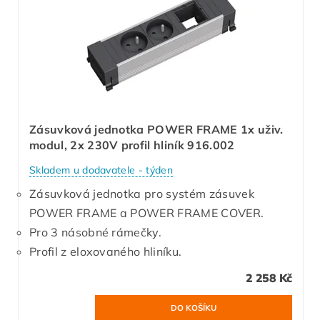
Zásuvková jednotka POWER FRAME 1x uživ.
modul, 2x 230V profil hliník 916.002
Skladem u dodavatele - týden
Zásuvková jednotka pro systém zásuvek
POWER FRAME a POWER FRAME COVER.
Pro 3 násobné rámečky.
Profil z eloxovaného hliníku.
2 258 Kč