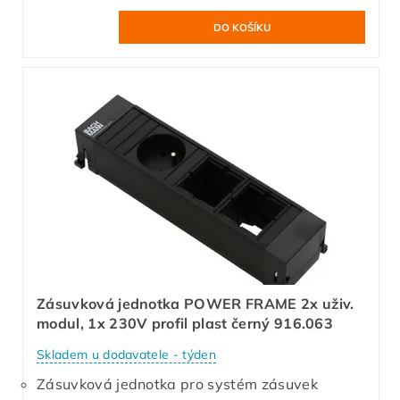
Zásuvková jednotka POWER FRAME 2x uživ.
modul, 1x 230V profil plast černý 916.063
Skladem u dodavatele - týden
Zásuvková jednotka pro systém zásuvek