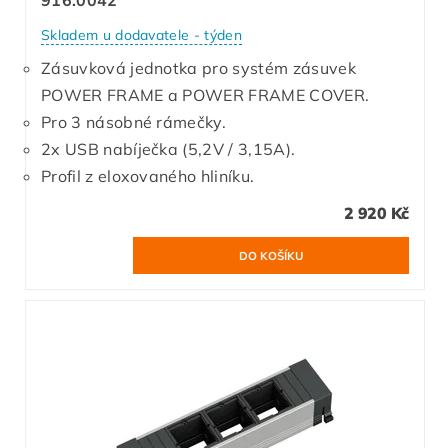
916.0042
Skladem u dodavatele - týden
Zásuvková jednotka pro systém zásuvek
POWER FRAME a POWER FRAME COVER.
Pro 3 násobné rámečky.
2x USB nabíječka (5,2V / 3,15A).
Profil z eloxovaného hliníku.
2 920 Kč