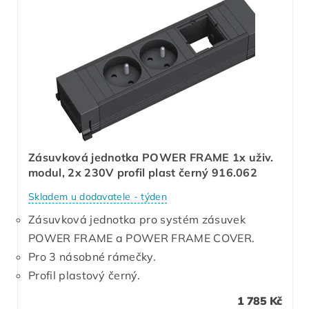
Zásuvková jednotka POWER FRAME 1x uživ.
modul, 2x 230V profil plast černý 916.062
Skladem u dodavatele - týden
Zásuvková jednotka pro systém zásuvek
POWER FRAME a POWER FRAME COVER.
Pro 3 násobné rámečky.
Profil plastový černý.
1 785 Kč