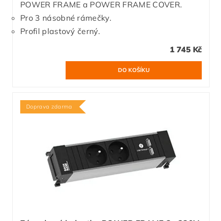
POWER FRAME a POWER FRAME COVER.
Pro 3 násobné rámečky.
Profil plastový černý.
1 745 Kč
Doprava zdarma