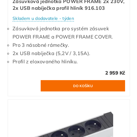
Zásuvková jednotka POWER FRAME 2x 230V,
2x USB nabíječka profil hliník 916.103
Skladem u dodavatele - týden
Zásuvková jednotka pro systém zásuvek
POWER FRAME a POWER FRAME COVER.
Pro 3 násobné rámečky.
2x USB nabíječka (5,2V / 3,15A).
Profil z eloxovaného hliníku.
2 959 Kč