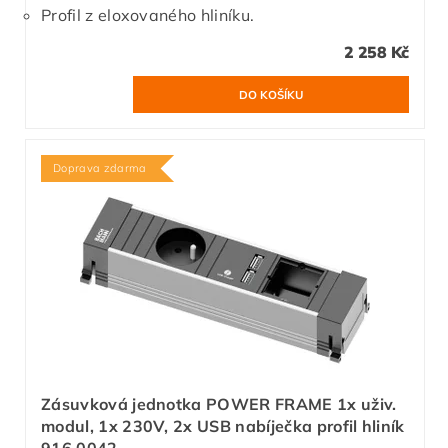
Profil z eloxovaného hliníku.
2 258 Kč
Doprava zdarma
Zásuvková jednotka POWER FRAME 1x uživ.
modul, 1x 230V, 2x USB nabíječka profil hliník