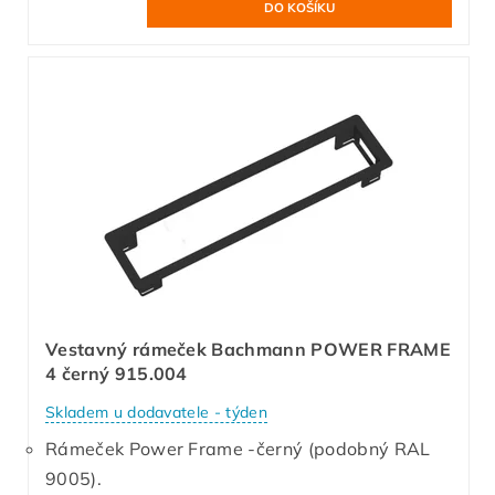
Vestavný rámeček Bachmann POWER FRAME
4 černý 915.004
Skladem u dodavatele - týden
Rámeček Power Frame -černý (podobný RAL
9005).