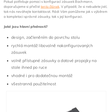
Pokud potřebuje pomoci s konfigurací zásuvek Bachmann,
doporučujeme si přečíst
tento článek
. V případě, že si nebudete jistí,
tak nás neváhejte kontaktovat. Rádi Vám pomůžeme jak s výběrem
a kompletaci správné zásuvky, tak s její konfiguraci.
Jaké jsou hlavní přednosti?
design, začleněním do povrchu stolu
rychlá montáž libovolně nakonfigurovaných
zásuvek
volně přístupné zásuvky a datové propojky na
stole ihned po ruce
vhodné i pro dodatečnou montáž
všestranná použitelnost