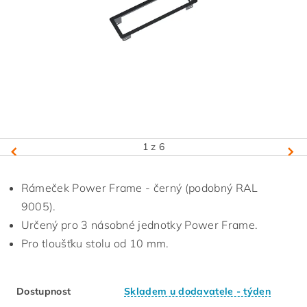
1
z 6
Rámeček Power Frame - černý (podobný RAL
9005).
Určený pro 3 násobné jednotky Power Frame.
Pro tloušťku stolu od 10 mm.
Dostupnost
Skladem u dodavatele - týden