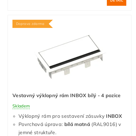
DETAIL
Doprava zdarma
Vestavný výklopný rám INBOX bílý - 4 pozice
Skladem
Výklopný rám pro sestavení zásuvky
INBOX
Povrchová úprava:
bílá matná
(RAL9016) v
jemné struktuře.