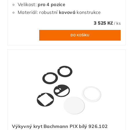
Velikost:
pro 4 pozice
Materiál: robustní
kovová
konstrukce
3 525 Kč
/ ks
Výkyvný kryt Bachmann PIX bílý 926.102