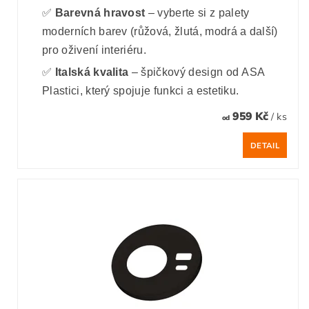
✅
Barevná hravost
– vyberte si z palety
moderních barev (růžová, žlutá, modrá a další)
pro oživení interiéru.
✅
Italská kvalita
– špičkový design od ASA
Plastici, který spojuje funkci a estetiku.
959 Kč
/ ks
od
DETAIL