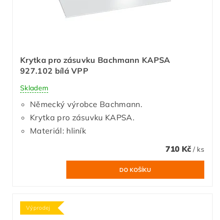
Krytka pro zásuvku Bachmann KAPSA
927.102 bílá VPP
Skladem
Německý výrobce Bachmann.
Krytka pro zásuvku KAPSA.
Materiál: hliník
710 Kč
/ ks
Výprodej