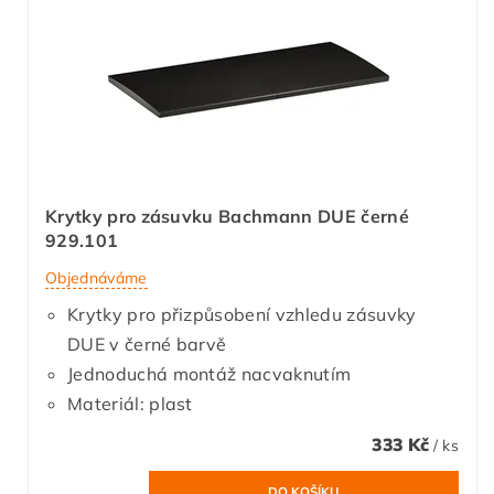
Krytky pro zásuvku Bachmann DUE černé
929.101
Objednáváme
Krytky pro přizpůsobení vzhledu zásuvky
DUE v černé barvě
Jednoduchá montáž nacvaknutím
Materiál: plast
333 Kč
/ ks