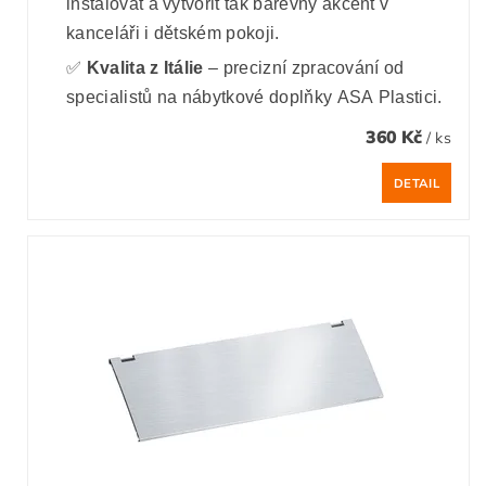
instalovat a vytvořit tak barevný akcent v
kanceláři i dětském pokoji.
✅
Kvalita z Itálie
– precizní zpracování od
specialistů na nábytkové doplňky ASA Plastici.
360 Kč
/ ks
DETAIL