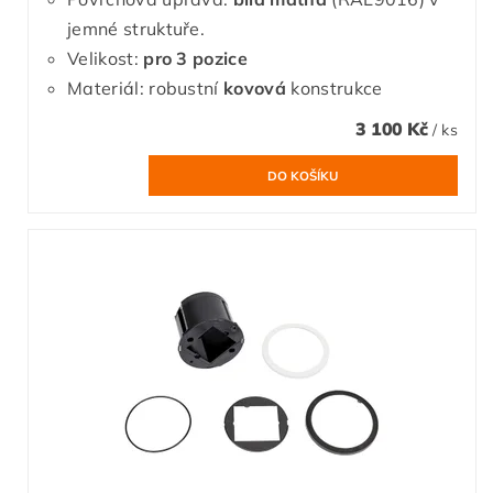
jemné struktuře.
Velikost:
pro 3 pozice
Materiál: robustní
kovová
konstrukce
3 100 Kč
/ ks