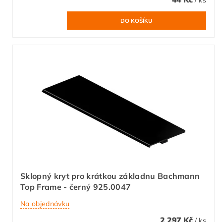
Sklopný kryt pro krátkou základnu Bachmann
Top Frame - černý 925.0047
Na objednávku
2 297 Kč
/ ks