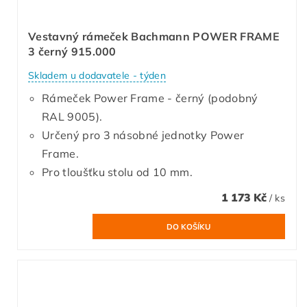
Vestavný rámeček Bachmann POWER FRAME
3 černý 915.000
Skladem u dodavatele - týden
Rámeček Power Frame - černý (podobný
RAL 9005).
Určený pro 3 násobné jednotky Power
Frame.
Pro tloušťku stolu od 10 mm.
1 173 Kč
/ ks