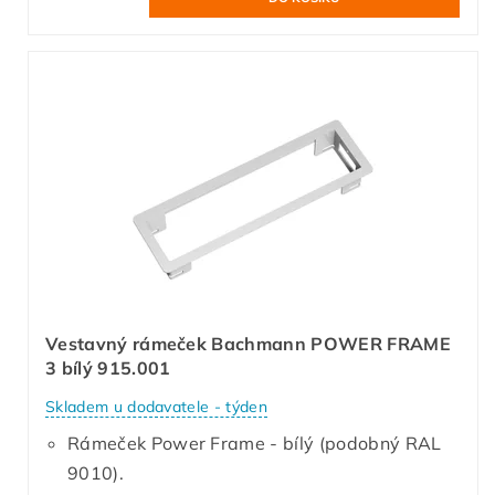
Vestavný rámeček Bachmann POWER FRAME
3 bílý 915.001
Skladem u dodavatele - týden
Rámeček Power Frame - bílý (podobný RAL
9010).