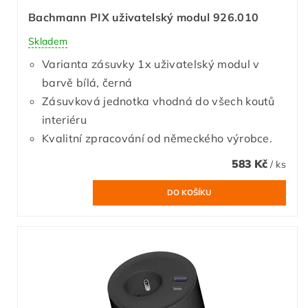
Bachmann PIX uživatelský modul 926.010
Skladem
Varianta zásuvky 1x uživatelský modul v
barvě bílá, černá
Zásuvková jednotka vhodná do všech koutů
interiéru
Kvalitní zpracování od německého výrobce.
583 Kč
/ ks