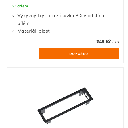
Skladem
Výkyvný kryt pro zásuvku PIX v odstínu
bílém
Materiál: plast
245 Kč
/ ks