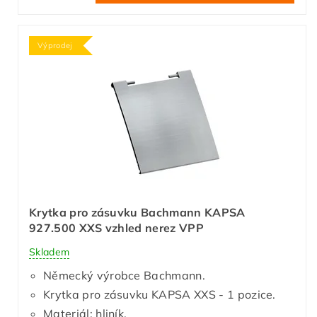
Výprodej
Krytka pro zásuvku Bachmann KAPSA
927.500 XXS vzhled nerez VPP
Skladem
Německý výrobce Bachmann.
Krytka pro zásuvku KAPSA XXS - 1 pozice.
Materiál: hliník.