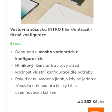
Vestavná zásuvka INTRO hliník/antracit -
různé konfigurace
Skladem
Dostupná v
mnoha variantách a
konfiguracích
.
Hliníkový rám
/ antracitový střed.
Možnost vlastní konfigurace dle potřeby.
Pokud není uvedeno jinak, vždy se jedná o
zásuvku určenou pro český trh s
uzemňovacím kolíkem.
1 832 Kč
/ ks
od