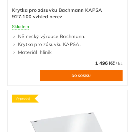
Krytka pro zásuvku Bachmann KAPSA
927.100 vzhled nerez
Skladem
Německý výrobce Bachmann.
Krytka pro zásuvku KAPSA.
Materiál: hliník
1 496 Kč
/ ks
Výprodej