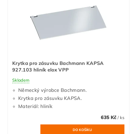
Krytka pro zásuvku Bachmann KAPSA
927.103 hliník elox VPP
Skladem
Německý výrobce Bachmann.
Krytka pro zásuvku KAPSA.
Materiál: hliník
635 Kč
/ ks