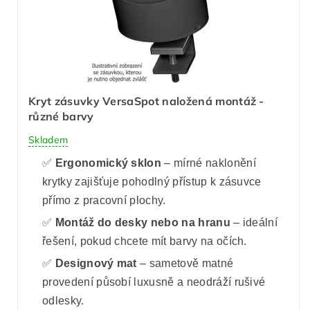
Kryt zásuvky VersaSpot naložená montáž -
různé barvy
Skladem
✅
Ergonomický sklon
– mírné naklonění
krytky zajišťuje pohodlný přístup k zásuvce
přímo z pracovní plochy.
✅
Montáž do desky nebo na hranu
– ideální
řešení, pokud chcete mít barvy na očích.
✅
Designový mat
– sametově matné
provedení působí luxusně a neodráží rušivé
odlesky.