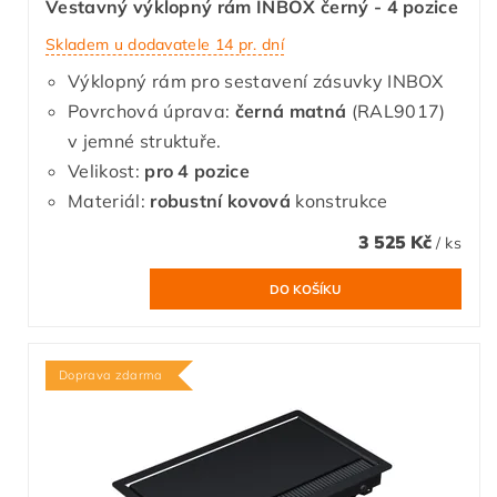
Vestavný výklopný rám INBOX černý - 4 pozice
Skladem u dodavatele 14 pr. dní
Výklopný rám pro sestavení zásuvky INBOX
Povrchová úprava:
černá matná
(RAL9017)
v jemné struktuře.
Velikost:
pro 4 pozice
Materiál:
robustní kovová
konstrukce
3 525 Kč
/ ks
Doprava zdarma