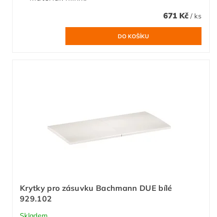
671 Kč
/ ks
Krytky pro zásuvku Bachmann DUE bílé
929.102
Skladem