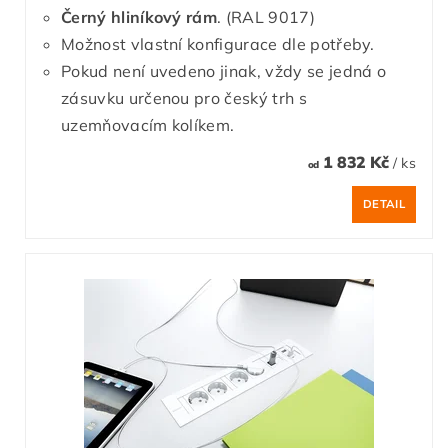
Černý hliníkový rám
. (RAL 9017)
Možnost vlastní konfigurace dle potřeby.
Pokud není uvedeno jinak, vždy se jedná o
zásuvku určenou pro český trh s
uzemňovacím kolíkem.
1 832 Kč
/ ks
od
DETAIL