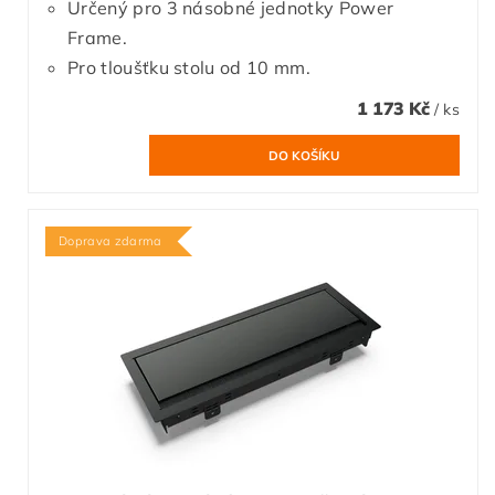
Určený pro 3 násobné jednotky Power
Frame.
Pro tloušťku stolu od 10 mm.
1 173 Kč
/ ks
Doprava zdarma