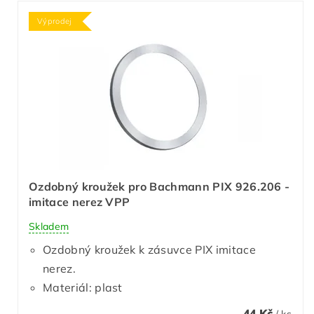
Výprodej
Ozdobný kroužek pro Bachmann PIX 926.206 -
imitace nerez VPP
Skladem
Ozdobný kroužek k zásuvce PIX imitace
nerez.
Materiál: plast
44 Kč
/ ks