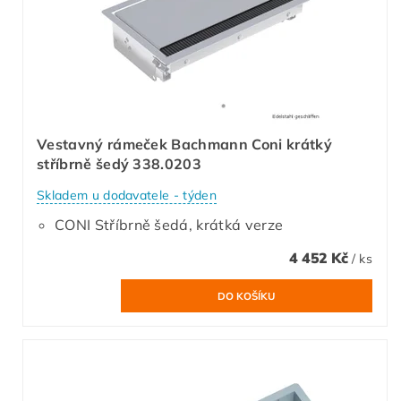
Vestavný rámeček Bachmann Coni krátký
stříbrně šedý 338.0203
Skladem u dodavatele - týden
CONI Stříbrně šedá, krátká verze
4 452 Kč
/ ks