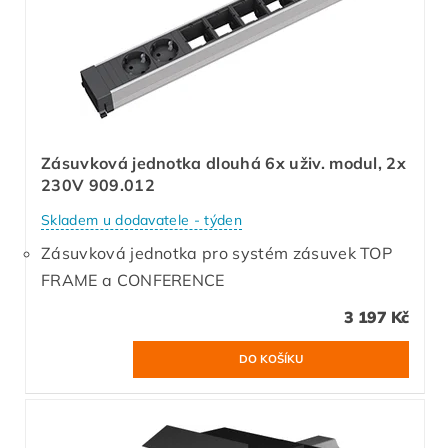
Zásuvková jednotka dlouhá 6x uživ. modul, 2x
230V 909.012
Skladem u dodavatele - týden
Zásuvková jednotka pro systém zásuvek TOP
FRAME a CONFERENCE
3 197 Kč