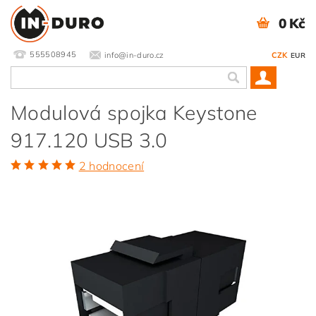
0 Kč
555508945
info@in-duro.cz
CZK
EUR
Modulová spojka Keystone
917.120 USB 3.0
2 hodnocení