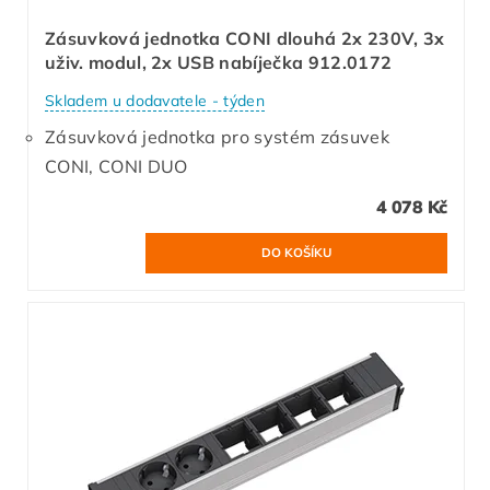
Zásuvková jednotka CONI dlouhá 2x 230V, 3x
uživ. modul, 2x USB nabíječka 912.0172
Skladem u dodavatele - týden
Zásuvková jednotka pro systém zásuvek
CONI, CONI DUO
4 078 Kč