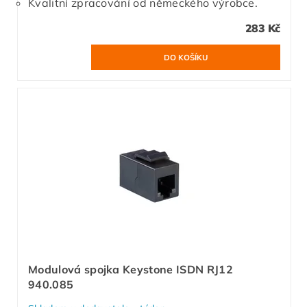
Kvalitní zpracování od německého výrobce.
283 Kč
Modulová spojka Keystone ISDN RJ12
940.085