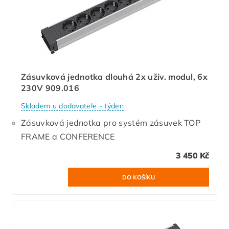
Zásuvková jednotka dlouhá 2x uživ. modul, 6x
230V 909.016
Skladem u dodavatele - týden
Zásuvková jednotka pro systém zásuvek TOP
FRAME a CONFERENCE
3 450 Kč