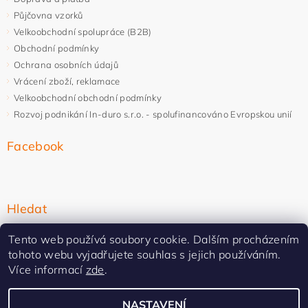
Půjčovna vzorků
Velkoobchodní spolupráce (B2B)
Obchodní podmínky
Ochrana osobních údajů
Vrácení zboží, reklamace
Velkoobchodní obchodní podmínky
Rozvoj podnikání In-duro s.r.o. - spolufinancováno Evropskou unií
Facebook
Hledat
Tento web používá soubory cookie. Dalším procházením
tohoto webu vyjadřujete souhlas s jejich používáním.
Více informací
zde
.
NASTAVENÍ