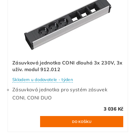
Zásuvková jednotka CONI dlouhá 3x 230V, 3x
uživ. modul 912.012
Skladem u dodavatele - týden
Zásuvková jednotka pro systém zásuvek
CONI, CONI DUO
3 036 Kč