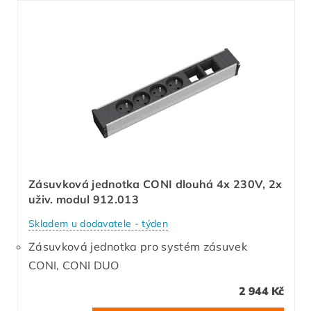
Zásuvková jednotka CONI dlouhá 4x 230V, 2x
uživ. modul 912.013
Skladem u dodavatele - týden
Zásuvková jednotka pro systém zásuvek
CONI, CONI DUO
2 944 Kč