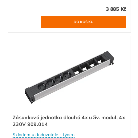
3 885 Kč
Zásuvková jednotka dlouhá 4x uživ. modul, 4x
230V 909.014
Skladem u dodavatele - týden