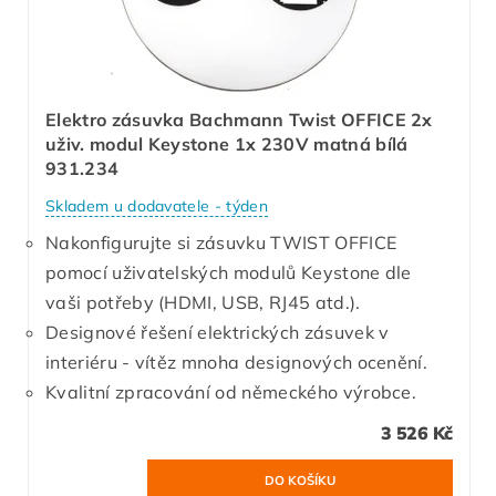
Elektro zásuvka Bachmann Twist OFFICE 2x
uživ. modul Keystone 1x 230V matná bílá
931.234
Skladem u dodavatele - týden
Nakonfigurujte si zásuvku TWIST OFFICE
pomocí uživatelských modulů Keystone dle
vaši potřeby (HDMI, USB, RJ45 atd.).
Designové řešení elektrických zásuvek v
interiéru - vítěz mnoha designových ocenění.
Kvalitní zpracování od německého výrobce.
3 526 Kč