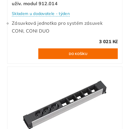
uživ. modul 912.014
Skladem u dodavatele - týden
Zásuvková jednotka pro systém zásuvek
CONI, CONI DUO
3 021 Kč