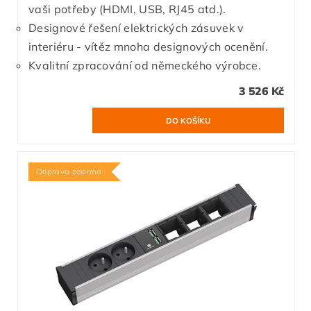
vaši potřeby (HDMI, USB, RJ45 atd.).
Designové řešení elektrických zásuvek v
interiéru - vítěz mnoha designových ocenění.
Kvalitní zpracování od německého výrobce.
3 526 Kč
Doprava zdarma