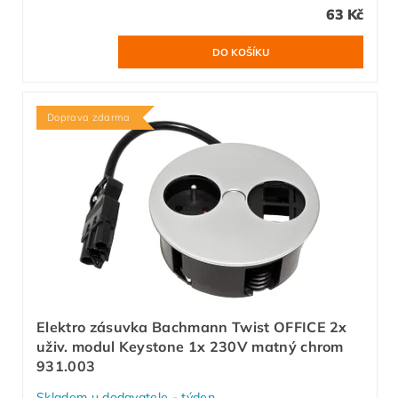
63 Kč
Doprava zdarma
Elektro zásuvka Bachmann Twist OFFICE 2x
uživ. modul Keystone 1x 230V matný chrom
931.003
Skladem u dodavatele - týden