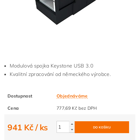
Modulová spojka Keystone USB 3.0
Kvalitní zpracování od německého výrobce.
Dostupnost
Objednáváme
Cena
777,69 Kč bez DPH
941 Kč
/ ks