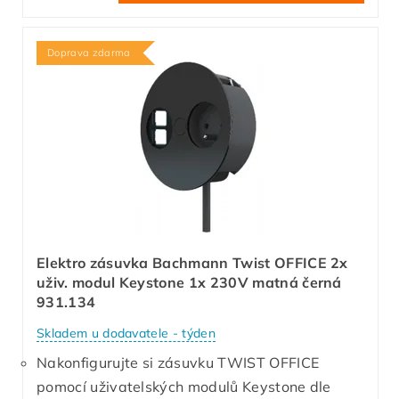
Doprava zdarma
Elektro zásuvka Bachmann Twist OFFICE 2x
uživ. modul Keystone 1x 230V matná černá
931.134
Skladem u dodavatele - týden
Nakonfigurujte si zásuvku TWIST OFFICE
pomocí uživatelských modulů Keystone dle