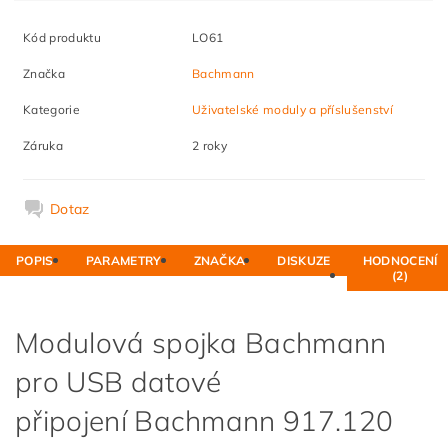
Kód produktu
LO61
Značka
Bachmann
Kategorie
Uživatelské moduly a příslušenství
Záruka
2 roky
Dotaz
POPIS
PARAMETRY
ZNAČKA
DISKUZE
HODNOCENÍ
(2)
Modulová spojka Bachmann
pro USB datové
připojení Bachmann 917.120