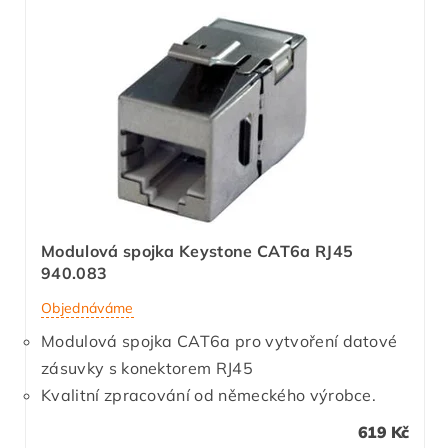
Modulová spojka Keystone CAT6a RJ45
940.083
Objednáváme
Modulová spojka CAT6a pro vytvoření datové
zásuvky s konektorem RJ45
Kvalitní zpracování od německého výrobce.
619 Kč