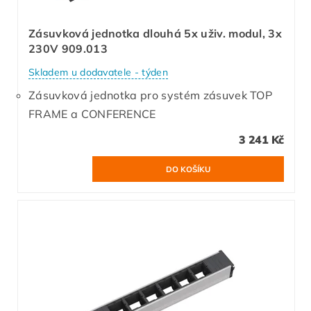
Zásuvková jednotka dlouhá 5x uživ. modul, 3x
230V 909.013
Skladem u dodavatele - týden
Zásuvková jednotka pro systém zásuvek TOP
FRAME a CONFERENCE
3 241 Kč