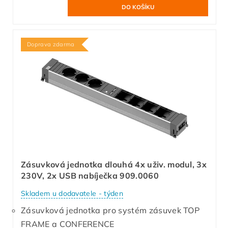
Doprava zdarma
Zásuvková jednotka dlouhá 4x uživ. modul, 3x
230V, 2x USB nabíječka 909.0060
Skladem u dodavatele - týden
Zásuvková jednotka pro systém zásuvek TOP
FRAME a CONFERENCE