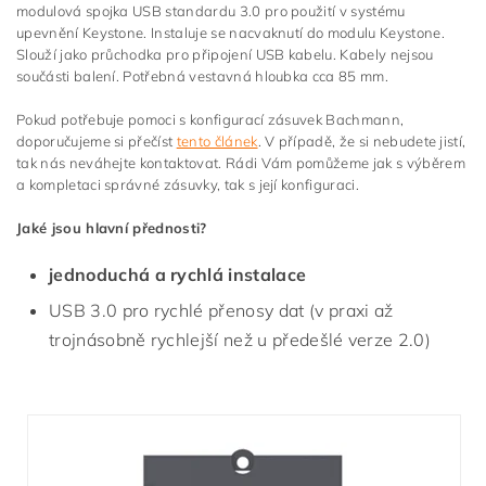
modulová spojka USB standardu 3.0 pro použití v systému
upevnění Keystone. Instaluje se nacvaknutí do modulu Keystone.
Slouží jako průchodka pro připojení USB kabelu. Kabely nejsou
součásti balení. Potřebná vestavná hloubka cca 85 mm.
Pokud potřebuje pomoci s konfigurací zásuvek Bachmann,
doporučujeme si přečíst
tento článek
. V případě, že si nebudete jistí,
tak nás neváhejte kontaktovat. Rádi Vám pomůžeme jak s výběrem
a kompletaci správné zásuvky, tak s její konfiguraci.
Jaké jsou hlavní přednosti?
jednoduchá a rychlá instalace
USB 3.0 pro rychlé přenosy dat (v praxi až
trojnásobně rychlejší než u předešlé verze 2.0)