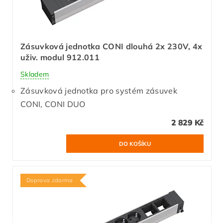
Zásuvková jednotka CONI dlouhá 2x 230V, 4x
uživ. modul 912.011
Skladem
Zásuvková jednotka pro systém zásuvek
CONI, CONI DUO
2 829 Kč
Doprava zdarma