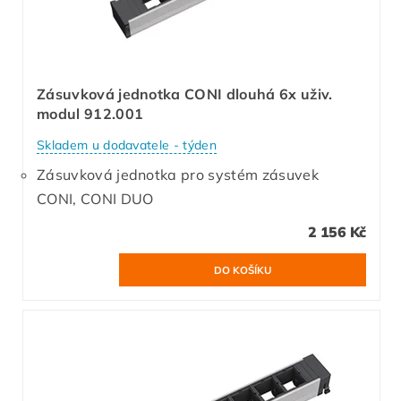
Zásuvková jednotka CONI dlouhá 6x uživ.
modul 912.001
Skladem u dodavatele - týden
Zásuvková jednotka pro systém zásuvek
CONI, CONI DUO
2 156 Kč