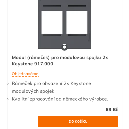
Modul (rámeček) pro modulovou spojku 2x
Keystone 917.000
Objednáváme
Rámeček pro obsazení 2x Keystone
modulových spojek
Kvalitní zpracování od německého výrobce.
63 Kč