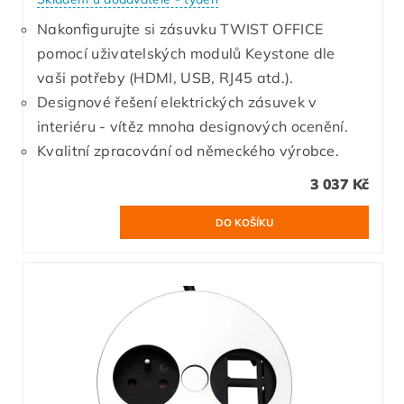
Nakonfigurujte si zásuvku TWIST OFFICE
pomocí uživatelských modulů Keystone dle
vaši potřeby (HDMI, USB, RJ45 atd.).
Designové řešení elektrických zásuvek v
interiéru - vítěz mnoha designových ocenění.
Kvalitní zpracování od německého výrobce.
3 037 Kč