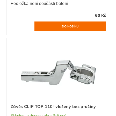
Podložka není součásti balení
60 Kč
Závěs CLIP TOP 110° vložený bez pružiny
Skladem u dodavatele - 3-5 dnů