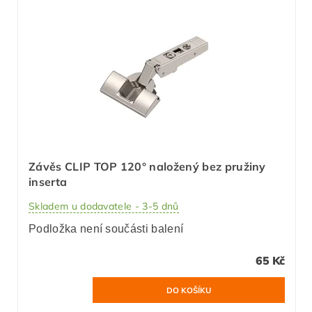
Závěs CLIP TOP 120° naložený bez pružiny
inserta
Skladem u dodavatele - 3-5 dnů
Podložka není součásti balení
65 Kč