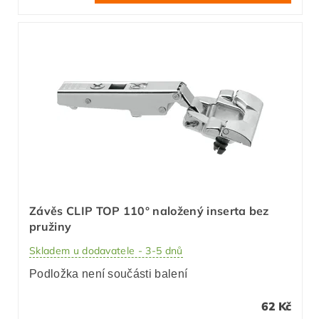
Závěs CLIP TOP 110° naložený inserta bez
pružiny
Skladem u dodavatele - 3-5 dnů
Podložka není součásti balení
62 Kč