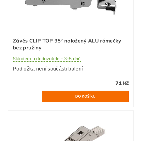
Závěs CLIP TOP 95° naložený ALU rámečky
bez pružiny
Skladem u dodavatele - 3-5 dnů
Podložka není součásti balení
71 Kč