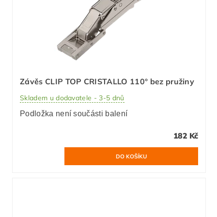
Závěs CLIP TOP CRISTALLO 110° bez pružiny
Skladem u dodavatele - 3-5 dnů
Podložka není součásti balení
182 Kč