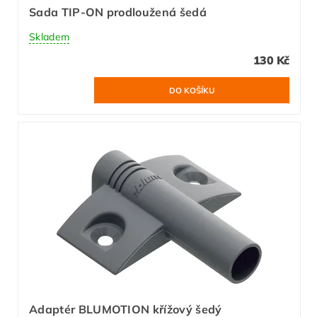
Sada TIP-ON prodloužená šedá
Skladem
130 Kč
Adaptér BLUMOTION křížový šedý