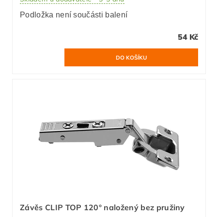
Podložka není součásti balení
54 Kč
Závěs CLIP TOP 120° naložený bez pružiny