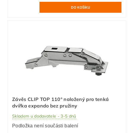
Závěs CLIP TOP 110° naložený pro tenká
dvířka expando bez pružiny
Skladem u dodavatele - 3-5 dnů
Podložka není součásti balení