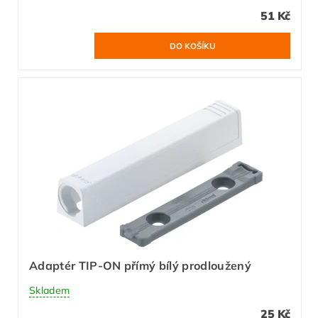
51 Kč
Adaptér TIP-ON přímý bílý prodloužený
Skladem
25 Kč