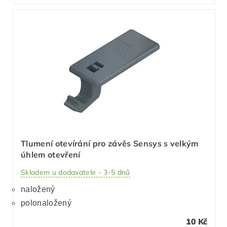
Tlumení otevírání pro závěs Sensys s velkým
úhlem otevření
Skladem u dodavatele - 3-5 dnů
naložený
polonaložený
10 Kč