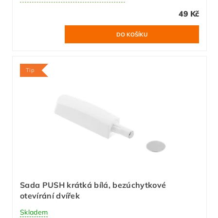
49 Kč
Tip
Sada PUSH krátká bílá, bezúchytkové
otevírání dvířek
Skladem