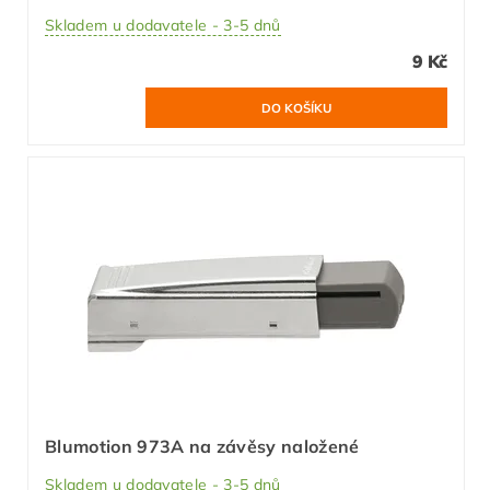
Skladem u dodavatele - 3-5 dnů
9 Kč
Blumotion 973A na závěsy naložené
Skladem u dodavatele - 3-5 dnů