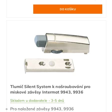
Tlumič Silent System k našroubování pro
miskové závěsy Intermat 9943, 9936
Skladem u dodavatele - 3-5 dnů
Pro naložené závěsy 9943, 9936