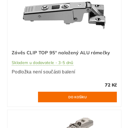
Závěs CLIP TOP 95° naložený ALU rámečky
Skladem u dodavatele - 3-5 dnů
Podložka není součásti balení
72 Kč