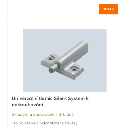
DETAIL
Univerzální tlumič Silent System k
našroubování
Skladem u dodavatele - 3-5 dnů
Pro naložené a polonaložené závěsy.