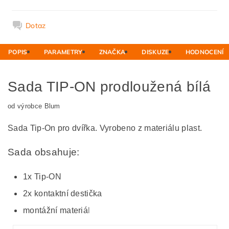
Dotaz
POPIS
PARAMETRY
ZNAČKA
DISKUZE
HODNOCENÍ
Sada TIP-ON prodloužená bílá
od výrobce Blum
Sada Tip-On pro dvířka. Vyrobeno z materiálu plast.
Sada obsahuje:
1x Tip-ON
2x kontaktní destička
l
montážní materiá