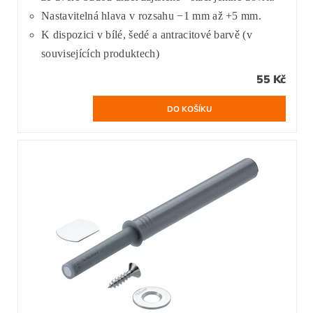
Nastavitelná hlava v rozsahu −1 mm až +5 mm.
K dispozici v bílé, šedé a antracitové barvě (v
souvisejících produktech)
55 Kč