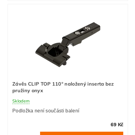
Závěs CLIP TOP 110° naložený inserta bez
pružiny onyx
Skladem
Podložka není součásti balení
69 Kč