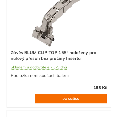
Závěs BLUM CLIP TOP 155° naložený pro
nulový přesah bez pružiny Inserta
Skladem u dodavatele - 3-5 dnů
Podložka není součásti balení
153 Kč