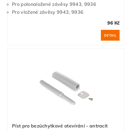
Pro polonaložené závěsy 9943, 9936
Pro vložené závěsy 9943, 9936
96 Kč
DETAIL
Píst pro bezúchytkové otevírání - antracit