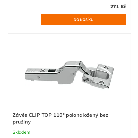
271 Kč
Závěs CLIP TOP 110° polonaložený bez
pružiny
Skladem