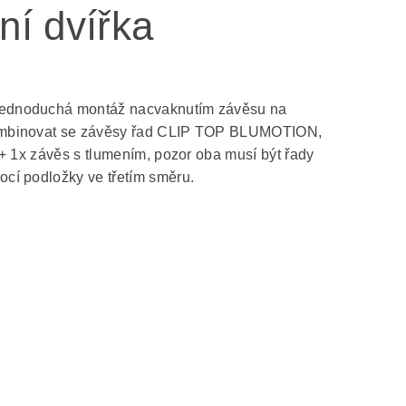
ní dvířka
Jednoduchá montáž nacvaknutím závěsu na
kombinovat se závěsy řad CLIP TOP BLUMOTION,
+ 1x závěs s tlumením, pozor oba musí být řady
ocí podložky ve třetím směru.