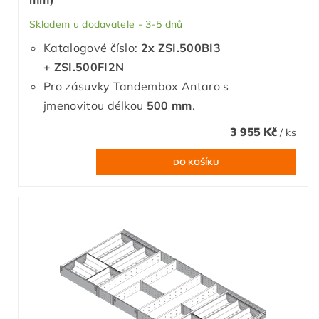
Skladem u dodavatele - 3-5 dnů
Katalogové číslo:
2x
ZSI.500BI3
+ ZSI.500FI2N
Pro zásuvky Tandembox Antaro s
jmenovitou délkou
500 mm
.
3 955 Kč
/ ks