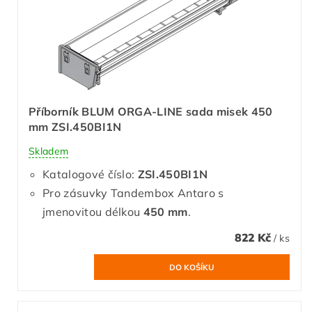
Příborník BLUM ORGA-LINE sada misek 450
mm ZSI.450BI1N
Skladem
Katalogové číslo:
ZSI.450BI1N
Pro zásuvky Tandembox Antaro s
jmenovitou délkou
450 mm
.
822 Kč
/ ks