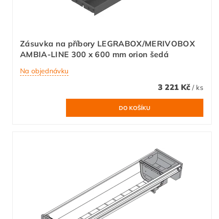
Zásuvka na příbory LEGRABOX/MERIVOBOX
AMBIA-LINE 300 x 600 mm orion šedá
Na objednávku
3 221 Kč
/ ks