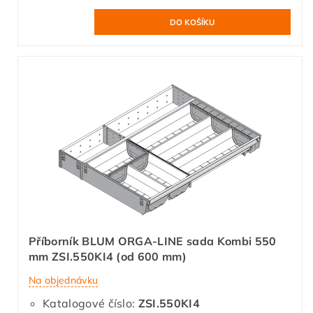
Příborník BLUM ORGA-LINE sada Kombi 550
mm ZSI.550KI4 (od 600 mm)
Na objednávku
Katalogové číslo:
ZSI.550KI4