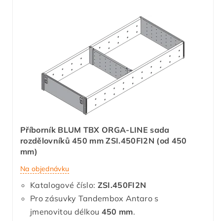
Příborník BLUM TBX ORGA-LINE sada
rozdělovníků 450 mm ZSI.450FI2N (od 450
mm)
Na objednávku
Katalogové číslo:
ZSI.450FI2N
Pro zásuvky Tandembox Antaro s
jmenovitou délkou
450 mm
.