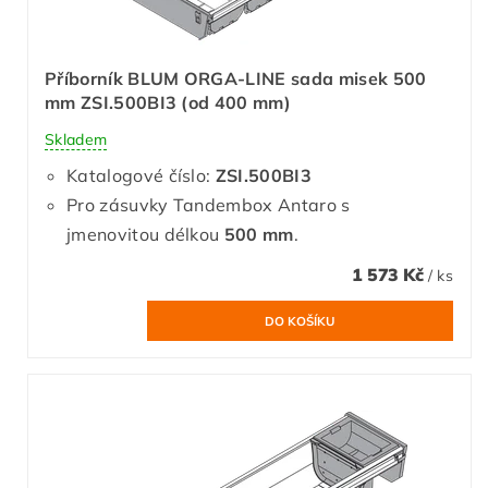
Příborník BLUM ORGA-LINE sada misek 500
mm ZSI.500BI3 (od 400 mm)
Skladem
Katalogové číslo:
ZSI.500BI3
Pro zásuvky Tandembox Antaro s
jmenovitou délkou
500 mm
.
1 573 Kč
/ ks