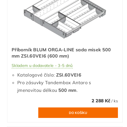
Příborník BLUM ORGA-LINE sada misek 500
mm ZSI.60VEI6 (600 mm)
Skladem u dodavatele - 3-5 dnů
Katalogové číslo:
ZSI.60VEI6
Pro zásuvky Tandembox Antaro s
jmenovitou délkou
500 mm
.
2 288 Kč
/ ks