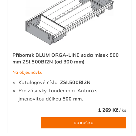
Příborník BLUM ORGA-LINE sada misek 500
mm ZSI.500BI2N (od 300 mm)
Na objednávku
Katalogové číslo:
ZSI.500BI2N
Pro zásuvky Tandembox Antaro s
jmenovitou délkou
500 mm
.
1 269 Kč
/ ks