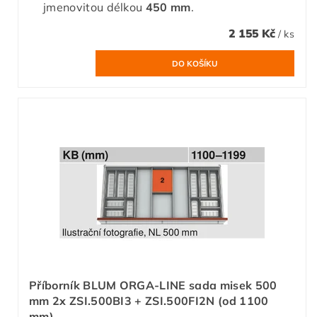
jmenovitou délkou
450 mm
.
2 155 Kč
/ ks
Příborník BLUM ORGA-LINE sada misek 500
mm 2x ZSI.500BI3 + ZSI.500FI2N (od 1100
mm)