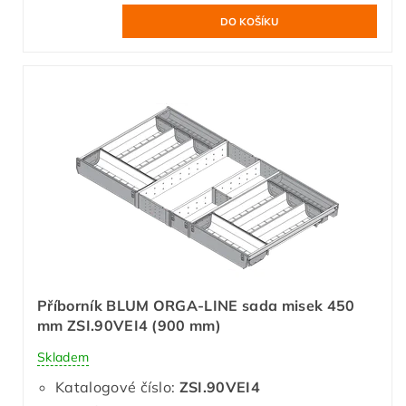
Příborník BLUM ORGA-LINE sada misek 450
mm ZSI.90VEI4 (900 mm)
Skladem
Katalogové číslo:
ZSI.90VEI4