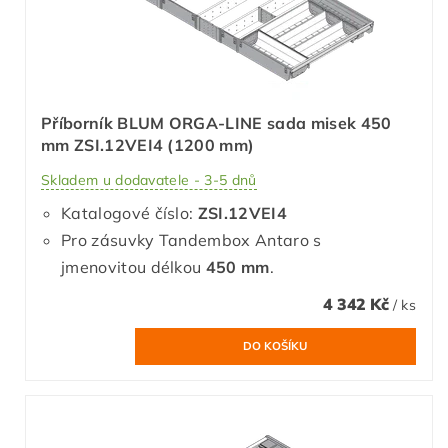
Příborník BLUM ORGA-LINE sada misek 450
mm ZSI.12VEI4 (1200 mm)
Skladem u dodavatele - 3-5 dnů
Katalogové číslo:
ZSI.12VEI4
Pro zásuvky Tandembox Antaro s
jmenovitou délkou
450 mm
.
4 342 Kč
/ ks