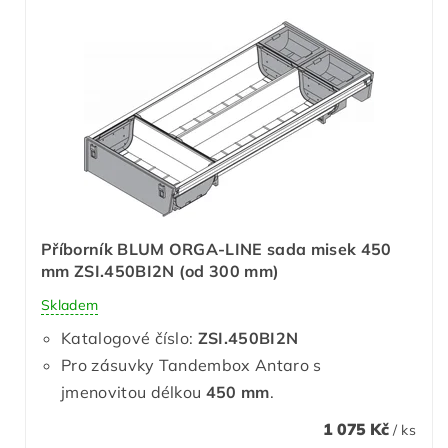
Příborník BLUM ORGA-LINE sada misek 450
mm ZSI.450BI2N (od 300 mm)
Skladem
Katalogové číslo:
ZSI.450BI2N
Pro zásuvky Tandembox Antaro s
jmenovitou délkou
450 mm
.
1 075 Kč
/ ks