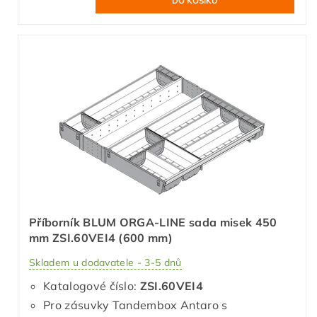
Příborník BLUM ORGA-LINE sada misek 450
mm ZSI.60VEI4 (600 mm)
Skladem u dodavatele - 3-5 dnů
Katalogové číslo:
ZSI.60VEI4
Pro zásuvky Tandembox Antaro s