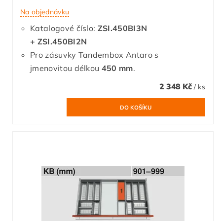
Na objednávku
Katalogové číslo:
ZSI.450BI3N
+ ZSI.450BI2N
Pro zásuvky Tandembox Antaro s
jmenovitou délkou
450 mm
.
2 348 Kč
/ ks