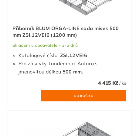
Příborník BLUM ORGA-LINE sada misek 500
mm ZSI.12VEI6 (1200 mm)
Skladem u dodavatele - 3-5 dnů
Katalogové číslo:
ZSI.12VEI6
Pro zásuvky Tandembox Antaro s
jmenovitou délkou
500 mm
.
4 415 Kč
/ ks