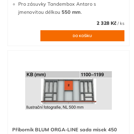
Pro zásuvky Tandembox Antaro s
jmenovitou délkou
550 mm
.
2 328 Kč
/ ks
Příborník BLUM ORGA-LINE sada misek 450