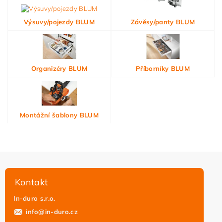
Výsuvy/pojezdy BLUM
Závěsy/panty BLUM
Organizéry BLUM
Příborníky BLUM
Montážní šablony BLUM
Kontakt
In-duro s.r.o.
info
@
in-duro.cz