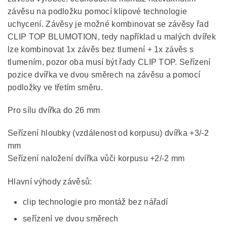
závěsu na podložku pomocí klipové technologie
uchycení. Závěsy je možné kombinovat se závěsy řad
CLIP TOP BLUMOTION, tedy například u malých dvířek
lze kombinovat 1x závěs bez tlumení + 1x závěs s
tlumením, pozor oba musí být řady CLIP TOP. Seřízení
pozice dvířka ve dvou směrech na závěsu a pomocí
podložky ve třetím směru.
Pro sílu dvířka do 26 mm
Seřízení hloubky (vzdálenost od korpusu) dvířka +3/-2
mm
Seřízení naložení dvířka vůči korpusu +2/-2 mm
Hlavní výhody závěsů:
clip technologie pro montáž bez nářadí
seřízení ve dvou směrech