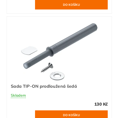
Sada TIP-ON prodloužená šedá
Skladem
130 Kč