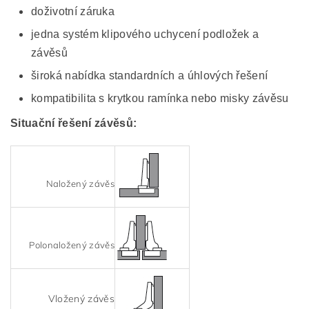
doživotní záruka
jedna systém klipového uchycení podložek a
závěsů
široká nabídka standardních a úhlových řešení
kompatibilita s krytkou ramínka nebo misky závěsu
Situační řešení závěsů:
Naložený závěs
Polonaložený závěs
Vložený závěs