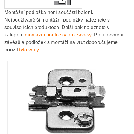
Montážní podložka není součásti balení.
Nejpoužívanější montážní podložky naleznete v
souvisejících produktech. Další pak naleznete v
kategorii
montážní podložky pro závěsy.
Pro upevnění
závěsů a podložek s montáži na vrut doporučujeme
použít
tyto vruty.