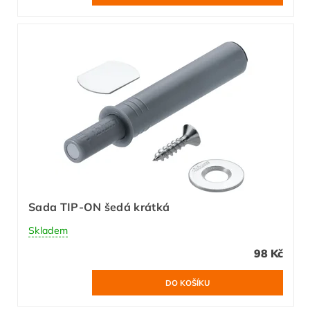
Sada TIP-ON šedá krátká
Skladem
98 Kč