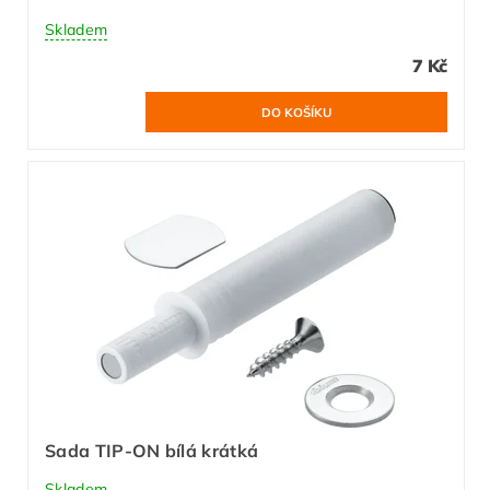
Skladem
7 Kč
Sada TIP-ON bílá krátká
Skladem