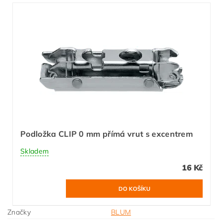
Podložka CLIP 0 mm přímá vrut s excentrem
Skladem
16 Kč
Značky
BLUM