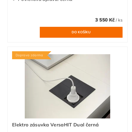
3 550 Kč
/ ks
Doprava zdarma
Elektro zásuvka VersaHIT Dual černá