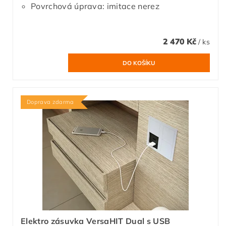
Povrchová úprava: imitace nerez
2 470 Kč
/ ks
Doprava zdarma
Elektro zásuvka VersaHIT Dual s USB