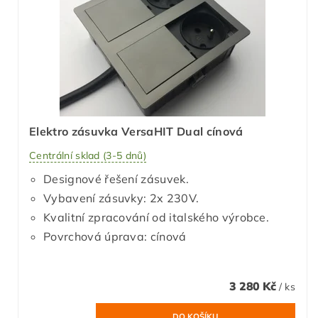
Elektro zásuvka VersaHIT Dual cínová
Centrální sklad (3-5 dnů)
Designové řešení zásuvek.
Vybavení zásuvky: 2x 230V.
Kvalitní zpracování od italského výrobce.
Povrchová úprava: cínová
3 280 Kč
/ ks