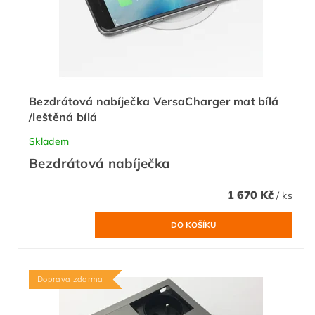
Bezdrátová nabíječka VersaCharger mat bílá
/leštěná bílá
Skladem
Bezdrátová nabíječka
1 670 Kč
/ ks
Doprava zdarma