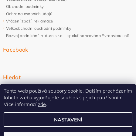
Obchodní podmínky
Ochrana osobních údajů
Vrácení zboží, reklamace
Velkoobchodní obchodní podmínky
Rozvoj podnikání In-duro s.r.o. - spolufinancováno Evropskou unií
Facebook
Hledat
Tento web používá soubory cookie. Dalším procházením
tohoto webu vyjadřujete souhlas s jejich používáním.
Více informací
zde
.
NASTAVENÍ
Upravit nastavení cookies
2026 ©
In-duro
, všechna práva vyhrazena