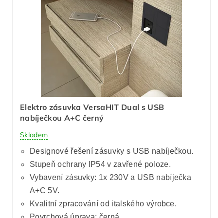
Elektro zásuvka VersaHIT Dual s USB
nabíječkou A+C černý
Skladem
Designové řešení zásuvky s USB nabíječkou.
Stupeň ochrany IP54 v zavřené poloze.
Vybavení zásuvky: 1x 230V a USB nabíječka
A+C 5V.
Kvalitní zpracování od italského výrobce.
Povrchová úprava: černá