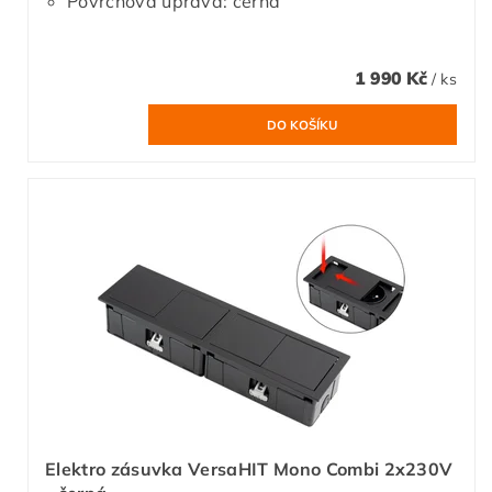
Povrchová úprava: černá
1 990 Kč
/ ks
Elektro zásuvka VersaHIT Mono Combi 2x230V