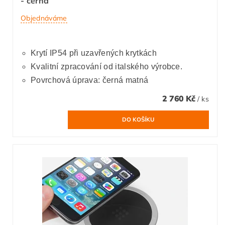
- černá
Objednáváme
Krytí IP54 při uzavřených krytkách
Kvalitní zpracování od italského výrobce.
Povrchová úprava: černá matná
2 760 Kč
/ ks