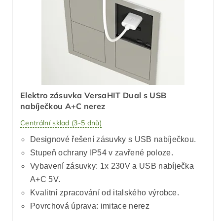
Elektro zásuvka VersaHIT Dual s USB
nabíječkou A+C nerez
Centrální sklad (3-5 dnů)
Designové řešení zásuvky s USB nabíječkou.
Stupeň ochrany IP54 v zavřené poloze.
Vybavení zásuvky: 1x 230V a USB nabíječka
A+C 5V.
Kvalitní zpracování od italského výrobce.
Povrchová úprava: imitace nerez