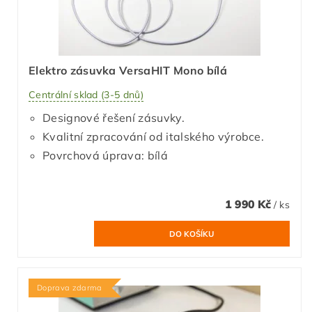
Elektro zásuvka VersaHIT Mono bílá
Centrální sklad (3-5 dnů)
Designové řešení zásuvky.
Kvalitní zpracování od italského výrobce.
Povrchová úprava: bílá
1 990 Kč
/ ks
Doprava zdarma