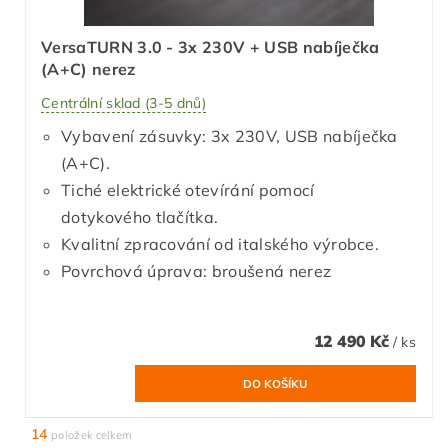
VersaTURN 3.0 - 3x 230V + USB nabíječka
(A+C) nerez
Centrální sklad (3-5 dnů)
Vybavení zásuvky: 3x 230V, USB nabíječka
(A+C).
Tiché elektrické otevírání pomocí
dotykového tlačítka.
Kvalitní zpracování od italského výrobce.
Povrchová úprava: broušená nerez
12 490 Kč
/ ks
14
položek celkem