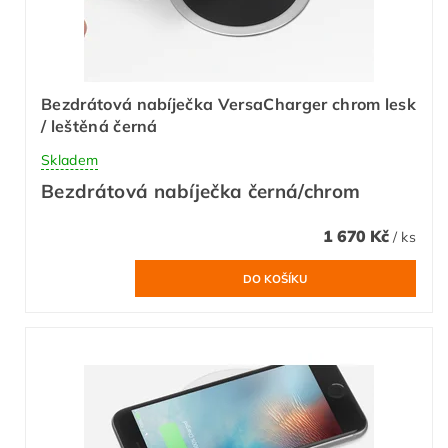
Bezdrátová nabíječka VersaCharger chrom lesk
/ leštěná černá
Skladem
Bezdrátová nabíječka černá/chrom
1 670 Kč
/ ks