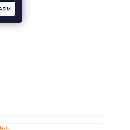
ASÍM
krytu