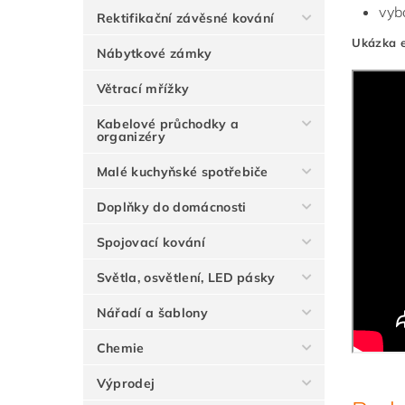
vyb
Rektifikační závěsné kování
Ukázka e
Nábytkové zámky
Větrací mřížky
Kabelové průchodky a
organizéry
Malé kuchyňské spotřebiče
Doplňky do domácnosti
Spojovací kování
Světla, osvětlení, LED pásky
Nářadí a šablony
Chemie
Výprodej