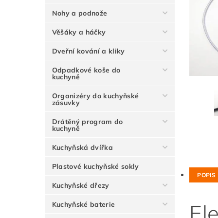
Nohy a podnože
Věšáky a háčky
Dveřní kování a kliky
Odpadkové koše do
kuchyně
Organizéry do kuchyňské
zásuvky
Drátěný program do
kuchyně
Kuchyňská dvířka
Plastové kuchyňské sokly
POPIS
Kuchyňské dřezy
El
Kuchyňské baterie