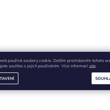
web používá soubory cookie. Dalším procházením tohoto w
ujete souhlas s jejich používáním. Více informací
zde
.
TAVENÍ
SOUHL