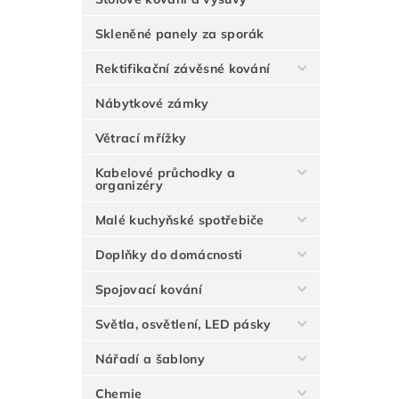
Skleněné panely za sporák
Rektifikační závěsné kování
Nábytkové zámky
Větrací mřížky
Kabelové průchodky a
organizéry
Malé kuchyňské spotřebiče
Doplňky do domácnosti
Spojovací kování
Světla, osvětlení, LED pásky
Nářadí a šablony
Chemie