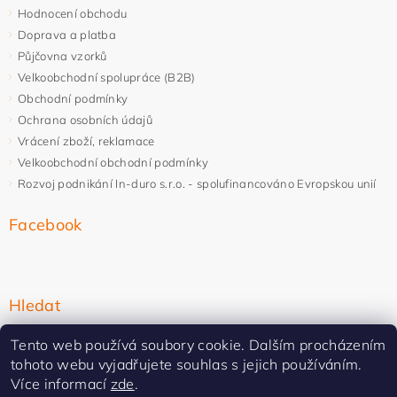
Hodnocení obchodu
Doprava a platba
Půjčovna vzorků
Velkoobchodní spolupráce (B2B)
Obchodní podmínky
Ochrana osobních údajů
Vrácení zboží, reklamace
Velkoobchodní obchodní podmínky
Rozvoj podnikání In-duro s.r.o. - spolufinancováno Evropskou unií
Facebook
Hledat
Tento web používá soubory cookie. Dalším procházením
tohoto webu vyjadřujete souhlas s jejich používáním.
Více informací
zde
.