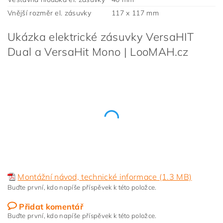
Vnější rozměr el. zásuvky
117 x 117 mm
Ukázka elektrické zásuvky VersaHIT
Dual a VersaHit Mono | LooMAH.cz
Montážní návod, technické informace (1.3 MB)
Buďte první, kdo napíše příspěvek k této položce.
Přidat komentář
Buďte první, kdo napíše příspěvek k této položce.