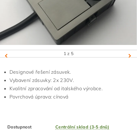
1
z 5
Designové řešení zásuvek.
Vybavení zásuvky: 2x 230V.
Kvalitní zpracování od italského výrobce.
Povrchová úprava: cínová
Dostupnost
Centrální sklad (3-5 dnů)