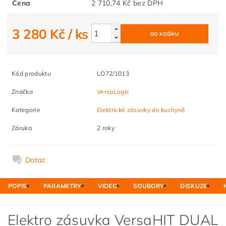
Cena
2 710,74 Kč bez DPH
3 280 Kč
/ ks
Kód produktu
LO72/1013
Značka
VersaLogic
Kategorie
Elektrické zásuvky do kuchyně
Záruka
2 roky
Dotaz
POPIS
PARAMETRY
VIDEO
SOUBORY
DISKUZE
Elektro zásuvka VersaHIT DUAL