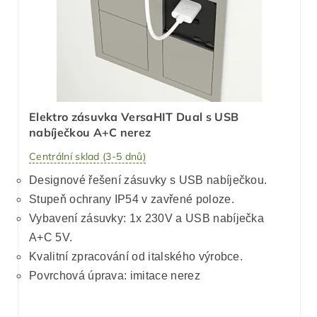
Elektro zásuvka VersaHIT Dual s USB
nabíječkou A+C nerez
Centrální sklad (3-5 dnů)
Designové řešení zásuvky s USB nabíječkou.
Stupeň ochrany IP54 v zavřené poloze.
Vybavení zásuvky: 1x 230V a USB nabíječka
A+C 5V.
Kvalitní zpracování od italského výrobce.
Povrchová úprava: imitace nerez