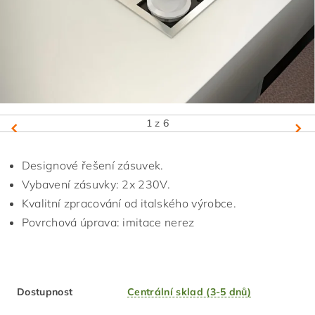
1
z 6
Designové řešení zásuvek.
Vybavení zásuvky: 2x 230V.
Kvalitní zpracování od italského výrobce.
Povrchová úprava: imitace nerez
Dostupnost
Centrální sklad (3-5 dnů)