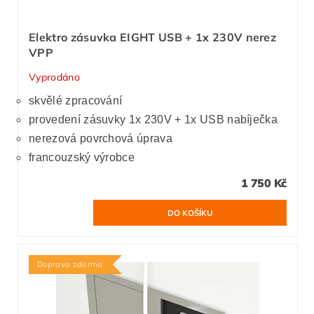
Elektro zásuvka EIGHT USB + 1x 230V nerez
VPP
Vyprodáno
skvělé zpracování
provedení zásuvky 1x 230V + 1x USB nabíječka
nerezová povrchová úprava
francouzský výrobce
1 750 Kč
Doprava zdarma