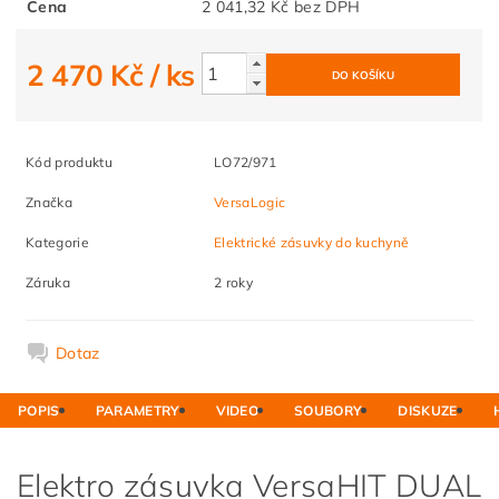
Cena
2 041,32 Kč bez DPH
2 470 Kč
/ ks
Kód produktu
LO72/971
Značka
VersaLogic
Kategorie
Elektrické zásuvky do kuchyně
Záruka
2 roky
Dotaz
POPIS
PARAMETRY
VIDEO
SOUBORY
DISKUZE
Elektro zásuvka VersaHIT DUAL