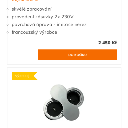
skvělé zpracování
provedení zásuvky 2x 230V
povrchová úprava - imitace nerez
francouzský výrobce
2 450 Kč
Výprodej