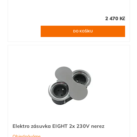
2 470 Kč
Elektro zásuvka EIGHT 2x 230V nerez
Objednáváme