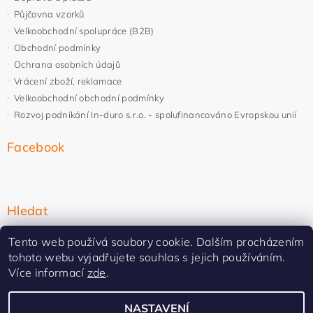
Půjčovna vzorků
Velkoobchodní spolupráce (B2B)
Obchodní podmínky
Ochrana osobních údajů
Vrácení zboží, reklamace
Velkoobchodní obchodní podmínky
Rozvoj podnikání In-duro s.r.o. - spolufinancováno Evropskou unií
Facebook
Hledat
Tento web používá soubory cookie. Dalším procházením
tohoto webu vyjadřujete souhlas s jejich používáním.
Více informací
zde
.
NASTAVENÍ