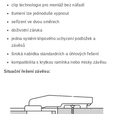
clip technologie pro montáž bez nářadí
tlumení lze jednoduše vypnout
seřízení ve dvou směrech
doživotní záruka
jedna systém klipového uchycení podložek a
závěsů
široká nabídka standardních a úhlových řešení
kompatibilita s krytkou ramínka nebo misky závěsu
Situační řešení závěsu: