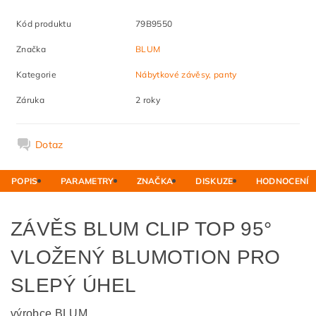
Kód produktu
79B9550
Značka
BLUM
Kategorie
Nábytkové závěsy, panty
Záruka
2 roky
Dotaz
POPIS
PARAMETRY
ZNAČKA
DISKUZE
HODNOCENÍ
ZÁVĚS BLUM CLIP TOP 95°
VLOŽENÝ BLUMOTION PRO
SLEPÝ ÚHEL
výrobce BLUM