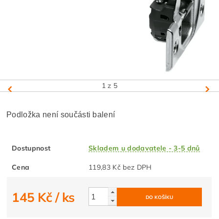
1
z 5
Podložka není součásti balení
Dostupnost
Skladem u dodavatele - 3-5 dnů
Cena
119,83 Kč bez DPH
145 Kč
/ ks