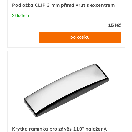
Podložka CLIP 3 mm přímá vrut s excentrem
Skladem
15 Kč
Krytka ramínka pro závěs 110° naložený,