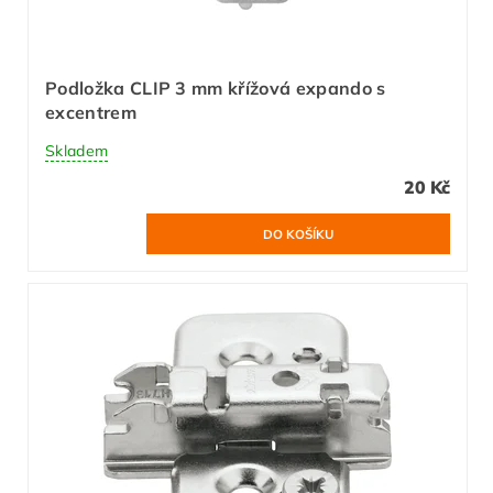
Podložka CLIP 3 mm křížová expando s
excentrem
Skladem
20 Kč