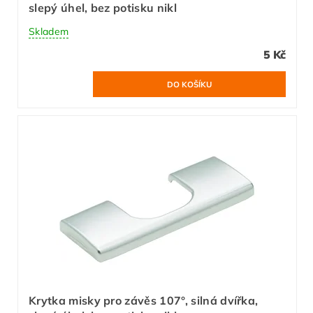
slepý úhel, bez potisku nikl
Skladem
5 Kč
Krytka misky pro závěs 107°, silná dvířka,