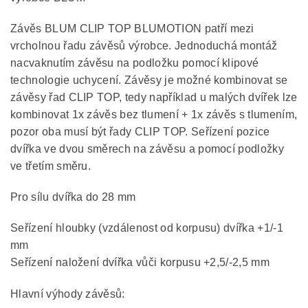
Závěs BLUM CLIP TOP BLUMOTION patří mezi
vrcholnou řadu závěsů výrobce. Jednoduchá montáž
nacvaknutím závěsu na podložku pomocí klipové
technologie uchycení. Závěsy je možné kombinovat se
závěsy řad CLIP TOP, tedy například u malých dvířek lze
kombinovat 1x závěs bez tlumení + 1x závěs s tlumením,
pozor oba musí být řady CLIP TOP. Seřízení pozice
dvířka ve dvou směrech na závěsu a pomocí podložky
ve třetím směru.
Pro sílu dvířka do 28 mm
Seřízení hloubky (vzdálenost od korpusu) dvířka +1/-1
mm
Seřízení naložení dvířka vůči korpusu +2,5/-2,5 mm
Hlavní výhody závěsů: