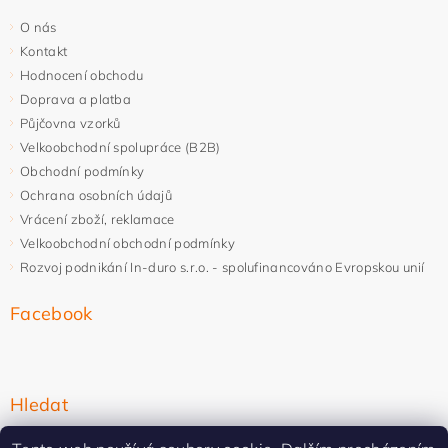
O nás
Kontakt
Hodnocení obchodu
Doprava a platba
Půjčovna vzorků
Velkoobchodní spolupráce (B2B)
Obchodní podmínky
Ochrana osobních údajů
Vrácení zboží, reklamace
Velkoobchodní obchodní podmínky
Rozvoj podnikání In-duro s.r.o. - spolufinancováno Evropskou unií
Facebook
Hledat