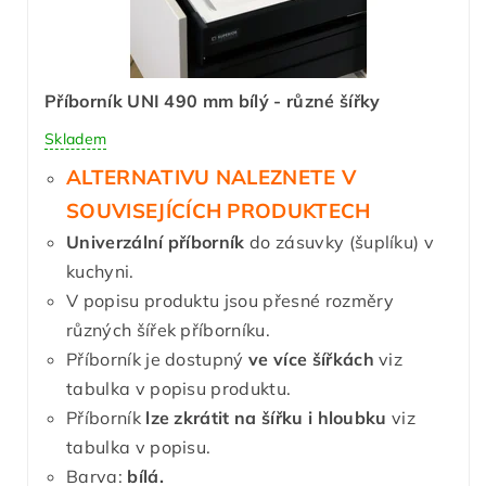
Příborník UNI 490 mm bílý - různé šířky
Skladem
ALTERNATIVU NALEZNETE V
SOUVISEJÍCÍCH PRODUKTECH
Univerzální příborník
do zásuvky (šuplíku) v
kuchyni.
V popisu produktu jsou přesné rozměry
různých šířek příborníku.
Příborník je dostupný
ve více šířkách
viz
tabulka v popisu produktu.
Příborník
lze zkrátit
na šířku i hloubku
viz
tabulka v popisu.
Barva:
bílá.