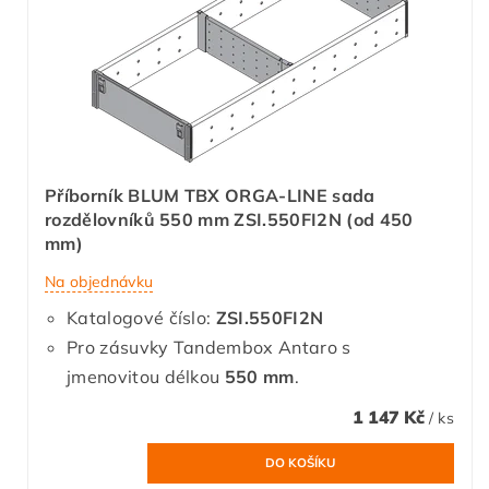
Příborník BLUM TBX ORGA-LINE sada
rozdělovníků 550 mm ZSI.550FI2N (od 450
mm)
Na objednávku
Katalogové číslo:
ZSI.550FI2N
Pro zásuvky Tandembox Antaro s
jmenovitou délkou
550 mm
.
1 147 Kč
/ ks