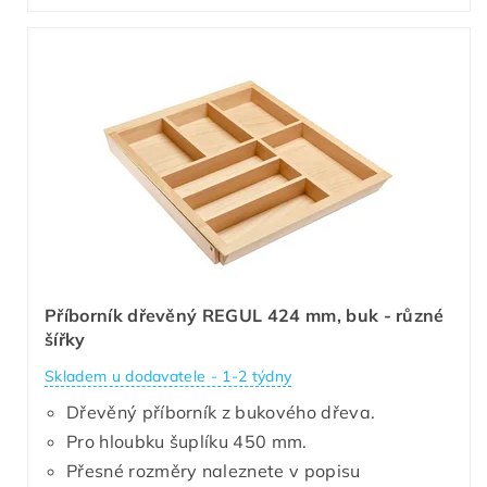
Příborník dřevěný REGUL 424 mm, buk - různé
šířky
Skladem u dodavatele - 1-2 týdny
Dřevěný příborník z bukového dřeva.
Pro hloubku šuplíku 450 mm.
Přesné rozměry naleznete v popisu