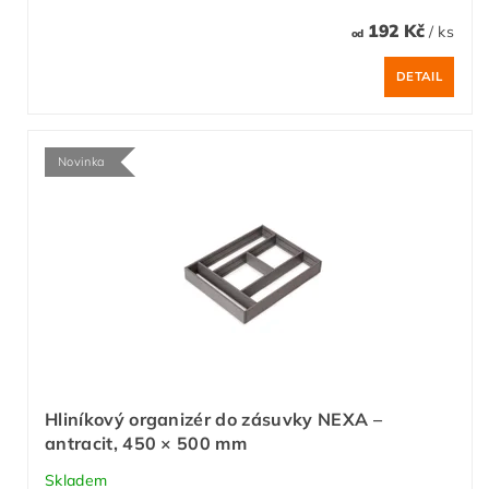
192 Kč
/ ks
od
DETAIL
Novinka
Hliníkový organizér do zásuvky NEXA –
antracit, 450 × 500 mm
Skladem