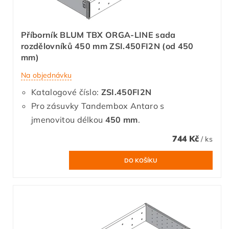
Příborník BLUM TBX ORGA-LINE sada
rozdělovníků 450 mm ZSI.450FI2N (od 450
mm)
Na objednávku
Katalogové číslo:
ZSI.450FI2N
Pro zásuvky Tandembox Antaro s
jmenovitou délkou
450 mm
.
744 Kč
/ ks