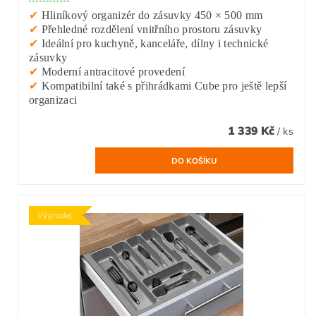
✔
Hliníkový organizér do zásuvky 450 × 500 mm
✔
Přehledné rozdělení vnitřního prostoru zásuvky
✔
Ideální pro kuchyně, kanceláře, dílny i technické
zásuvky
✔
Moderní antracitové provedení
✔
Kompatibilní také s přihrádkami Cube pro ještě lepší
organizaci
1 339 Kč
/ ks
Výprodej