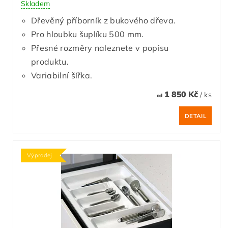
Skladem
Dřevěný příborník z bukového dřeva.
Pro hloubku šuplíku 500 mm.
Přesné rozměry naleznete v popisu
produktu.
Variabilní šířka.
1 850 Kč
/ ks
od
DETAIL
Výprodej