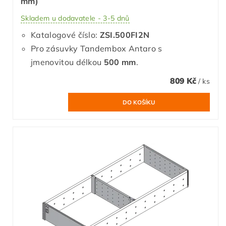
mm)
Skladem u dodavatele - 3-5 dnů
Katalogové číslo:
ZSI.500FI2N
Pro zásuvky Tandembox Antaro s
jmenovitou délkou
500 mm
.
809 Kč
/ ks