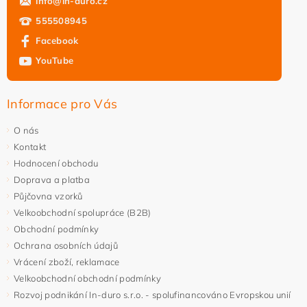
info
@
in-duro.cz
555508945
Facebook
YouTube
Informace pro Vás
O nás
Kontakt
Hodnocení obchodu
Doprava a platba
Půjčovna vzorků
Velkoobchodní spolupráce (B2B)
Obchodní podmínky
Ochrana osobních údajů
Vrácení zboží, reklamace
Velkoobchodní obchodní podmínky
Rozvoj podnikání In-duro s.r.o. - spolufinancováno Evropskou unií