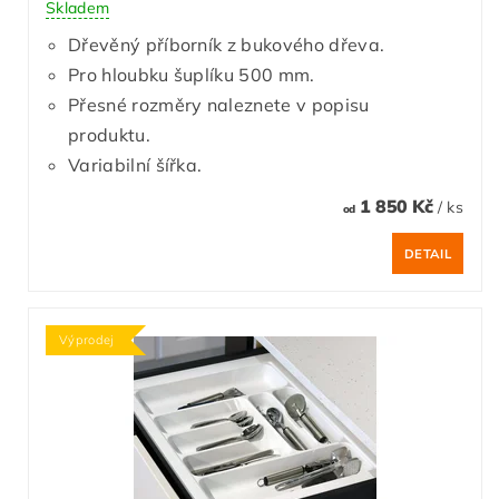
Skladem
Dřevěný příborník z bukového dřeva.
Pro hloubku šuplíku 500 mm.
Přesné rozměry naleznete v popisu
produktu.
Variabilní šířka.
1 850 Kč
/ ks
od
DETAIL
Výprodej