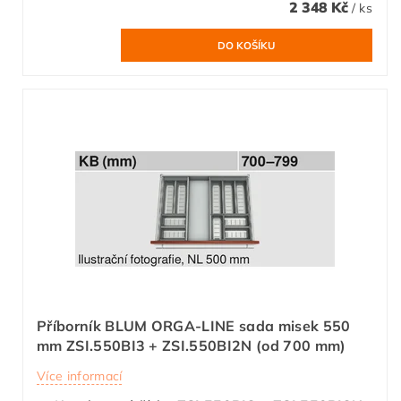
2 348 Kč
/ ks
Příborník BLUM ORGA-LINE sada misek 550
mm ZSI.550BI3 + ZSI.550BI2N (od 700 mm)
Více informací