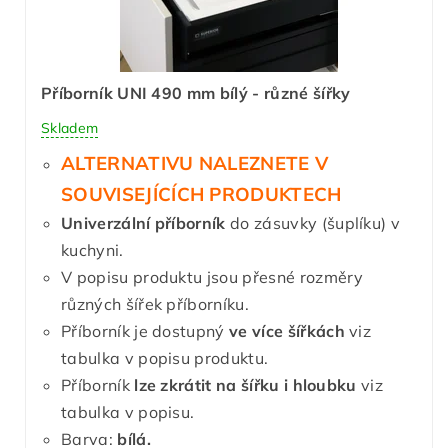
Příborník UNI 490 mm bílý - různé šířky
Skladem
ALTERNATIVU NALEZNETE V
SOUVISEJÍCÍCH PRODUKTECH
Univerzální příborník
do zásuvky (šuplíku) v
kuchyni.
V popisu produktu jsou přesné rozměry
různých šířek příborníku.
Příborník je dostupný
ve více šířkách
viz
tabulka v popisu produktu.
Příborník
lze zkrátit
na šířku i hloubku
viz
tabulka v popisu.
Barva:
bílá.