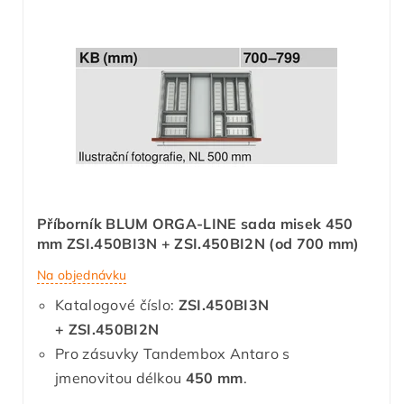
Příborník BLUM ORGA-LINE sada misek 450
mm ZSI.450BI3N + ZSI.450BI2N (od 700 mm)
Na objednávku
Katalogové číslo:
ZSI.450BI3N
+ ZSI.450BI2N
Pro zásuvky Tandembox Antaro s
jmenovitou délkou
450 mm
.