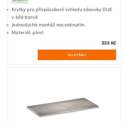
Krytky pro přizpůsobení vzhledu zásuvky DUE
v bílé barvě
Jednoduchá montáž nacvaknutím
Materiál: plast
333 Kč