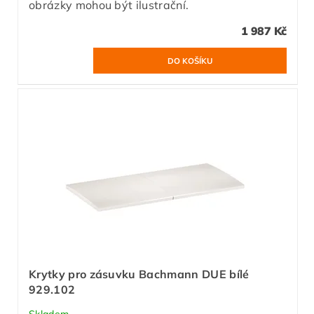
obrázky mohou být ilustrační.
1 987 Kč
Krytky pro zásuvku Bachmann DUE bílé
929.102
Skladem