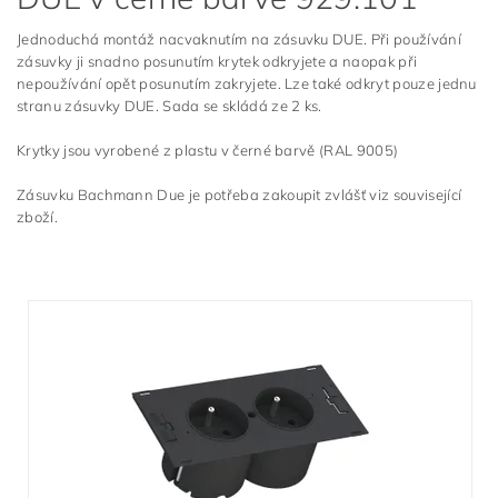
Jednoduchá montáž nacvaknutím na zásuvku DUE. Při používání
zásuvky ji snadno posunutím krytek odkryjete a naopak při
nepoužívání opět posunutím zakryjete. Lze také odkryt pouze jednu
stranu zásuvky DUE. Sada se skládá ze 2 ks.
Krytky jsou vyrobené z plastu v černé barvě (RAL 9005)
Zásuvku Bachmann Due je potřeba zakoupit zvlášť viz související
zboží.