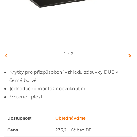
1
z 2
Krytky pro přizpůsobení vzhledu zásuvky DUE v
černé barvě
Jednoduchá montáž nacvaknutím
Materiál: plast
Dostupnost
Objednáváme
Cena
275,21 Kč bez DPH