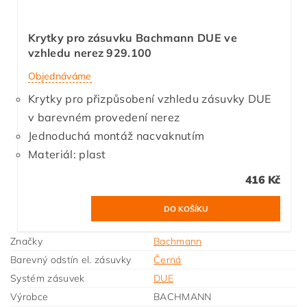
Krytky pro zásuvku Bachmann DUE ve
vzhledu nerez 929.100
Objednáváme
Krytky pro přizpůsobení vzhledu zásuvky DUE
v barevném provedení nerez
Jednoduchá montáž nacvaknutím
Materiál: plast
416 Kč
Značky
Bachmann
Barevný odstín el. zásuvky
Černá
Systém zásuvek
DUE
Výrobce
BACHMANN