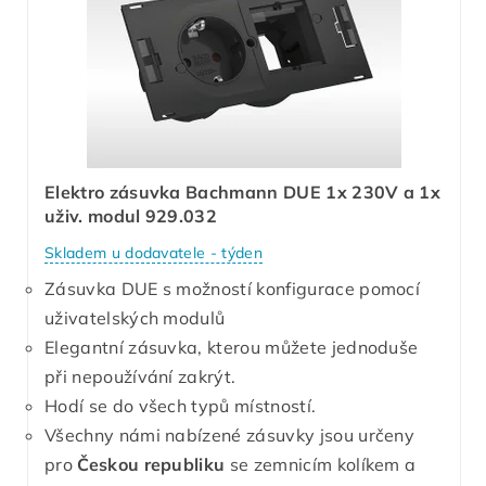
Elektro zásuvka Bachmann DUE 1x 230V a 1x
uživ. modul 929.032
Skladem u dodavatele - týden
Zásuvka DUE s možností konfigurace pomocí
uživatelských modulů
Elegantní zásuvka, kterou můžete jednoduše
při nepoužívání zakrýt.
Hodí se do všech typů místností.
Všechny námi nabízené zásuvky jsou určeny
pro
Českou republiku
se zemnicím kolíkem a