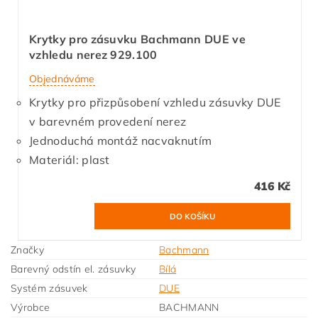
Krytky pro zásuvku Bachmann DUE ve
vzhledu nerez 929.100
Objednáváme
Krytky pro přizpůsobení vzhledu zásuvky DUE
v barevném provedení nerez
Jednoduchá montáž nacvaknutím
Materiál: plast
416 Kč
Značky
Bachmann
Barevný odstín el. zásuvky
Bílá
Systém zásuvek
DUE
Výrobce
BACHMANN