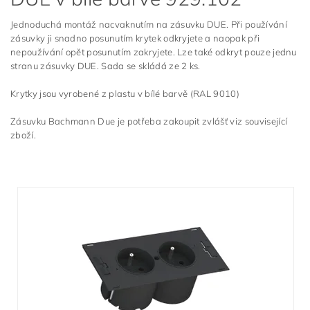
Jednoduchá montáž nacvaknutím na zásuvku DUE. Při používání
zásuvky ji snadno posunutím krytek odkryjete a naopak při
nepoužívání opět posunutím zakryjete. Lze také odkryt pouze jednu
stranu zásuvky DUE. Sada se skládá ze 2 ks.
Krytky jsou vyrobené z plastu v bílé barvě (RAL 9010)
Zásuvku Bachmann Due je potřeba zakoupit zvlášť viz související
zboží.