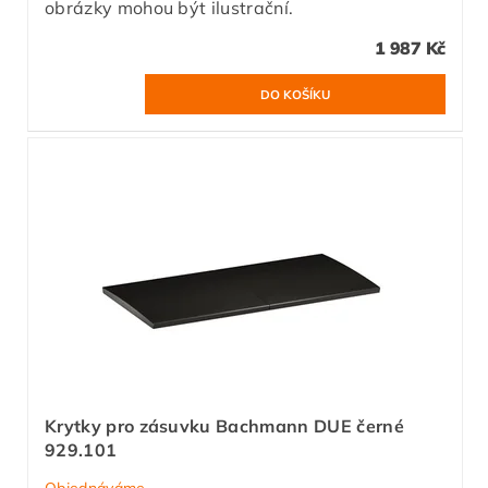
obrázky mohou být ilustrační.
1 987 Kč
Krytky pro zásuvku Bachmann DUE černé
929.101
Objednáváme