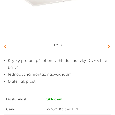
1
z 3
Krytky pro přizpůsobení vzhledu zásuvky DUE v bílé
barvě
Jednoduchá montáž nacvaknutím
Materiál: plast
Dostupnost
Skladem
Cena
275,21 Kč bez DPH