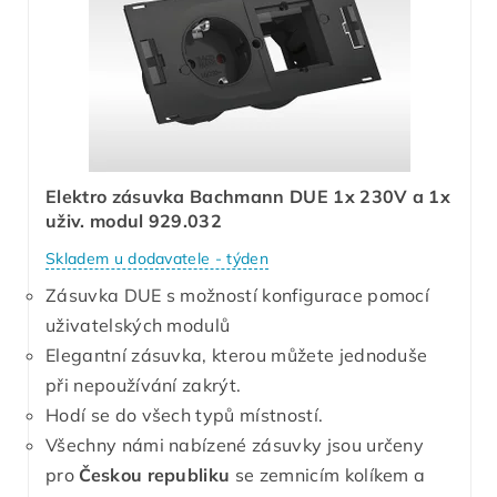
Elektro zásuvka Bachmann DUE 1x 230V a 1x
uživ. modul 929.032
Skladem u dodavatele - týden
Zásuvka DUE s možností konfigurace pomocí
uživatelských modulů
Elegantní zásuvka, kterou můžete jednoduše
při nepoužívání zakrýt.
Hodí se do všech typů místností.
Všechny námi nabízené zásuvky jsou určeny
pro
Českou republiku
se zemnicím kolíkem a