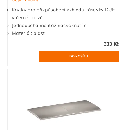
Krytky pro přizpůsobení vzhledu zásuvky DUE
v černé barvě
Jednoduchá montáž nacvaknutím
Materiál: plast
333 Kč